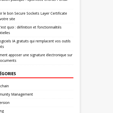
ir le bon Secure Sockets Layer Certificate
votre site
’est quoi : définition et fonctionnalités
tielles
ogiciels IA gratuits qui remplacent vos outils
nts
nt apposer une signature électronique sur
documents
ÉGORIES
chain
unity Management
ersion
ng