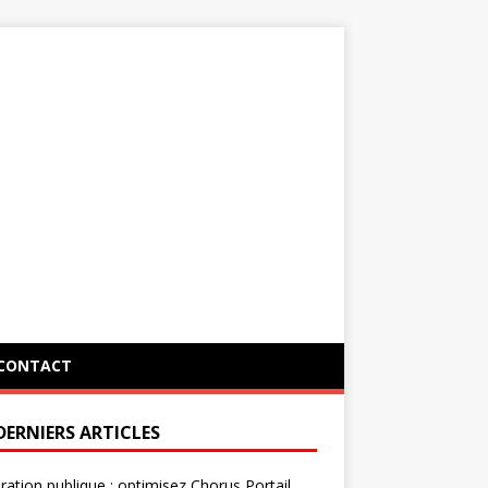
CONTACT
DERNIERS ARTICLES
ration publique : optimisez Chorus Portail