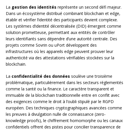
La
gestion des identités
représente un second défi majeur.
Dans un écosystème distribué combinant blockchain et edge,
établir et vérifier l’identité des participants devient complexe.
Les systèmes d’identité décentralisée (DID) émergent comme
solution prometteuse, permettant aux entités de contrôler
leurs identifiants sans dépendre d’une autorité centrale. Des
projets comme Sovrin ou uPort développent des
infrastructures où les appareils edge peuvent prouver leur
authenticité via des attestations vérifiables stockées sur la
blockchain.
La
confidentialité des données
soulève une troisième
problématique, particulièrement dans les secteurs réglementés
comme la santé ou la finance. Le caractère transparent et
immuable de la blockchain traditionnelle entre en conflit avec
des exigences comme le droit à l’oubli stipulé par le RGPD
européen. Des techniques cryptographiques avancées comme
les preuves à divulgation nulle de connaissance (zero-
knowledge proofs), le chiffrement homomorphe ou les canaux
confidentiels offrent des pistes pour concilier transparence de