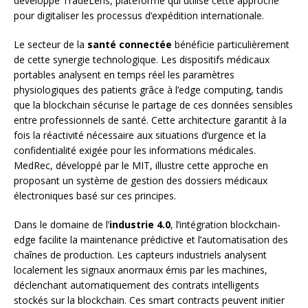
développé TradeLens, plateforme qui utilise cette approche
pour digitaliser les processus d’expédition internationale.
Le secteur de la
santé connectée
bénéficie particulièrement
de cette synergie technologique. Les dispositifs médicaux
portables analysent en temps réel les paramètres
physiologiques des patients grâce à l’edge computing, tandis
que la blockchain sécurise le partage de ces données sensibles
entre professionnels de santé. Cette architecture garantit à la
fois la réactivité nécessaire aux situations d’urgence et la
confidentialité exigée pour les informations médicales.
MedRec, développé par le MIT, illustre cette approche en
proposant un système de gestion des dossiers médicaux
électroniques basé sur ces principes.
Dans le domaine de l’
industrie 4.0
, l’intégration blockchain-
edge facilite la maintenance prédictive et l’automatisation des
chaînes de production. Les capteurs industriels analysent
localement les signaux anormaux émis par les machines,
déclenchant automatiquement des contrats intelligents
stockés sur la blockchain. Ces smart contracts peuvent initier