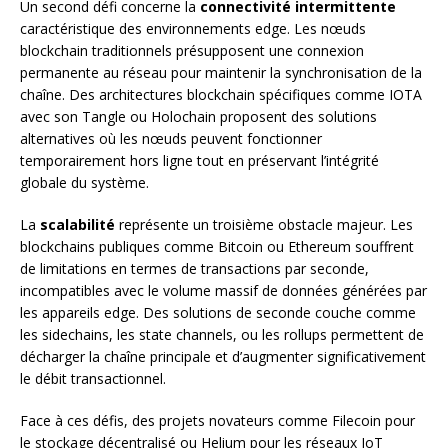
Un second défi concerne la
connectivité intermittente
caractéristique des environnements edge. Les nœuds
blockchain traditionnels présupposent une connexion
permanente au réseau pour maintenir la synchronisation de la
chaîne. Des architectures blockchain spécifiques comme IOTA
avec son Tangle ou Holochain proposent des solutions
alternatives où les nœuds peuvent fonctionner
temporairement hors ligne tout en préservant l’intégrité
globale du système.
La
scalabilité
représente un troisième obstacle majeur. Les
blockchains publiques comme Bitcoin ou Ethereum souffrent
de limitations en termes de transactions par seconde,
incompatibles avec le volume massif de données générées par
les appareils edge. Des solutions de seconde couche comme
les sidechains, les state channels, ou les rollups permettent de
décharger la chaîne principale et d’augmenter significativement
le débit transactionnel.
Face à ces défis, des projets novateurs comme Filecoin pour
le stockage décentralisé ou Helium pour les réseaux IoT