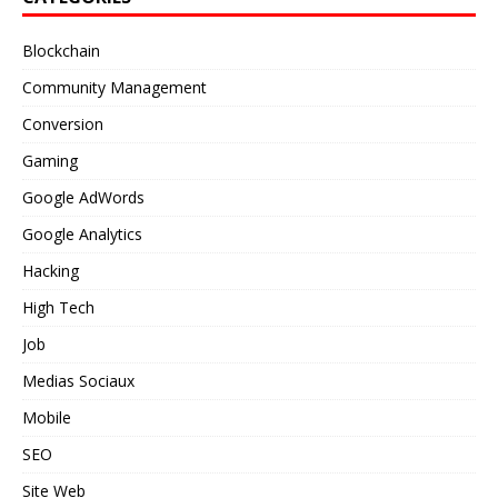
Blockchain
Community Management
Conversion
Gaming
Google AdWords
Google Analytics
Hacking
High Tech
Job
Medias Sociaux
Mobile
SEO
Site Web