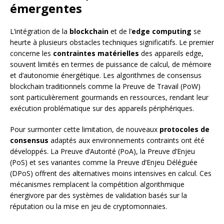
émergentes
L’intégration de la
blockchain
et de l’
edge computing
se
heurte à plusieurs obstacles techniques significatifs. Le premier
concerne les
contraintes matérielles
des appareils edge,
souvent limités en termes de puissance de calcul, de mémoire
et d’autonomie énergétique. Les algorithmes de consensus
blockchain traditionnels comme la Preuve de Travail (PoW)
sont particulièrement gourmands en ressources, rendant leur
exécution problématique sur des appareils périphériques.
Pour surmonter cette limitation, de nouveaux
protocoles de
consensus
adaptés aux environnements contraints ont été
développés. La Preuve d’Autorité (PoA), la Preuve d’Enjeu
(PoS) et ses variantes comme la Preuve d’Enjeu Déléguée
(DPoS) offrent des alternatives moins intensives en calcul. Ces
mécanismes remplacent la compétition algorithmique
énergivore par des systèmes de validation basés sur la
réputation ou la mise en jeu de cryptomonnaies.