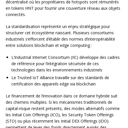
décentralisé où les propriétaires de hotspots sont rémunérés
en tokens HNT pour fournir une couverture réseau aux objets
connectés.
La standardisation représente un enjeu stratégique pour
structurer cet écosystème naissant. Plusieurs consortiums
industriels s’efforcent d’établir des normes d’interopérabilité
entre solutions blockchain et edge computing :
L’Industrial Internet Consortium (IIC) développe des cadres
de référence pour l’intégration sécurisée de ces
technologies dans les environnements industriels
Le Trusted IoT Alliance travaille sur des standards de
certification des appareils edge via blockchain
Le financement de l’innovation dans ce domaine hybride suit
des chemins multiples. Si les mécanismes traditionnels de
capital-risque restent présents, des modes alternatifs comme
les Initial Coin Offerings (ICO), les Security Token Offerings
(STO) ou plus récemment les Initial DEX Offerings (IDO)
permettent de lever des fonds directement auprès des