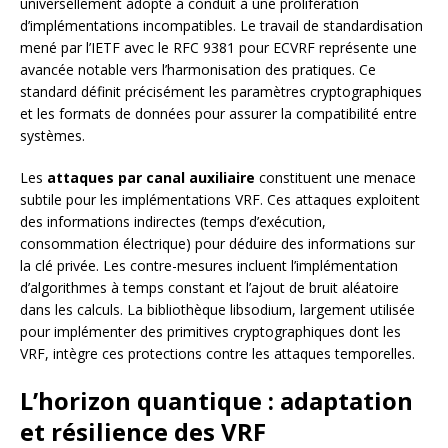
universellement adopté a conduit à une prolifération
d’implémentations incompatibles. Le travail de standardisation
mené par l’IETF avec le RFC 9381 pour ECVRF représente une
avancée notable vers l’harmonisation des pratiques. Ce
standard définit précisément les paramètres cryptographiques
et les formats de données pour assurer la compatibilité entre
systèmes.
Les
attaques par canal auxiliaire
constituent une menace
subtile pour les implémentations VRF. Ces attaques exploitent
des informations indirectes (temps d’exécution,
consommation électrique) pour déduire des informations sur
la clé privée. Les contre-mesures incluent l’implémentation
d’algorithmes à temps constant et l’ajout de bruit aléatoire
dans les calculs. La bibliothèque libsodium, largement utilisée
pour implémenter des primitives cryptographiques dont les
VRF, intègre ces protections contre les attaques temporelles.
L’horizon quantique : adaptation
et résilience des VRF