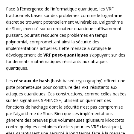
Face à l’émergence de l’informatique quantique, les VRF
traditionnels basés sur des problèmes comme le logarithme
discret se trouvent potentiellement vulnérables. L’algorithme
de Shor, exécuté sur un ordinateur quantique suffisamment
puissant, pourrait résoudre ces problèmes en temps
polynomial, compromettant ainsi la sécurité des
implémentations actuelles. Cette menace a catalysé le
développement de
VRF post-quantiques
s’appuyant sur des
fondements mathématiques résistants aux attaques
quantiques.
Les
réseaux de hash
(hash-based cryptography) offrent une
piste prometteuse pour construire des VRF résistants aux
attaques quantiques. Ces constructions, comme celles basées
sur les signatures SPHINCS+, utilisent uniquement des
fonctions de hachage dont la sécurité n’est pas compromise
par l’algorithme de Shor. Bien que ces implémentations
génèrent des preuves plus volumineuses (plusieurs kilooctets
contre quelques centaines d’octets pour les VRF classiques),
elles garantissent une sécurité à long terme face à la menace