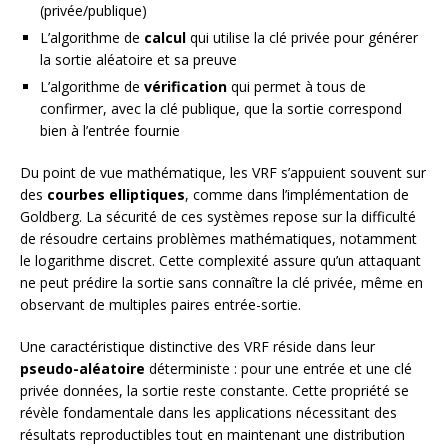
(privée/publique)
L’algorithme de
calcul
qui utilise la clé privée pour générer
la sortie aléatoire et sa preuve
L’algorithme de
vérification
qui permet à tous de
confirmer, avec la clé publique, que la sortie correspond
bien à l’entrée fournie
Du point de vue mathématique, les VRF s’appuient souvent sur
des
courbes elliptiques
, comme dans l’implémentation de
Goldberg. La sécurité de ces systèmes repose sur la difficulté
de résoudre certains problèmes mathématiques, notamment
le logarithme discret. Cette complexité assure qu’un attaquant
ne peut prédire la sortie sans connaître la clé privée, même en
observant de multiples paires entrée-sortie.
Une caractéristique distinctive des VRF réside dans leur
pseudo-aléatoire
déterministe : pour une entrée et une clé
privée données, la sortie reste constante. Cette propriété se
révèle fondamentale dans les applications nécessitant des
résultats reproductibles tout en maintenant une distribution