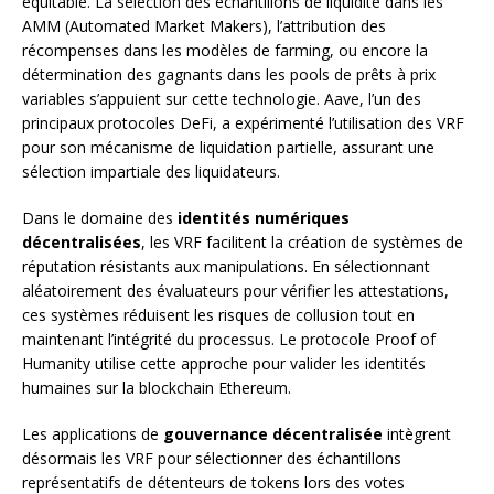
équitable. La sélection des échantillons de liquidité dans les
AMM (Automated Market Makers), l’attribution des
récompenses dans les modèles de farming, ou encore la
détermination des gagnants dans les pools de prêts à prix
variables s’appuient sur cette technologie. Aave, l’un des
principaux protocoles DeFi, a expérimenté l’utilisation des VRF
pour son mécanisme de liquidation partielle, assurant une
sélection impartiale des liquidateurs.
Dans le domaine des
identités numériques
décentralisées
, les VRF facilitent la création de systèmes de
réputation résistants aux manipulations. En sélectionnant
aléatoirement des évaluateurs pour vérifier les attestations,
ces systèmes réduisent les risques de collusion tout en
maintenant l’intégrité du processus. Le protocole Proof of
Humanity utilise cette approche pour valider les identités
humaines sur la blockchain Ethereum.
Les applications de
gouvernance décentralisée
intègrent
désormais les VRF pour sélectionner des échantillons
représentatifs de détenteurs de tokens lors des votes