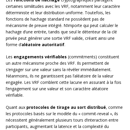
certaines similitudes avec les VRF, notamment leur caractère
déterministe et leur distribution uniforme. Toutefois, les
fonctions de hachage standard ne possèdent pas de
mécanisme de preuve intégré. N’importe qui peut calculer le
hachage d’une entrée, tandis que seul le détenteur de la clé
privée peut générer une sortie VRF valide, créant ainsi une
forme d’
aléatoire autoritatif
.
Les
engagements vérifiables
(commitments) constituent
un autre mécanisme proche des VRF. Ils permettent de
s’engager sur une valeur sans la révéler immédiatement.
Néanmoins, ils ne garantissent pas l’aléatoire de la valeur
engagée. Les VRF comblent cette lacune en assurant à la fois
l’engagement sur une valeur et son caractère aléatoire
vérifiable.
Quant aux
protocoles de tirage au sort distribué
, comme
les protocoles basés sur le modèle du « commit-reveal », ils
nécessitent généralement plusieurs tours d’interaction entre
participants, augmentant la latence et la complexité du