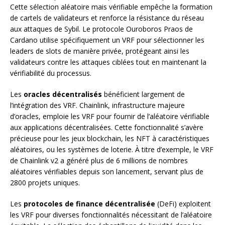
Cette sélection aléatoire mais vérifiable empêche la formation
de cartels de validateurs et renforce la résistance du réseau
aux attaques de Sybil. Le protocole Ouroboros Praos de
Cardano utilise spécifiquement un VRF pour sélectionner les
leaders de slots de manière privée, protégeant ainsi les
validateurs contre les attaques ciblées tout en maintenant la
vérifiabilité du processus.
Les
oracles décentralisés
bénéficient largement de
l’intégration des VRF. Chainlink, infrastructure majeure
d’oracles, emploie les VRF pour fournir de l’aléatoire vérifiable
aux applications décentralisées. Cette fonctionnalité s’avère
précieuse pour les jeux blockchain, les NFT à caractéristiques
aléatoires, ou les systèmes de loterie. À titre d’exemple, le VRF
de Chainlink v2 a généré plus de 6 millions de nombres
aléatoires vérifiables depuis son lancement, servant plus de
2800 projets uniques.
Les
protocoles de finance décentralisée
(DeFi) exploitent
les VRF pour diverses fonctionnalités nécessitant de l’aléatoire