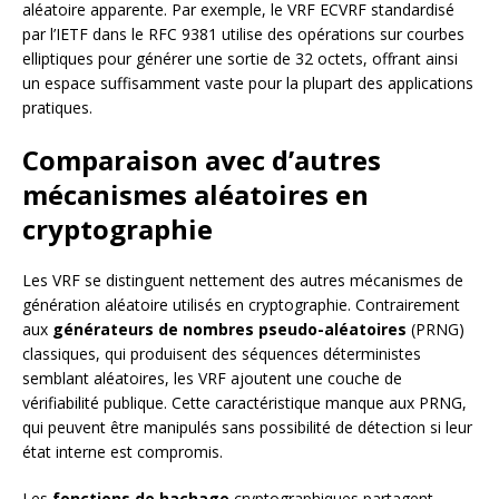
aléatoire apparente. Par exemple, le VRF ECVRF standardisé
par l’IETF dans le RFC 9381 utilise des opérations sur courbes
elliptiques pour générer une sortie de 32 octets, offrant ainsi
un espace suffisamment vaste pour la plupart des applications
pratiques.
Comparaison avec d’autres
mécanismes aléatoires en
cryptographie
Les VRF se distinguent nettement des autres mécanismes de
génération aléatoire utilisés en cryptographie. Contrairement
aux
générateurs de nombres pseudo-aléatoires
(PRNG)
classiques, qui produisent des séquences déterministes
semblant aléatoires, les VRF ajoutent une couche de
vérifiabilité publique. Cette caractéristique manque aux PRNG,
qui peuvent être manipulés sans possibilité de détection si leur
état interne est compromis.
Les
fonctions de hachage
cryptographiques partagent