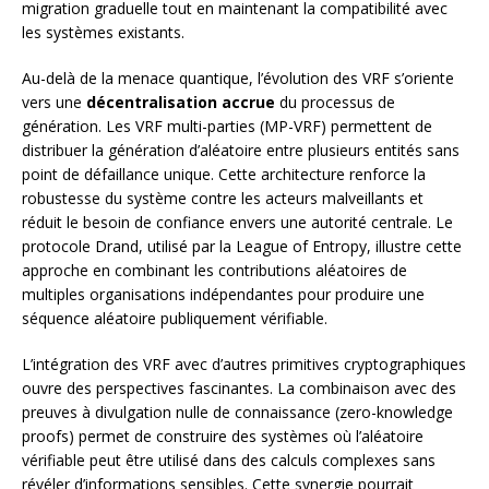
migration graduelle tout en maintenant la compatibilité avec
les systèmes existants.
Au-delà de la menace quantique, l’évolution des VRF s’oriente
vers une
décentralisation accrue
du processus de
génération. Les VRF multi-parties (MP-VRF) permettent de
distribuer la génération d’aléatoire entre plusieurs entités sans
point de défaillance unique. Cette architecture renforce la
robustesse du système contre les acteurs malveillants et
réduit le besoin de confiance envers une autorité centrale. Le
protocole Drand, utilisé par la League of Entropy, illustre cette
approche en combinant les contributions aléatoires de
multiples organisations indépendantes pour produire une
séquence aléatoire publiquement vérifiable.
L’intégration des VRF avec d’autres primitives cryptographiques
ouvre des perspectives fascinantes. La combinaison avec des
preuves à divulgation nulle de connaissance (zero-knowledge
proofs) permet de construire des systèmes où l’aléatoire
vérifiable peut être utilisé dans des calculs complexes sans
révéler d’informations sensibles. Cette synergie pourrait