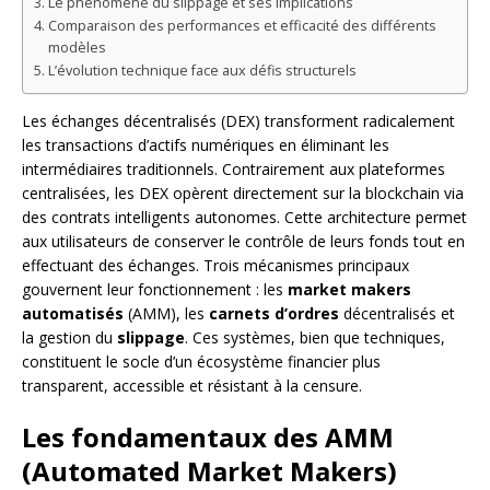
Le phénomène du slippage et ses implications
Comparaison des performances et efficacité des différents
modèles
L’évolution technique face aux défis structurels
Les échanges décentralisés (DEX) transforment radicalement
les transactions d’actifs numériques en éliminant les
intermédiaires traditionnels. Contrairement aux plateformes
centralisées, les DEX opèrent directement sur la blockchain via
des contrats intelligents autonomes. Cette architecture permet
aux utilisateurs de conserver le contrôle de leurs fonds tout en
effectuant des échanges. Trois mécanismes principaux
gouvernent leur fonctionnement : les
market makers
automatisés
(AMM), les
carnets d’ordres
décentralisés et
la gestion du
slippage
. Ces systèmes, bien que techniques,
constituent le socle d’un écosystème financier plus
transparent, accessible et résistant à la censure.
Les fondamentaux des AMM
(Automated Market Makers)