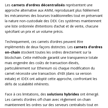
Les
carnets d’ordres décentralisés
représentent une
approche alternative aux AMM, reproduisant plus fidèlement
les mécanismes des bourses traditionnelles tout en préservant
la nature non-custodiale des DEX. Ces systèmes maintiennent
une liste ordonnée d’intentions d’achat et de vente, chacune
spécifiant un prix et un volume précis.
Techniquement, ces carnets d’ordres peuvent être
implémentés de deux façons distinctes. Les
carnets d’ordres
on-chain
stockent toutes les ordres directement sur la
blockchain. Cette méthode garantit une transparence totale
mais engendre des coûts de transaction élevés,
particulièrement sur Ethereum où chaque modification du
carnet nécessite une transaction. dYdX (dans sa version
initiale) et IDEX ont adopté cette approche, confrontant les
défis de scalabilité inhérents.
Face à ces limitations, des
solutions hybrides
ont émergé.
Les carnets d’ordres off-chain avec règlement on-chain
maintiennent les ordres sur des serveurs centralisés tout en