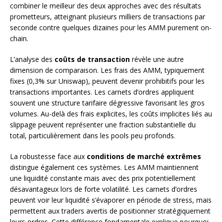
combiner le meilleur des deux approches avec des résultats
prometteurs, atteignant plusieurs milliers de transactions par
seconde contre quelques dizaines pour les AMM purement on-
chain.
L’analyse des
coûts de transaction
révèle une autre
dimension de comparaison. Les frais des AMM, typiquement
fixes (0,3% sur Uniswap), peuvent devenir prohibitifs pour les
transactions importantes. Les carnets d’ordres appliquent
souvent une structure tarifaire dégressive favorisant les gros
volumes. Au-delà des frais explicites, les coûts implicites liés au
slippage peuvent représenter une fraction substantielle du
total, particulièrement dans les pools peu profonds.
La robustesse face aux
conditions de marché extrêmes
distingue également ces systèmes. Les AMM maintiennent
une liquidité constante mais avec des prix potentiellement
désavantageux lors de forte volatilité. Les carnets d’ordres
peuvent voir leur liquidité s’évaporer en période de stress, mais
permettent aux traders avertis de positionner stratégiquement
leurs ordres. Cette différence fondamentale explique pourquoi