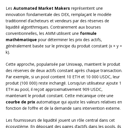
Les
Automated Market Makers
représentent une
innovation fondamentale des DEX, remplaçant le modèle
traditionnel d’acheteurs et vendeurs par des réserves de
liquidité algorithmiques. Contrairement aux bourses
conventionnelles, les AMM utilisent une
formule
mathématique
pour déterminer les prix des actifs,
généralement basée sur le principe du produit constant (x × y =
k).
Cette approche, popularisée par Uniswap, maintient le produit
des réserves de deux actifs constant après chaque transaction.
Par exemple, si un pool contient 10 ETH et 10 000 USDC, leur
produit (100 000) reste inchangé. Lorsqu’un utilisateur ajoute 1
ETH au pool, il reçoit approximativement 909 USDC,
maintenant le produit constant. Cette mécanique crée une
courbe de prix
automatique qui ajuste les valeurs relatives en
fonction de l’offre et de la demande sans intervention externe.
Les fournisseurs de liquidité jouent un rôle central dans cet
écosystème. En déposant des paires d’actifs dans les pools, ils