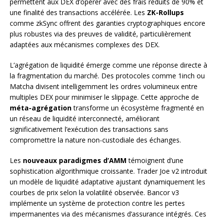
permettent aux DEX d’opérer avec des frais réduits de 90% et
une finalité des transactions accélérée. Les
ZK-Rollups
comme zkSync offrent des garanties cryptographiques encore
plus robustes via des preuves de validité, particulièrement
adaptées aux mécanismes complexes des DEX.
L’agrégation de liquidité émerge comme une réponse directe à
la fragmentation du marché. Des protocoles comme 1inch ou
Matcha divisent intelligemment les ordres volumineux entre
multiples DEX pour minimiser le slippage. Cette approche de
méta-agrégation
transforme un écosystème fragmenté en
un réseau de liquidité interconnecté, améliorant
significativement l’exécution des transactions sans
compromettre la nature non-custodiale des échanges.
Les
nouveaux paradigmes d’AMM
témoignent d’une
sophistication algorithmique croissante. Trader Joe v2 introduit
un modèle de liquidité adaptative ajustant dynamiquement les
courbes de prix selon la volatilité observée. Bancor v3
implémente un système de protection contre les pertes
impermanentes via des mécanismes d’assurance intégrés. Ces