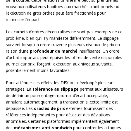
de la courbe. Cette relation non-linéaire peut surprendre les
nouveaux utilisateurs habitués aux marchés traditionnels où
l’exécution de gros ordres peut être fractionnée pour
minimiser l’impact.
Les carnets d’ordres décentralisés ne sont pas exempts de ce
problème, bien qu’il s’y manifeste différemment. Le slippage
survient lorsqu’un ordre traverse plusieurs niveaux de prix en
raison d’une
profondeur de marché
insuffisante. Un ordre
d’achat important peut épuiser les offres de vente disponibles
au meilleur prix, forçant l’exécution aux niveaux suivants,
potentiellement moins favorables.
Pour atténuer ces effets, les DEX ont développé plusieurs
stratégies. La
tolérance au slippage
permet aux utilisateurs
de définir un pourcentage maximal d’écart acceptable,
annulant automatiquement la transaction si cette limite est
dépassée. Les
oracles de prix
externes fournissent des
références indépendantes pour détecter des déviations
anormales. Certaines plateformes implémentent également
des
mécanismes anti-sandwich
pour contrer les attaques