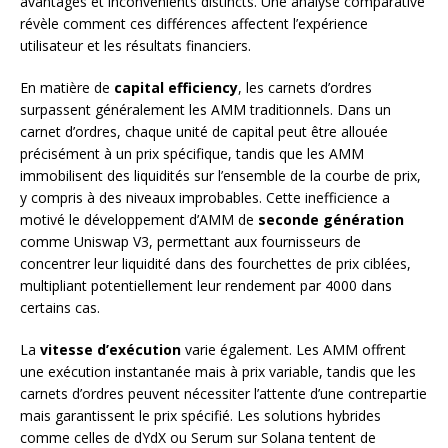
avantages et inconvénients distincts. Une analyse comparative
révèle comment ces différences affectent l’expérience
utilisateur et les résultats financiers.
En matière de
capital efficiency
, les carnets d’ordres
surpassent généralement les AMM traditionnels. Dans un
carnet d’ordres, chaque unité de capital peut être allouée
précisément à un prix spécifique, tandis que les AMM
immobilisent des liquidités sur l’ensemble de la courbe de prix,
y compris à des niveaux improbables. Cette inefficience a
motivé le développement d’AMM de
seconde génération
comme Uniswap V3, permettant aux fournisseurs de
concentrer leur liquidité dans des fourchettes de prix ciblées,
multipliant potentiellement leur rendement par 4000 dans
certains cas.
La
vitesse d’exécution
varie également. Les AMM offrent
une exécution instantanée mais à prix variable, tandis que les
carnets d’ordres peuvent nécessiter l’attente d’une contrepartie
mais garantissent le prix spécifié. Les solutions hybrides
comme celles de dYdX ou Serum sur Solana tentent de