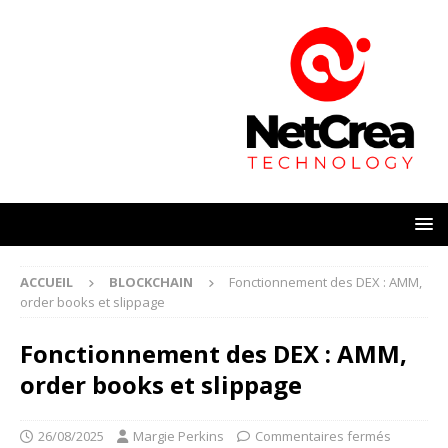
ACCUEIL
BLOCKCHAIN
Fonctionnement des DEX : AMM,
order books et slippage
Fonctionnement des DEX : AMM,
order books et slippage
26/08/2025
Margie Perkins
Commentaires fermés