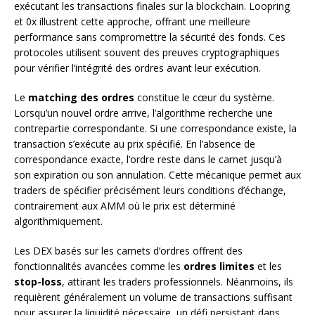
exécutant les transactions finales sur la blockchain. Loopring
et 0x illustrent cette approche, offrant une meilleure
performance sans compromettre la sécurité des fonds. Ces
protocoles utilisent souvent des preuves cryptographiques
pour vérifier l’intégrité des ordres avant leur exécution.
Le
matching des ordres
constitue le cœur du système.
Lorsqu’un nouvel ordre arrive, l’algorithme recherche une
contrepartie correspondante. Si une correspondance existe, la
transaction s’exécute au prix spécifié. En l’absence de
correspondance exacte, l’ordre reste dans le carnet jusqu’à
son expiration ou son annulation. Cette mécanique permet aux
traders de spécifier précisément leurs conditions d’échange,
contrairement aux AMM où le prix est déterminé
algorithmiquement.
Les DEX basés sur les carnets d’ordres offrent des
fonctionnalités avancées comme les
ordres limites
et les
stop-loss
, attirant les traders professionnels. Néanmoins, ils
requièrent généralement un volume de transactions suffisant
pour assurer la liquidité nécessaire, un défi persistant dans