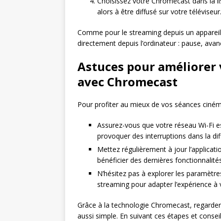
Choisissez votre Chromecast dans la l
alors à être diffusé sur votre téléviseur
Comme pour le streaming depuis un appareil 
directement depuis l’ordinateur : pause, avan
Astuces pour améliorer 
avec Chromecast
Pour profiter au mieux de vos séances ciném
Assurez-vous que votre réseau Wi-Fi es
provoquer des interruptions dans la di
Mettez régulièrement à jour l’applicat
bénéficier des dernières fonctionnalit
N’hésitez pas à explorer les paramètres
streaming pour adapter l’expérience à 
Grâce à la technologie Chromecast, regarder 
aussi simple. En suivant ces étapes et conse