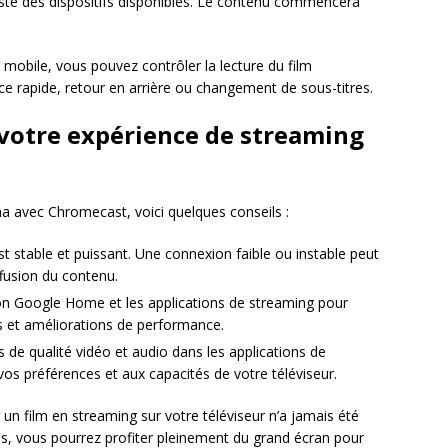
iste des dispositifs disponibles. Le contenu commencera
.
mobile, vous pouvez contrôler la lecture du film
ce rapide, retour en arrière ou changement de sous-titres.
votre expérience de streaming
a avec Chromecast, voici quelques conseils :
t stable et puissant. Une connexion faible ou instable peut
ffusion du contenu.
ion Google Home et les applications de streaming pour
és et améliorations de performance.
 de qualité vidéo et audio dans les applications de
vos préférences et aux capacités de votre téléviseur.
un film en streaming sur votre téléviseur n’a jamais été
ils, vous pourrez profiter pleinement du grand écran pour