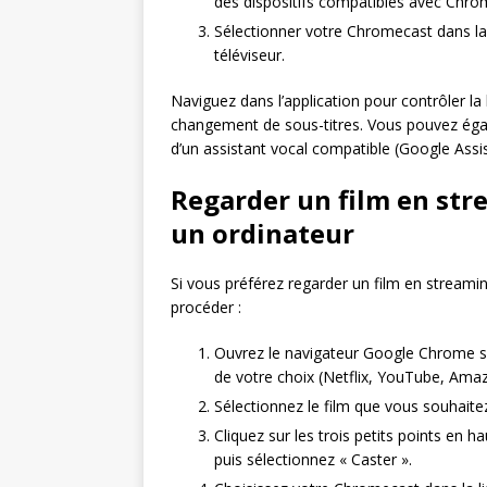
des dispositifs compatibles avec Chrom
Sélectionner votre Chromecast dans la 
téléviseur.
Naviguez dans l’application pour contrôler la 
changement de sous-titres. Vous pouvez éga
d’un assistant vocal compatible (Google Assis
Regarder un film en st
un ordinateur
Si vous préférez regarder un film en stream
procéder :
Ouvrez le navigateur Google Chrome su
de votre choix (Netflix, YouTube, Amaz
Sélectionnez le film que vous souhaitez
Cliquez sur les trois petits points en h
puis sélectionnez « Caster ».