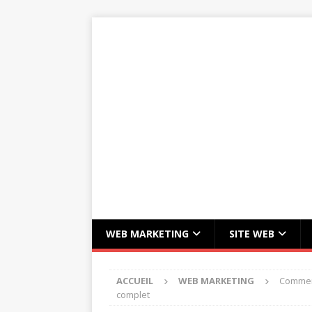
WEB MARKETING
SITE WEB
ACCUEIL
WEB MARKETING
Comment
complet