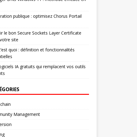
ration publique : optimisez Chorus Portail
ir le bon Secure Sockets Layer Certificate
votre site
’est quoi : définition et fonctionnalités
tielles
ogiciels IA gratuits qui remplacent vos outils
nts
ÉGORIES
chain
unity Management
ersion
ng