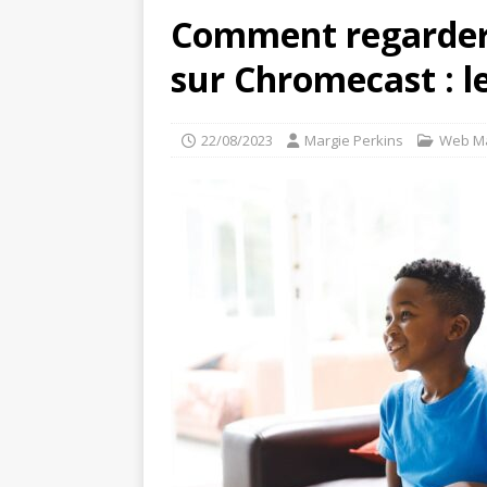
Comment regarder 
sur Chromecast : l
22/08/2023
Margie Perkins
Web Ma