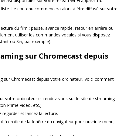
ecast disponibles sur votre réseau Wi-Fi apparaîtra.
liste. Le contenu commencera alors à être diffusé sur votre
lecture du film : pause, avance rapide, retour en arrière ou
lement utiliser les commandes vocales si vous disposez
tant ou Siri, par exemple).
reaming sur Chromecast depuis
ing sur Chromecast depuis votre ordinateur, voici comment
r votre ordinateur et rendez-vous sur le site de streaming
on Prime Video, etc.).
 regarder et lancez la lecture.
aut à droite de la fenêtre du navigateur pour ouvrir le menu,