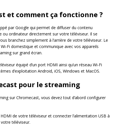
st et comment ça fonctionne ?
oppé par Google qui permet de diffuser du contenu
ou ordinateur directement sur votre téléviseur. Il se
us branchez simplement à l’arrière de votre téléviseur. Le
au Wi-Fi domestique et communique avec vos appareils
eaming sur grand écran.
 téléviseur équipé d’un port HDMI ainsi qu’un réseau Wi-Fi
ystèmes d’exploitation Android, iOS, Windows et MacOS.
ecast pour le streaming
aming sur Chromecast, vous devez tout d’abord configurer
 HDMI de votre téléviseur et connecter l’alimentation USB à
votre téléviseur.