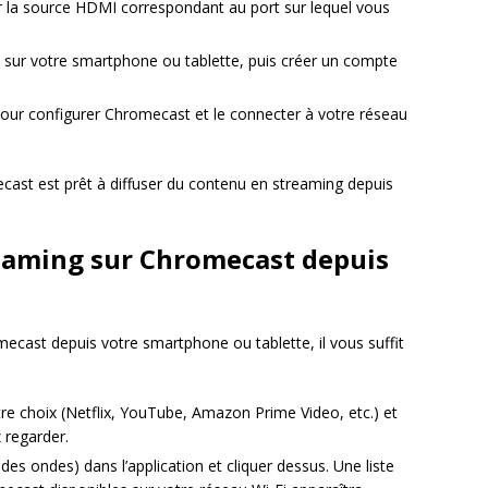
er la source HDMI correspondant au port sur lequel vous
 sur votre smartphone ou tablette, puis créer un compte
n pour configurer Chromecast et le connecter à votre réseau
cast est prêt à diffuser du contenu en streaming depuis
reaming sur Chromecast depuis
ecast depuis votre smartphone ou tablette, il vous suffit
tre choix (Netflix, YouTube, Amazon Prime Video, etc.) et
 regarder.
des ondes) dans l’application et cliquer dessus. Une liste