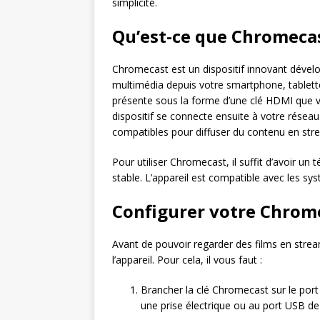
simplicité.
Qu’est-ce que Chromeca
Chromecast est un dispositif innovant dével
multimédia depuis votre smartphone, tablette 
présente sous la forme d’une clé HDMI que vo
dispositif se connecte ensuite à votre rése
compatibles pour diffuser du contenu en str
Pour utiliser Chromecast, il suffit d’avoir un
stable. L’appareil est compatible avec les s
Configurer votre Chrom
Avant de pouvoir regarder des films en stre
l’appareil. Pour cela, il vous faut :
Brancher la clé Chromecast sur le port
une prise électrique ou au port USB de 