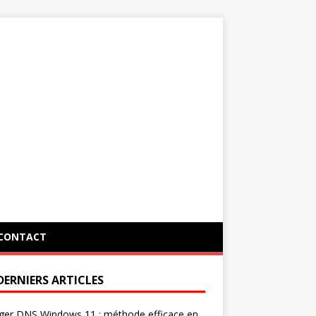
CONTACT
DERNIERS ARTICLES
ger DNS Windows 11 : méthode efficace en