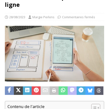
ligne
28/08/2023
Margie Perkins
Commentaires fermés
Contenu de l'article