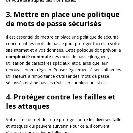
de votre site auprès des internautes.
3. Mettre en place une politique
de mots de passe sécurisés
Il est essentiel de mettre en place une politique de sécurité
concernant les mots de passe pour protéger l’accès à votre
site internet et à vos données. Cette politique doit prévoir la
complexité minimale
des mots de passe (longueur,
utilisation de caractères spéciaux, etc.), ainsi que leur
renouvellement régulier. Pensez également à sensibiliser les
utilisateurs à l’importance d’utiliser des mots de passe
sécurisés et à ne pas les réutiliser sur plusieurs sites.
4. Protéger contre les failles et
les attaques
Votre site internet doit être protégé contre les diverses failles
et attaques qui peuvent survenir. Pour cela, il convient
d’adopter des pratiques telles que :