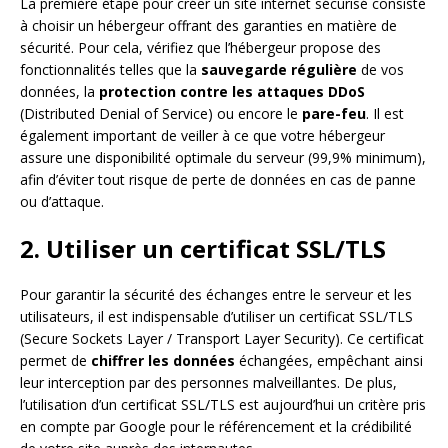
La première étape pour créer un site internet sécurisé consiste
à choisir un hébergeur offrant des garanties en matière de
sécurité. Pour cela, vérifiez que l’hébergeur propose des
fonctionnalités telles que la
sauvegarde régulière
de vos
données, la
protection contre les attaques DDoS
(Distributed Denial of Service) ou encore le
pare-feu
. Il est
également important de veiller à ce que votre hébergeur
assure une disponibilité optimale du serveur (99,9% minimum),
afin d’éviter tout risque de perte de données en cas de panne
ou d’attaque.
2. Utiliser un certificat SSL/TLS
Pour garantir la sécurité des échanges entre le serveur et les
utilisateurs, il est indispensable d’utiliser un certificat SSL/TLS
(Secure Sockets Layer / Transport Layer Security). Ce certificat
permet de
chiffrer les données
échangées, empêchant ainsi
leur interception par des personnes malveillantes. De plus,
l’utilisation d’un certificat SSL/TLS est aujourd’hui un critère pris
en compte par Google pour le référencement et la crédibilité