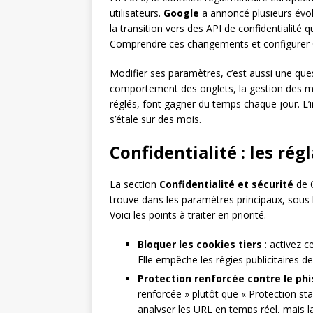
utilisateurs.
Google
a annoncé plusieurs évol
la transition vers des API de confidentialité 
Comprendre ces changements et configurer 
Modifier ses paramètres, c’est aussi une quest
comportement des onglets, la gestion des mot
réglés, font gagner du temps chaque jour. L’i
s’étale sur des mois.
Confidentialité : les ré
La section
Confidentialité et sécurité
de C
trouve dans les paramètres principaux, sous l
Voici les points à traiter en priorité.
Bloquer les cookies tiers
: activez c
Elle empêche les régies publicitaires de 
Protection renforcée contre le ph
renforcée » plutôt que « Protection s
analyser les URL en temps réel, mais la