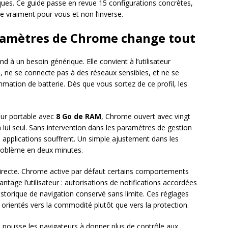
iques. Ce guide passe en revue 15 configurations concrètes,
e vraiment pour vous et non l’inverse.
aramètres de Chrome change tout
d à un besoin générique. Elle convient à l’utilisateur
, ne se connecte pas à des réseaux sensibles, et ne se
ation de batterie. Dès que vous sortez de ce profil, les
eur portable avec
8 Go de RAM
, Chrome ouvert avec vingt
lui seul. Sans intervention dans les paramètres de gestion
s applications souffrent. Un simple ajustement dans les
problème en deux minutes.
irecte. Chrome active par défaut certains comportements
antage l’utilisateur : autorisations de notifications accordées
istorique de navigation conservé sans limite. Ces réglages
 orientés vers la commodité plutôt que vers la protection.
 pousse les navigateurs à donner plus de contrôle aux