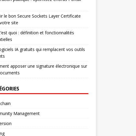
ir le bon Secure Sockets Layer Certificate
votre site
’est quoi : définition et fonctionnalités
tielles
ogiciels IA gratuits qui remplacent vos outils
nts
nt apposer une signature électronique sur
documents
ÉGORIES
chain
unity Management
ersion
ng