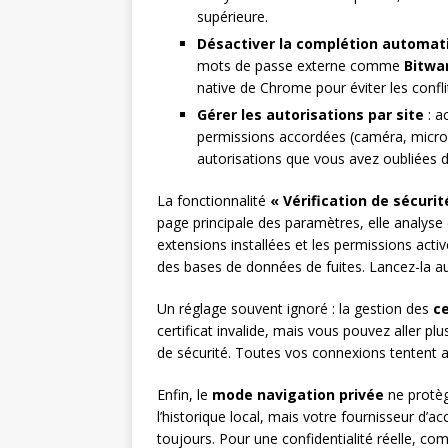
supérieure.
Désactiver la complétion automat
mots de passe externe comme
Bitwa
native de Chrome pour éviter les confl
Gérer les autorisations par site
: a
permissions accordées (caméra, micro, 
autorisations que vous avez oubliées d
La fonctionnalité
« Vérification de sécurit
page principale des paramètres, elle analys
extensions installées et les permissions act
des bases de données de fuites. Lancez-la au
Un réglage souvent ignoré : la gestion des
ce
certificat invalide, mais vous pouvez aller plu
de sécurité. Toutes vos connexions tentent 
Enfin, le
mode navigation privée
ne protèg
l’historique local, mais votre fournisseur d’ac
toujours. Pour une confidentialité réelle, co