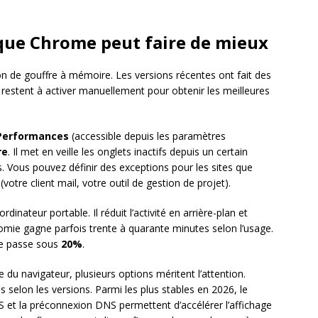
 que Chrome peut faire de mieux
n de gouffre à mémoire. Les versions récentes ont fait des
restent à activer manuellement pour obtenir les meilleures
Performances
(accessible depuis les paramètres
re
. Il met en veille les onglets inactifs depuis un certain
. Vous pouvez définir des exceptions pour les sites que
otre client mail, votre outil de gestion de projet).
ordinateur portable. Il réduit l’activité en arrière-plan et
nomie gagne parfois trente à quarante minutes selon l’usage.
ie passe sous
20%
.
 du navigateur, plusieurs options méritent l’attention.
s selon les versions. Parmi les plus stables en 2026, le
 et la préconnexion DNS permettent d’accélérer l’affichage