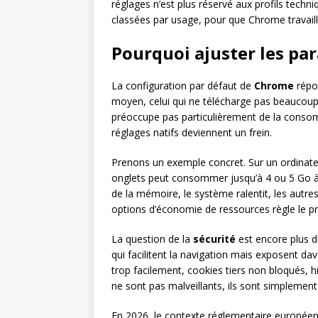
réglages n’est plus réservé aux profils techn
classées par usage, pour que Chrome travaill
Pourquoi ajuster les p
La configuration par défaut de
Chrome
répon
moyen, celui qui ne télécharge pas beaucoup
préoccupe pas particulièrement de la consomm
réglages natifs deviennent un frein.
Prenons un exemple concret. Sur un ordinat
onglets peut consommer jusqu’à 4 ou 5 Go à 
de la mémoire, le système ralentit, les autre
options d’économie de ressources règle le 
La question de la
sécurité
est encore plus d
qui facilitent la navigation mais exposent dav
trop facilement, cookies tiers non bloqués, h
ne sont pas malveillants, ils sont simplement
En 2026, le contexte réglementaire européen