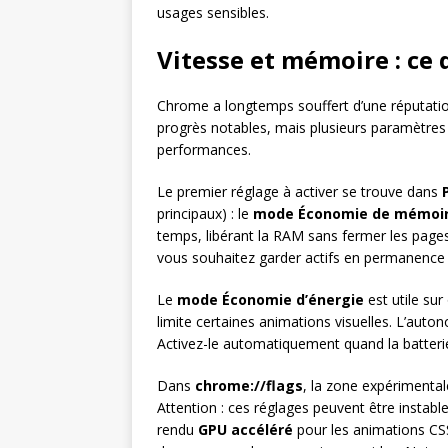
usages sensibles.
Vitesse et mémoire : ce
Chrome a longtemps souffert d’une réputatio
progrès notables, mais plusieurs paramètres 
performances.
Le premier réglage à activer se trouve dans
principaux) : le
mode Économie de mémoi
temps, libérant la RAM sans fermer les pages
vous souhaitez garder actifs en permanence (v
Le
mode Économie d’énergie
est utile sur 
limite certaines animations visuelles. L’auto
Activez-le automatiquement quand la batter
Dans
chrome://flags
, la zone expérimentale
Attention : ces réglages peuvent être instable
rendu
GPU accéléré
pour les animations CSS