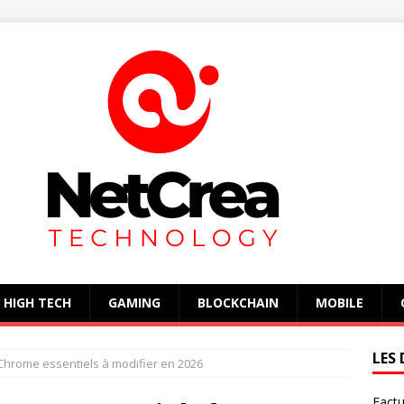
HIGH TECH
GAMING
BLOCKCHAIN
MOBILE
LES 
Chrome essentiels à modifier en 2026
Factu