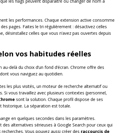
 que les flags peuvent disparaître ou changer de nom à
ment les performances. Chaque extension active consomme
es pages. Faites le tri régulièrement : désactivez celles
e, désinstallez celles que vous n’avez pas ouvertes depuis
lon vos habitudes réelles
n au-delà du choix d’un fond d’écran. Chrome offre des
dont vous naviguez au quotidien.
tes les plus visités, un moteur de recherche alternatif ou
. Si vous travaillez avec plusieurs contextes (personnel,
 Chrome
sont la solution. Chaque profil dispose de ses
 historique. La séparation est totale.
ange en quelques secondes dans les paramètres.
 des alternatives sérieuses à Google Search pour ceux qui
aux recherches. Vous pouvez aussi créer des
raccourcis de