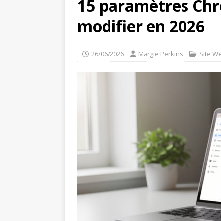
15 paramètres Chr
modifier en 2026
26/06/2026
Margie Perkins
Site W