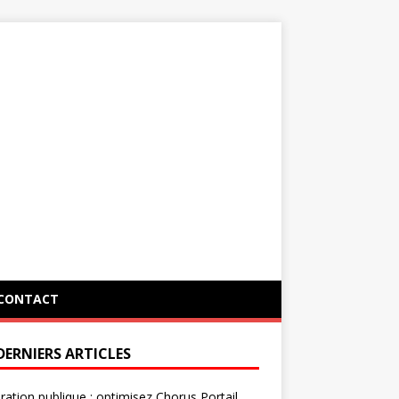
CONTACT
DERNIERS ARTICLES
ration publique : optimisez Chorus Portail