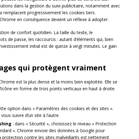
utions dans la gestion du suivi publicitaire, notamment avec
qui remplacent progressivement les cookies tiers.
Chrome en conséquence devient un réflexe à adopter.
ion de confort quotidien. La taille du texte, le
s de passe, les raccourcis : autant d’éléments qui, bien
nvestissement initial est de quinze à vingt minutes. Le gain
glages qui protègent vraiment
hrome est la plus dense et la moins bien exploitée. Elle se
’icône en forme de trois points verticaux en haut à droite.
ette option dans « Paramètres des cookies et des sites ».
vous suivre d’un site à l’autre.
ishing
: dans « Sécurité », choisissez le niveau « Protection
tandard ». Chrome envoie des données à Google pour
 protection contre les sites malveillants est nettement