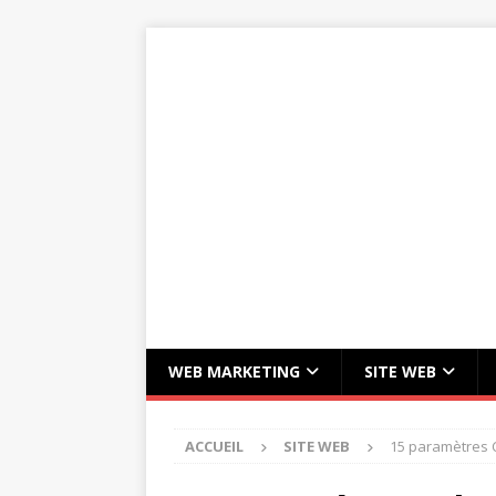
WEB MARKETING
SITE WEB
ACCUEIL
SITE WEB
15 paramètres 