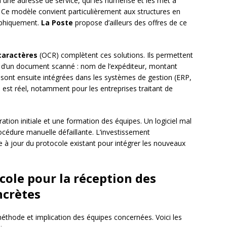
ia une adresse de service, qui les numérise et les met à
. Ce modèle convient particulièrement aux structures en
aphiquement.
La Poste
propose d’ailleurs des offres de ce
caractères
(OCR) complètent ces solutions. Ils permettent
 d’un document scanné : nom de l’expéditeur, montant
 sont ensuite intégrées dans les systèmes de gestion (ERP,
est réel, notamment pour les entreprises traitant de
ration initiale et une formation des équipes. Un logiciel mal
cédure manuelle défaillante. L’investissement
 à jour du protocole existant pour intégrer les nouveaux
cole pour la réception des
ncrètes
thode et implication des équipes concernées. Voici les