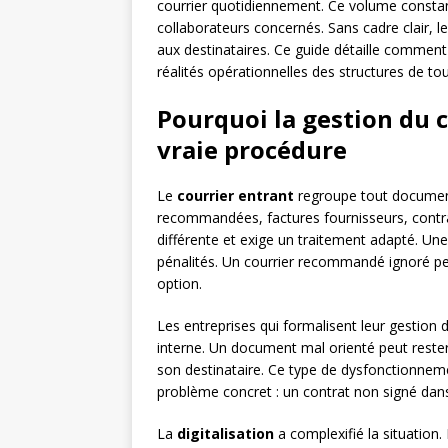
courrier quotidiennement. Ce volume constant
collaborateurs concernés. Sans cadre clair, l
aux destinataires. Ce guide détaille comment
réalités opérationnelles des structures de tout
Pourquoi la gestion du 
vraie procédure
Le
courrier entrant
regroupe tout document
recommandées, factures fournisseurs, contrats
différente et exige un traitement adapté. Une
pénalités. Un courrier recommandé ignoré pe
option.
Les entreprises qui formalisent leur gestion 
interne. Un document mal orienté peut rester
son destinataire. Ce type de dysfonctionnem
problème concret : un contrat non signé dans
La
digitalisation
a complexifié la situation.