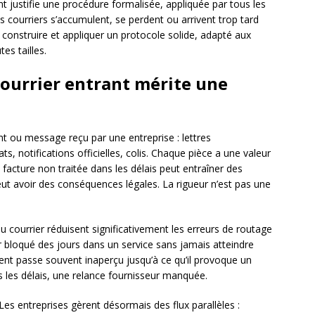
 justifie une procédure formalisée, appliquée par tous les
es courriers s’accumulent, se perdent ou arrivent trop tard
 construire et appliquer un protocole solide, adapté aux
es tailles.
courrier entrant mérite une
 ou message reçu par une entreprise : lettres
, notifications officielles, colis. Chaque pièce a une valeur
 facture non traitée dans les délais peut entraîner des
ut avoir des conséquences légales. La rigueur n’est pas une
du courrier réduisent significativement les erreurs de routage
 bloqué des jours dans un service sans jamais atteindre
ent passe souvent inaperçu jusqu’à ce qu’il provoque un
 les délais, une relance fournisseur manquée.
 Les entreprises gèrent désormais des flux parallèles :