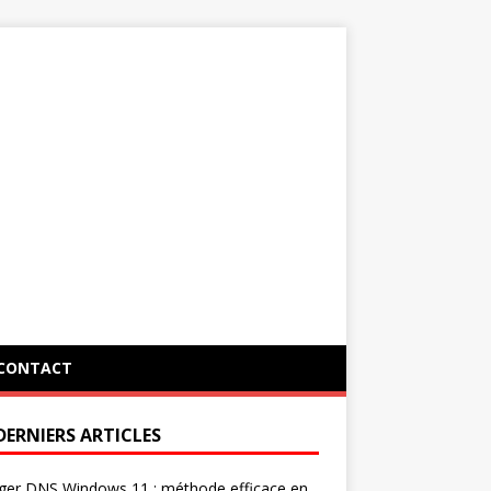
CONTACT
DERNIERS ARTICLES
ger DNS Windows 11 : méthode efficace en