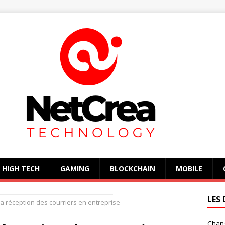
HIGH TECH
GAMING
BLOCKCHAIN
MOBILE
LES 
la réception des courriers en entreprise
Chan