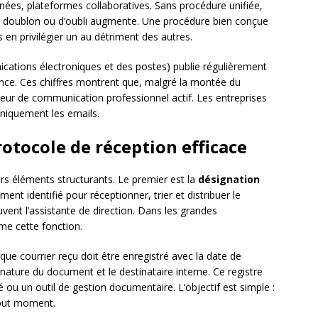
anées, plateformes collaboratives. Sans procédure unifiée,
de doublon ou d’oubli augmente. Une procédure bien conçue
en privilégier un au détriment des autres.
cations électroniques et des postes) publie régulièrement
nce. Ces chiffres montrent que, malgré la montée du
teur de communication professionnel actif. Les entreprises
niquement les emails.
otocole de réception efficace
rs éléments structurants. Le premier est la
désignation
ement identifié pour réceptionner, trier et distribuer le
ouvent l’assistante de direction. Dans les grandes
me cette fonction.
que courrier reçu doit être enregistré avec la date de
la nature du document et le destinataire interne. Ce registre
ié ou un outil de gestion documentaire. L’objectif est simple :
tout moment.