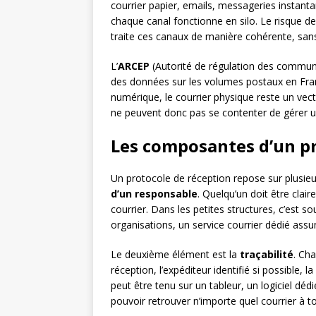
courrier papier, emails, messageries instant
chaque canal fonctionne en silo. Le risque 
traite ces canaux de manière cohérente, sans 
L’
ARCEP
(Autorité de régulation des communi
des données sur les volumes postaux en Fra
numérique, le courrier physique reste un vec
ne peuvent donc pas se contenter de gérer u
Les composantes d’un pr
Un protocole de réception repose sur plusieu
d’un responsable
. Quelqu’un doit être clair
courrier. Dans les petites structures, c’est s
organisations, un service courrier dédié assu
Le deuxième élément est la
traçabilité
. Cha
réception, l’expéditeur identifié si possible, 
peut être tenu sur un tableur, un logiciel déd
pouvoir retrouver n’importe quel courrier à 