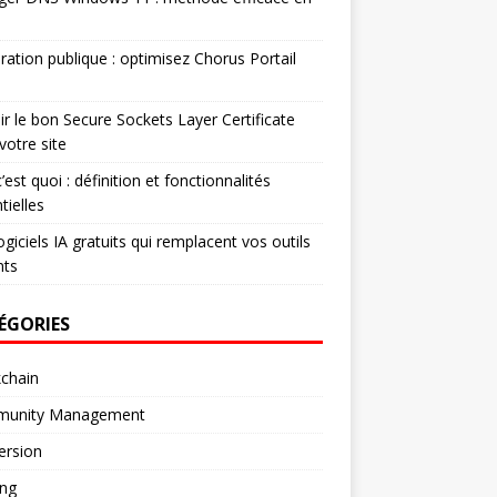
ration publique : optimisez Chorus Portail
ir le bon Secure Sockets Layer Certificate
votre site
’est quoi : définition et fonctionnalités
tielles
ogiciels IA gratuits qui remplacent vos outils
nts
ÉGORIES
chain
unity Management
ersion
ng