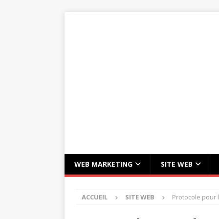
WEB MARKETING
SITE WEB
ACCUEIL
SITE WEB
Protocole pour 