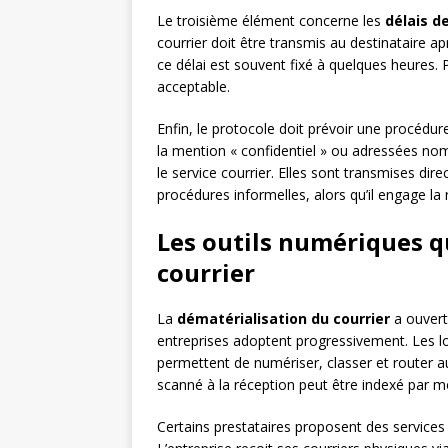
Le troisième élément concerne les
délais d
courrier doit être transmis au destinataire 
ce délai est souvent fixé à quelques heures.
acceptable.
Enfin, le protocole doit prévoir une procédur
la mention « confidentiel » ou adressées nom
le service courrier. Elles sont transmises dir
procédures informelles, alors qu’il engage la r
Les outils numériques q
courrier
La
dématérialisation du courrier
a ouvert
entreprises adoptent progressivement. Les lo
permettent de numériser, classer et router 
scanné à la réception peut être indexé par m
Certains prestataires proposent des service