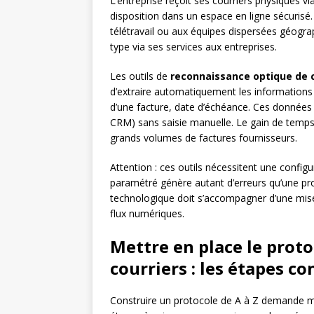
L’entreprise reçoit ses courriers physiques v
disposition dans un espace en ligne sécurisé
télétravail ou aux équipes dispersées géogr
type via ses services aux entreprises.
Les outils de
reconnaissance optique de 
d’extraire automatiquement les informations
d’une facture, date d’échéance. Ces données
CRM) sans saisie manuelle. Le gain de temps 
grands volumes de factures fournisseurs.
Attention : ces outils nécessitent une configu
paramétré génère autant d’erreurs qu’une pro
technologique doit s’accompagner d’une mise
flux numériques.
Mettre en place le proto
courriers : les étapes co
Construire un protocole de A à Z demande mé