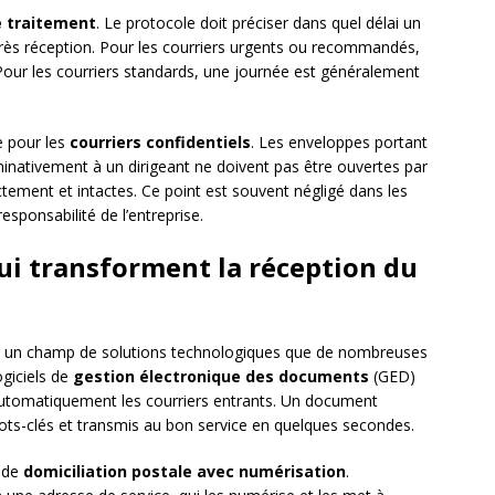
e traitement
. Le protocole doit préciser dans quel délai un
après réception. Pour les courriers urgents ou recommandés,
 Pour les courriers standards, une journée est généralement
e pour les
courriers confidentiels
. Les enveloppes portant
inativement à un dirigeant ne doivent pas être ouvertes par
ectement et intactes. Ce point est souvent négligé dans les
esponsabilité de l’entreprise.
ui transforment la réception du
 un champ de solutions technologiques que de nombreuses
giciels de
gestion électronique des documents
(GED)
automatiquement les courriers entrants. Un document
ots-clés et transmis au bon service en quelques secondes.
s de
domiciliation postale avec numérisation
.