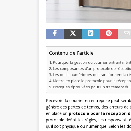
Contenu de l'article
Pourquoi la gestion du courrier entrant mér
Les composantes d’un protocole de réceptio
Les outils numériques qui transforment la ré
Mettre en place le protocole pour la récepti
Pratiques éprouvées pour un traitement du 
Recevoir du courrier en entreprise peut semb
génère des pertes de temps, des erreurs de 
en place un
protocole pour la réception d
protocole définit les règles, les responsabil
qu’il soit physique ou numérique. Selon les 