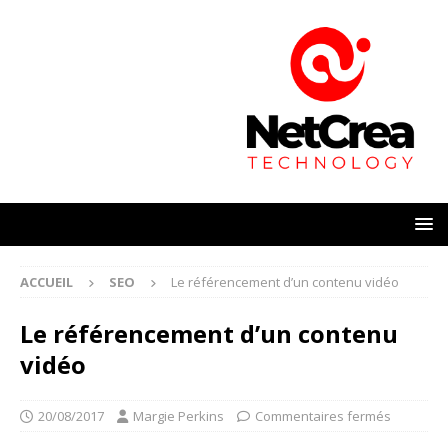
ACCUEIL
SEO
Le référencement d’un contenu vidéo
Le référencement d’un contenu
vidéo
20/08/2017
Margie Perkins
Commentaires fermés