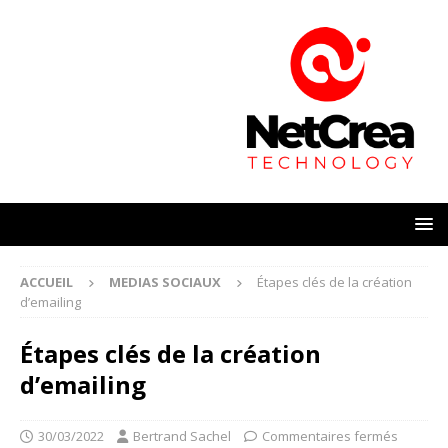
ACCUEIL
MEDIAS SOCIAUX
Étapes clés de la création
d’emailing
Étapes clés de la création
d’emailing
30/03/2022
Bertrand Sachel
Commentaires fermés