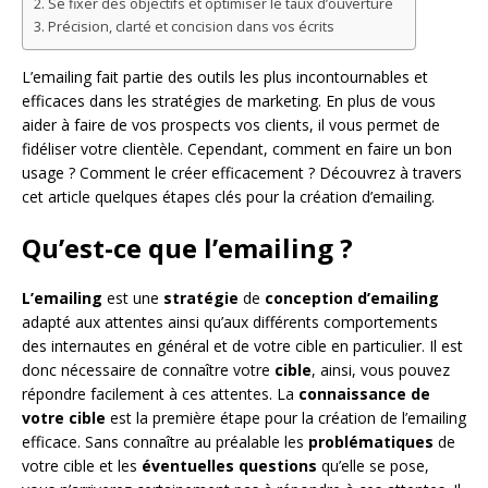
Se fixer des objectifs et optimiser le taux d’ouverture
Précision, clarté et concision dans vos écrits
L’emailing fait partie des outils les plus incontournables et
efficaces dans les stratégies de marketing. En plus de vous
aider à faire de vos prospects vos clients, il vous permet de
fidéliser votre clientèle. Cependant, comment en faire un bon
usage ? Comment le créer efficacement ? Découvrez à travers
cet article quelques étapes clés pour la création d’emailing.
Qu’est-ce que l’emailing ?
L’emailing
est une
stratégie
de
conception
d’emailing
adapté aux attentes ainsi qu’aux différents comportements
des internautes en général et de votre cible en particulier. Il est
donc nécessaire de connaître votre
cible
, ainsi, vous pouvez
répondre facilement à ces attentes. La
connaissance de
votre cible
est la première étape pour la création de l’emailing
efficace. Sans connaître au préalable les
problématiques
de
votre cible et les
éventuelles
questions
qu’elle se pose,