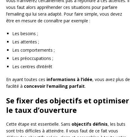
vous n’arriverez certainement pas à répondre à ces attentes. Il
vous faut alors appréhender ces situations pour parfaire
l’emailing qui lui sera adapté. Pour faire simple, vous devez
être en mesure de connaître par exemple :
Les besoins ;
Les attentes ;
Les comportements ;
Les préoccupations ;
Les centres d’intérêt
En ayant toutes ces
informations à l’idée
, vous avez plus de
facilité à
concevoir l’emailing parfait
.
Se fixer des objectifs et optimiser
le taux d’ouverture
Cette étape est essentielle. Sans
objectifs définis
, les buts
sont très difficiles à atteindre. Il vous faut de ce fait vous