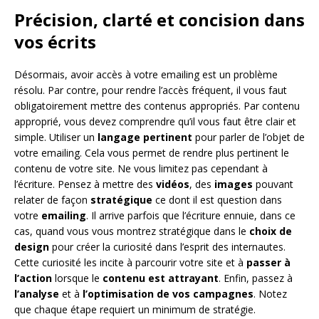
Précision, clarté et concision dans
vos écrits
Désormais, avoir accès à votre emailing est un problème
résolu. Par contre, pour rendre l’accès fréquent, il vous faut
obligatoirement mettre des contenus appropriés. Par contenu
approprié, vous devez comprendre qu’il vous faut être clair et
simple. Utiliser un
langage pertinent
pour parler de l’objet de
votre emailing. Cela vous permet de rendre plus pertinent le
contenu de votre site. Ne vous limitez pas cependant à
l’écriture. Pensez à mettre des
vidéos
, des
images
pouvant
relater de façon
stratégique
ce dont il est question dans
votre
emailing
. Il arrive parfois que l’écriture ennuie, dans ce
cas, quand vous vous montrez stratégique dans le
choix de
design
pour créer la curiosité dans l’esprit des internautes.
Cette curiosité les incite à parcourir votre site et à
passer à
l’action
lorsque le
contenu est attrayant
. Enfin, passez à
l’analyse
et à
l’optimisation
de vos campagnes
. Notez
que chaque étape requiert un minimum de stratégie.