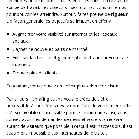
définir des objectifs précis, clairs et accessibles à toute votre
équipe de travail. Les objectifs fixés, donnez-vous un temps
pour pouvoir les atteindre. Surtout, faites preuve de
rigueur
.
De façon générale les objectifs se limitent en effet à :
Augmenter votre visibilité sur internet et les réseaux
sociaux ;
Gagner de nouvelles parts de marché ;
Fidéliser la clientèle et générer plus de trafic sur votre site
internet ;
Trouver plus de clients…
Cependant, vous pouvez en définir plus selon votre
but
.
Par ailleurs, l’emailing quand vous le créez doit être
accessible
à tous. Vous devez donc faire de votre mieux afin
qu’il soit
visible
et accessible pour le destinataire ainsi, vous
pouvez avoir des demandes de devis et votre site recevra
autant de visiteurs que possible. Lorsqu’il est inaccessible, il est
quasiment impossible aux internautes de le visiter.