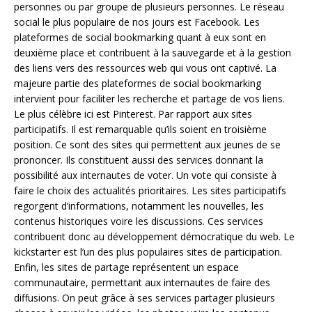
personnes ou par groupe de plusieurs personnes. Le réseau
social le plus populaire de nos jours est Facebook. Les
plateformes de social bookmarking quant à eux sont en
deuxième place et contribuent à la sauvegarde et à la gestion
des liens vers des ressources web qui vous ont captivé. La
majeure partie des plateformes de social bookmarking
intervient pour faciliter les recherche et partage de vos liens.
Le plus célèbre ici est Pinterest. Par rapport aux sites
participatifs. Il est remarquable qu’ils soient en troisième
position. Ce sont des sites qui permettent aux jeunes de se
prononcer. Ils constituent aussi des services donnant la
possibilité aux internautes de voter. Un vote qui consiste à
faire le choix des actualités prioritaires. Les sites participatifs
regorgent d’informations, notamment les nouvelles, les
contenus historiques voire les discussions. Ces services
contribuent donc au développement démocratique du web. Le
kickstarter est l’un des plus populaires sites de participation.
Enfin, les sites de partage représentent un espace
communautaire, permettant aux internautes de faire des
diffusions. On peut grâce à ses services partager plusieurs