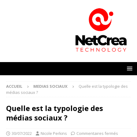
ACCUEIL
MEDIAS SOCIAUX
Quelle est la typologie des
médias sociaux ?
Quelle est la typologie des
médias sociaux ?
30/07/2022
Nicole Perkins
Commentaires fermés