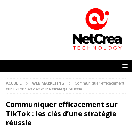
ACCUEIL
WEB MARKETING
Communiquer efficacement
sur TikTok : les clés d’une stratégie réussie
Communiquer efficacement sur
TikTok : les clés d’une stratégie
réussie