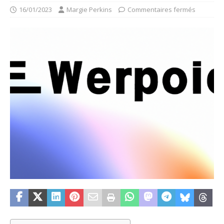
16/01/2023
Margie Perkins
Commentaires fermés