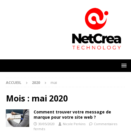
ACCUEIL
2020
mai
Mois :
mai 2020
Comment trouver votre message de
marque pour votre site web ?
30/05/2020
Nicole Perkins
Commentaires
fermés