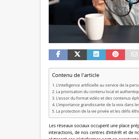
Contenu de l'article
L’intelligence artificielle au service de la per
La priorisation du contenu local et authentiq
L’essor du format vidéo et des contenus é
L’importance grandissante de la voix dans les
La protection de la vie privée et les défis ét
Les réseaux sociaux occupent une place prépo
interactions, de nos centres d’intérêt et de