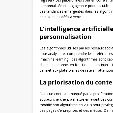
régissent ces plateformes sont en constante 
personnalisée et engageante pour les utilisa
des tendances émergentes dans les algorith
enjeux et les défis à venir.
L’intelligence artificiell
personnalisation
Les algorithmes utilisés par les réseaux soci
pour analyser et comprendre les préférences 
(machine learning), ces algorithmes sont capa
chaque personne, en fonction de ses interac
permet aux plateformes de retenir l’attention
La priorisation du cont
Dans un contexte marqué par la prolifération
sociaux cherchent à mettre en avant des cont
modifié son algorithme en 2018 pour privilégi
des pages d’entreprises et des médias. De