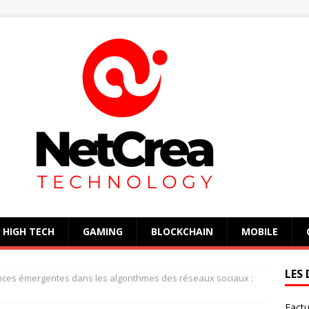
HIGH TECH
GAMING
BLOCKCHAIN
MOBILE
LES 
ces émergentes dans les algorithmes des réseaux sociaux :
Factu