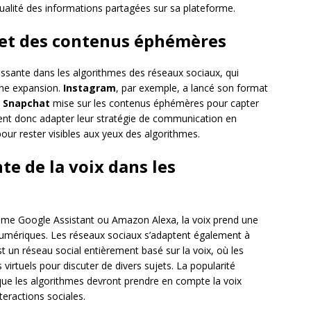
 qualité des informations partagées sur sa plateforme.
 et des contenus éphémères
issante dans les algorithmes des réseaux sociaux, qui
ine expansion.
Instagram
, par exemple, a lancé son format
e
Snapchat
mise sur les contenus éphémères pour capter
ivent donc adapter leur stratégie de communication en
our rester visibles aux yeux des algorithmes.
e de la voix dans les
me Google Assistant ou Amazon Alexa, la voix prend une
numériques. Les réseaux sociaux s’adaptent également à
st un réseau social entièrement basé sur la voix, où les
 virtuels pour discuter de divers sujets. La popularité
que les algorithmes devront prendre en compte la voix
eractions sociales.