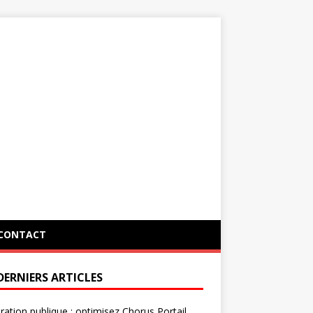
CONTACT
DERNIERS ARTICLES
ration publique : optimisez Chorus Portail