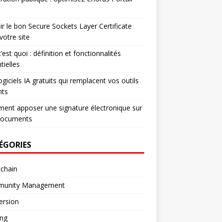
ir le bon Secure Sockets Layer Certificate
votre site
’est quoi : définition et fonctionnalités
tielles
ogiciels IA gratuits qui remplacent vos outils
nts
nt apposer une signature électronique sur
documents
ÉGORIES
chain
unity Management
ersion
ng