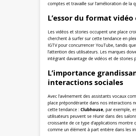
comptes et travaille sur l’amélioration de la
L’essor du format vidéo
Les vidéos et stories occupent une place cro
cherchent à surfer sur cette tendance en ple
IGTV pour concurrencer YouTube, tandis qu
l’attention des utilisateurs. Les marques do
intégrant davantage de vidéos et de stories p
L’importance grandissant
interactions sociales
Avec l’avènement des assistants vocaux com
place prépondérante dans nos interactions 
cette tendance :
Clubhouse
, par exemple, e
utilisateurs peuvent se réunir dans des salons
croissante de ce type d’applications montre 
comme un élément à part entière dans les int