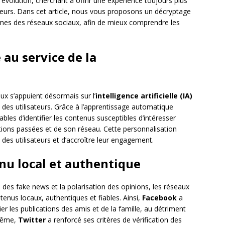
évolution, cherchant à offrir une expérience toujours plus
teurs. Dans cet article, nous vous proposons un décryptage
mes des réseaux sociaux, afin de mieux comprendre les
e au service de la
aux s’appuient désormais sur l’
intelligence artificielle (IA)
des utilisateurs. Grâce à l’apprentissage automatique
bles d’identifier les contenus susceptibles d’intéresser
tions passées et de son réseau. Cette personnalisation
 des utilisateurs et d’accroître leur engagement.
enu local et authentique
 des fake news et la polarisation des opinions, les réseaux
enus locaux, authentiques et fiables. Ainsi,
Facebook
a
er les publications des amis et de la famille, au détriment
 même,
Twitter
a renforcé ses critères de vérification des