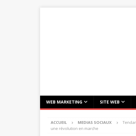
WEB MARKETING
SITE WEB
ACCUEIL
MEDIAS SOCIAUX
Tendan
une révolution en marche