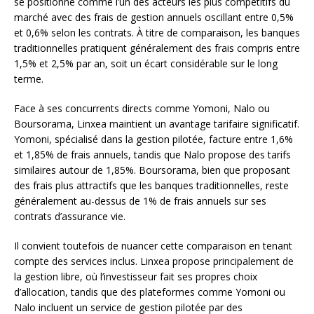
se positionne comme l’un des acteurs les plus compétitifs du
marché avec des frais de gestion annuels oscillant entre 0,5%
et 0,6% selon les contrats. À titre de comparaison, les banques
traditionnelles pratiquent généralement des frais compris entre
1,5% et 2,5% par an, soit un écart considérable sur le long
terme.
Face à ses concurrents directs comme Yomoni, Nalo ou
Boursorama, Linxea maintient un avantage tarifaire significatif.
Yomoni, spécialisé dans la gestion pilotée, facture entre 1,6%
et 1,85% de frais annuels, tandis que Nalo propose des tarifs
similaires autour de 1,85%. Boursorama, bien que proposant
des frais plus attractifs que les banques traditionnelles, reste
généralement au-dessus de 1% de frais annuels sur ses
contrats d’assurance vie.
Il convient toutefois de nuancer cette comparaison en tenant
compte des services inclus. Linxea propose principalement de
la gestion libre, où l’investisseur fait ses propres choix
d’allocation, tandis que des plateformes comme Yomoni ou
Nalo incluent un service de gestion pilotée par des