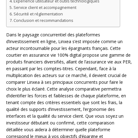
Expérience utilisateur et outils technologiques
Service client et accompagnement
Sécurité et réglementation
Conclusion et recommandations
Dans le paysage concurrentiel des plateformes
d’investissement en ligne, Linxea s’est imposée comme un
acteur incontournable pour les épargnants français. Cette
courtier en assurance vie 100% digital propose une gamme de
produits financiers diversifiés, allant de l’assurance vie aux PER,
en passant par les comptes-titres. Cependant, face à la
multiplication des acteurs sur ce marché, il devient crucial de
comparer Linxea à ses principaux concurrents pour faire le
choix le plus éclairé. Cette analyse comparative permettra
d’identifier les forces et faiblesses de chaque plateforme, en
tenant compte des critères essentiels que sont les frais, la
qualité des supports d’investissement, l’ergonomie des
interfaces et la qualité du service client. Que vous soyez un
investisseur débutant ou confirmé, cette comparaison
détaillée vous aidera à déterminer quelle plateforme
correspond le mieux à vos objectifs d’épargne et