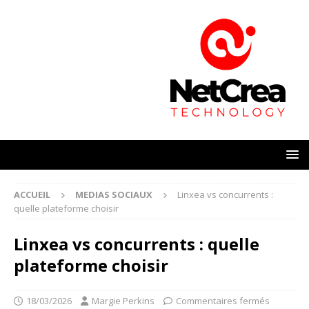
ACCUEIL
MEDIAS SOCIAUX
Linxea vs concurrents :
quelle plateforme choisir
Linxea vs concurrents : quelle
plateforme choisir
18/03/2026
Margie Perkins
Commentaires fermés