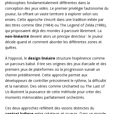
philosophies fondamentalement différentes dans la
conception des jeux vidéo. Le premier privilégie l’autonomie du
joueur, lui offrant un vaste territoire à explorer selon ses
envies. Cette approche s’inscrit dans une tradition initiée par
des titres comme Elite (1984) ou The Legend of Zelda (1986),
qui proposaient déjà des mondes à parcourir librement. La
non-linéarité
devient alors un principe directeur : le joueur
décide quand et comment aborder les différentes zones et
quêtes.
À l’opposé, le
design linéaire
structure l’expérience comme
un parcours balisé. Il tire ses origines des jeux d’arcade et des
premiers jeux de plateformes où la progression suivait un
chemin prédéterminé. Cette approche permet aux
développeurs de contrôler précisément le rythme, la difficulté
et la narration. Des séries comme Uncharted ou The Last of
Us illustrent la puissance de cette méthode pour créer des
moments mémorables parfaitement orchestrés.
Ces deux approches reflètent des visions distinctes du
contrat ludique
entre créateurs et joueurs. Dans un monde