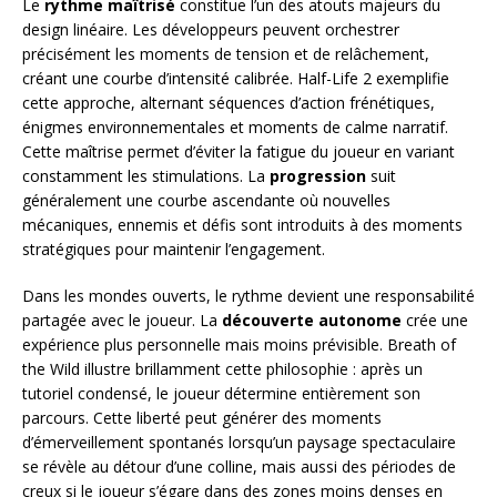
Le
rythme maîtrisé
constitue l’un des atouts majeurs du
design linéaire. Les développeurs peuvent orchestrer
précisément les moments de tension et de relâchement,
créant une courbe d’intensité calibrée. Half-Life 2 exemplifie
cette approche, alternant séquences d’action frénétiques,
énigmes environnementales et moments de calme narratif.
Cette maîtrise permet d’éviter la fatigue du joueur en variant
constamment les stimulations. La
progression
suit
généralement une courbe ascendante où nouvelles
mécaniques, ennemis et défis sont introduits à des moments
stratégiques pour maintenir l’engagement.
Dans les mondes ouverts, le rythme devient une responsabilité
partagée avec le joueur. La
découverte autonome
crée une
expérience plus personnelle mais moins prévisible. Breath of
the Wild illustre brillamment cette philosophie : après un
tutoriel condensé, le joueur détermine entièrement son
parcours. Cette liberté peut générer des moments
d’émerveillement spontanés lorsqu’un paysage spectaculaire
se révèle au détour d’une colline, mais aussi des périodes de
creux si le joueur s’égare dans des zones moins denses en