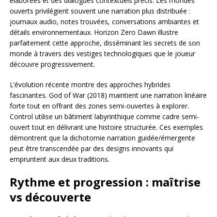
élaborées et des dialogues contextuels précis. Les mondes
ouverts privilégient souvent une narration plus distribuée :
journaux audio, notes trouvées, conversations ambiantes et
détails environnementaux. Horizon Zero Dawn illustre
parfaitement cette approche, disséminant les secrets de son
monde à travers des vestiges technologiques que le joueur
découvre progressivement.
L’évolution récente montre des approches hybrides
fascinantes. God of War (2018) maintient une narration linéaire
forte tout en offrant des zones semi-ouvertes à explorer.
Control utilise un bâtiment labyrinthique comme cadre semi-
ouvert tout en délivrant une histoire structurée. Ces exemples
démontrent que la dichotomie narration guidée/émergente
peut être transcendée par des designs innovants qui
empruntent aux deux traditions.
Rythme et progression : maîtrise
vs découverte