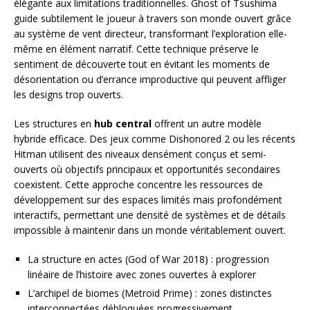
élégante aux limitations traditionnelles. Ghost of Tsushima
guide subtilement le joueur à travers son monde ouvert grâce
au système de vent directeur, transformant l’exploration elle-
même en élément narratif. Cette technique préserve le
sentiment de découverte tout en évitant les moments de
désorientation ou d’errance improductive qui peuvent affliger
les designs trop ouverts.
Les structures en
hub central
offrent un autre modèle
hybride efficace. Des jeux comme Dishonored 2 ou les récents
Hitman utilisent des niveaux densément conçus et semi-
ouverts où objectifs principaux et opportunités secondaires
coexistent. Cette approche concentre les ressources de
développement sur des espaces limités mais profondément
interactifs, permettant une densité de systèmes et de détails
impossible à maintenir dans un monde véritablement ouvert.
La structure en actes (God of War 2018) : progression
linéaire de l’histoire avec zones ouvertes à explorer
L’archipel de biomes (Metroid Prime) : zones distinctes
interconnectées débloquées progressivement