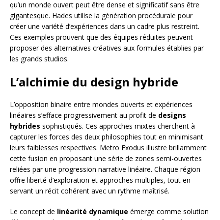
qu’un monde ouvert peut être dense et significatif sans être
gigantesque. Hades utilise la génération procédurale pour
créer une variété d’expériences dans un cadre plus restreint.
Ces exemples prouvent que des équipes réduites peuvent
proposer des alternatives créatives aux formules établies par
les grands studios.
L’alchimie du design hybride
L’opposition binaire entre mondes ouverts et expériences
linéaires s’efface progressivement au profit de
designs
hybrides
sophistiqués. Ces approches mixtes cherchent à
capturer les forces des deux philosophies tout en minimisant
leurs faiblesses respectives. Metro Exodus illustre brillamment
cette fusion en proposant une série de zones semi-ouvertes
reliées par une progression narrative linéaire. Chaque région
offre liberté d’exploration et approches multiples, tout en
servant un récit cohérent avec un rythme maîtrisé.
Le concept de
linéarité dynamique
émerge comme solution