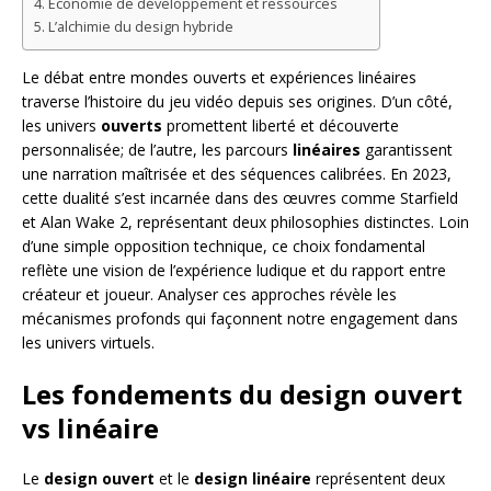
Économie de développement et ressources
L’alchimie du design hybride
Le débat entre mondes ouverts et expériences linéaires
traverse l’histoire du jeu vidéo depuis ses origines. D’un côté,
les univers
ouverts
promettent liberté et découverte
personnalisée; de l’autre, les parcours
linéaires
garantissent
une narration maîtrisée et des séquences calibrées. En 2023,
cette dualité s’est incarnée dans des œuvres comme Starfield
et Alan Wake 2, représentant deux philosophies distinctes. Loin
d’une simple opposition technique, ce choix fondamental
reflète une vision de l’expérience ludique et du rapport entre
créateur et joueur. Analyser ces approches révèle les
mécanismes profonds qui façonnent notre engagement dans
les univers virtuels.
Les fondements du design ouvert
vs linéaire
Le
design ouvert
et le
design linéaire
représentent deux