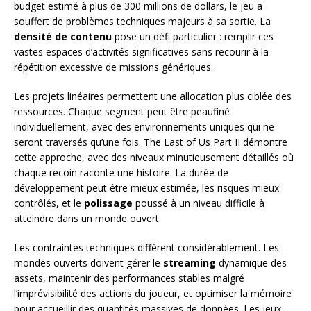
budget estimé à plus de 300 millions de dollars, le jeu a
souffert de problèmes techniques majeurs à sa sortie. La
densité de contenu
pose un défi particulier : remplir ces
vastes espaces d’activités significatives sans recourir à la
répétition excessive de missions génériques.
Les projets linéaires permettent une allocation plus ciblée des
ressources. Chaque segment peut être peaufiné
individuellement, avec des environnements uniques qui ne
seront traversés qu’une fois. The Last of Us Part II démontre
cette approche, avec des niveaux minutieusement détaillés où
chaque recoin raconte une histoire. La durée de
développement peut être mieux estimée, les risques mieux
contrôlés, et le
polissage
poussé à un niveau difficile à
atteindre dans un monde ouvert.
Les contraintes techniques diffèrent considérablement. Les
mondes ouverts doivent gérer le
streaming
dynamique des
assets, maintenir des performances stables malgré
l’imprévisibilité des actions du joueur, et optimiser la mémoire
pour accueillir des quantités massives de données. Les jeux