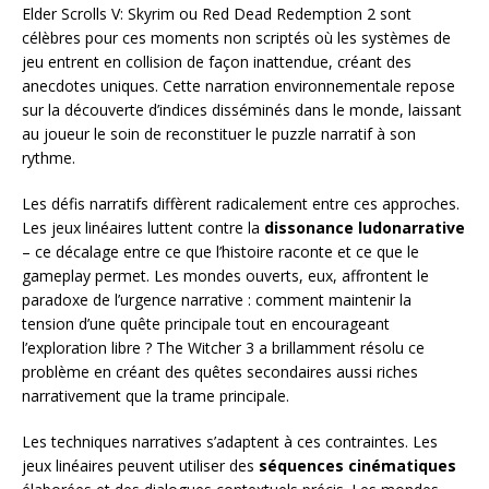
Elder Scrolls V: Skyrim ou Red Dead Redemption 2 sont
célèbres pour ces moments non scriptés où les systèmes de
jeu entrent en collision de façon inattendue, créant des
anecdotes uniques. Cette narration environnementale repose
sur la découverte d’indices disséminés dans le monde, laissant
au joueur le soin de reconstituer le puzzle narratif à son
rythme.
Les défis narratifs diffèrent radicalement entre ces approches.
Les jeux linéaires luttent contre la
dissonance ludonarrative
– ce décalage entre ce que l’histoire raconte et ce que le
gameplay permet. Les mondes ouverts, eux, affrontent le
paradoxe de l’urgence narrative : comment maintenir la
tension d’une quête principale tout en encourageant
l’exploration libre ? The Witcher 3 a brillamment résolu ce
problème en créant des quêtes secondaires aussi riches
narrativement que la trame principale.
Les techniques narratives s’adaptent à ces contraintes. Les
jeux linéaires peuvent utiliser des
séquences cinématiques