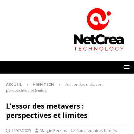
ACCUEIL
HIGH TECH
L’essor des metavers :
perspectives et limites
L’essor des metavers :
perspectives et limites
11/07/2025
Margie Perkins
Commentaires fermés