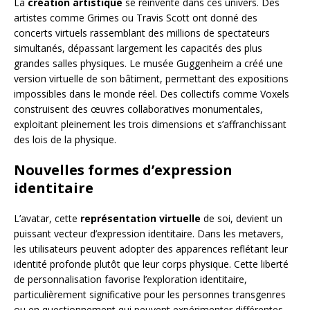
La
création artistique
se réinvente dans ces univers. Des
artistes comme Grimes ou Travis Scott ont donné des
concerts virtuels rassemblant des millions de spectateurs
simultanés, dépassant largement les capacités des plus
grandes salles physiques. Le musée Guggenheim a créé une
version virtuelle de son bâtiment, permettant des expositions
impossibles dans le monde réel. Des collectifs comme Voxels
construisent des œuvres collaboratives monumentales,
exploitant pleinement les trois dimensions et s’affranchissant
des lois de la physique.
Nouvelles formes d’expression
identitaire
L’avatar, cette
représentation virtuelle
de soi, devient un
puissant vecteur d’expression identitaire. Dans les metavers,
les utilisateurs peuvent adopter des apparences reflétant leur
identité profonde plutôt que leur corps physique. Cette liberté
de personnalisation favorise l’exploration identitaire,
particulièrement significative pour les personnes transgenres
ou en questionnement qui peuvent expérimenter différentes