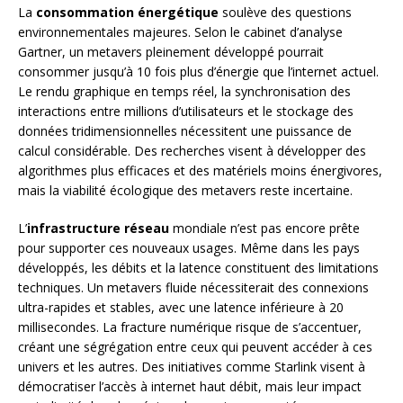
La
consommation énergétique
soulève des questions
environnementales majeures. Selon le cabinet d’analyse
Gartner, un metavers pleinement développé pourrait
consommer jusqu’à 10 fois plus d’énergie que l’internet actuel.
Le rendu graphique en temps réel, la synchronisation des
interactions entre millions d’utilisateurs et le stockage des
données tridimensionnelles nécessitent une puissance de
calcul considérable. Des recherches visent à développer des
algorithmes plus efficaces et des matériels moins énergivores,
mais la viabilité écologique des metavers reste incertaine.
L’
infrastructure réseau
mondiale n’est pas encore prête
pour supporter ces nouveaux usages. Même dans les pays
développés, les débits et la latence constituent des limitations
techniques. Un metavers fluide nécessiterait des connexions
ultra-rapides et stables, avec une latence inférieure à 20
millisecondes. La fracture numérique risque de s’accentuer,
créant une ségrégation entre ceux qui peuvent accéder à ces
univers et les autres. Des initiatives comme Starlink visent à
démocratiser l’accès à internet haut débit, mais leur impact