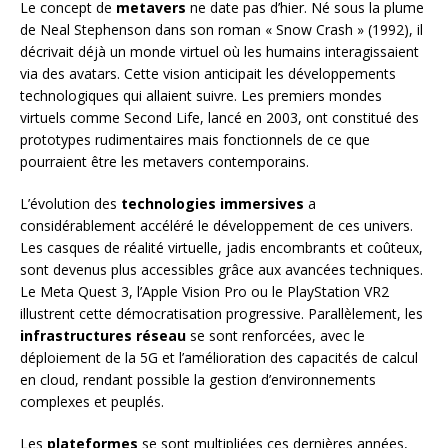
Le concept de
metavers
ne date pas d’hier. Né sous la plume
de Neal Stephenson dans son roman « Snow Crash » (1992), il
décrivait déjà un monde virtuel où les humains interagissaient
via des avatars. Cette vision anticipait les développements
technologiques qui allaient suivre. Les premiers mondes
virtuels comme Second Life, lancé en 2003, ont constitué des
prototypes rudimentaires mais fonctionnels de ce que
pourraient être les metavers contemporains.
L’évolution des
technologies immersives
a
considérablement accéléré le développement de ces univers.
Les casques de réalité virtuelle, jadis encombrants et coûteux,
sont devenus plus accessibles grâce aux avancées techniques.
Le Meta Quest 3, l’Apple Vision Pro ou le PlayStation VR2
illustrent cette démocratisation progressive. Parallèlement, les
infrastructures réseau
se sont renforcées, avec le
déploiement de la 5G et l’amélioration des capacités de calcul
en cloud, rendant possible la gestion d’environnements
complexes et peuplés.
Les
plateformes
se sont multipliées ces dernières années,