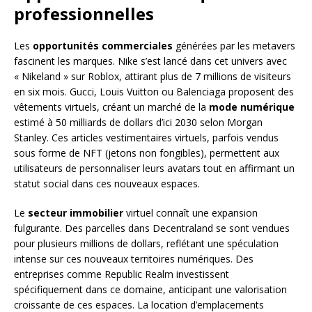
professionnelles
Les
opportunités commerciales
générées par les metavers
fascinent les marques. Nike s’est lancé dans cet univers avec
« Nikeland » sur Roblox, attirant plus de 7 millions de visiteurs
en six mois. Gucci, Louis Vuitton ou Balenciaga proposent des
vêtements virtuels, créant un marché de la
mode numérique
estimé à 50 milliards de dollars d’ici 2030 selon Morgan
Stanley. Ces articles vestimentaires virtuels, parfois vendus
sous forme de NFT (jetons non fongibles), permettent aux
utilisateurs de personnaliser leurs avatars tout en affirmant un
statut social dans ces nouveaux espaces.
Le
secteur immobilier
virtuel connaît une expansion
fulgurante. Des parcelles dans Decentraland se sont vendues
pour plusieurs millions de dollars, reflétant une spéculation
intense sur ces nouveaux territoires numériques. Des
entreprises comme Republic Realm investissent
spécifiquement dans ce domaine, anticipant une valorisation
croissante de ces espaces. La location d’emplacements