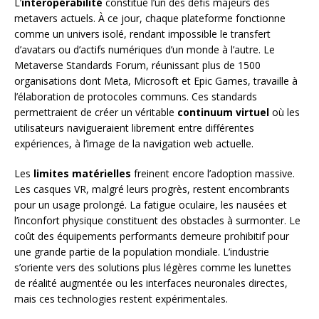
L’
interopérabilité
constitue l’un des défis majeurs des
metavers actuels. À ce jour, chaque plateforme fonctionne
comme un univers isolé, rendant impossible le transfert
d’avatars ou d’actifs numériques d’un monde à l’autre. Le
Metaverse Standards Forum, réunissant plus de 1500
organisations dont Meta, Microsoft et Epic Games, travaille à
l’élaboration de protocoles communs. Ces standards
permettraient de créer un véritable
continuum virtuel
où les
utilisateurs navigueraient librement entre différentes
expériences, à l’image de la navigation web actuelle.
Les
limites matérielles
freinent encore l’adoption massive.
Les casques VR, malgré leurs progrès, restent encombrants
pour un usage prolongé. La fatigue oculaire, les nausées et
l’inconfort physique constituent des obstacles à surmonter. Le
coût des équipements performants demeure prohibitif pour
une grande partie de la population mondiale. L’industrie
s’oriente vers des solutions plus légères comme les lunettes
de réalité augmentée ou les interfaces neuronales directes,
mais ces technologies restent expérimentales.