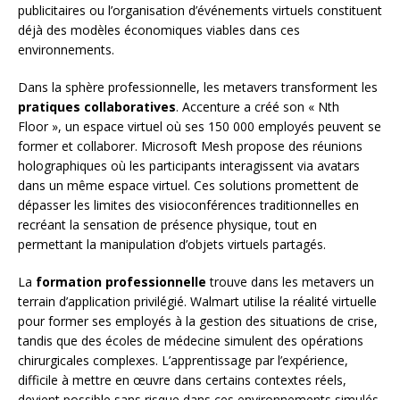
publicitaires ou l’organisation d’événements virtuels constituent
déjà des modèles économiques viables dans ces
environnements.
Dans la sphère professionnelle, les metavers transforment les
pratiques collaboratives
. Accenture a créé son « Nth
Floor », un espace virtuel où ses 150 000 employés peuvent se
former et collaborer. Microsoft Mesh propose des réunions
holographiques où les participants interagissent via avatars
dans un même espace virtuel. Ces solutions promettent de
dépasser les limites des visioconférences traditionnelles en
recréant la sensation de présence physique, tout en
permettant la manipulation d’objets virtuels partagés.
La
formation professionnelle
trouve dans les metavers un
terrain d’application privilégié. Walmart utilise la réalité virtuelle
pour former ses employés à la gestion des situations de crise,
tandis que des écoles de médecine simulent des opérations
chirurgicales complexes. L’apprentissage par l’expérience,
difficile à mettre en œuvre dans certains contextes réels,
devient possible sans risque dans ces environnements simulés.