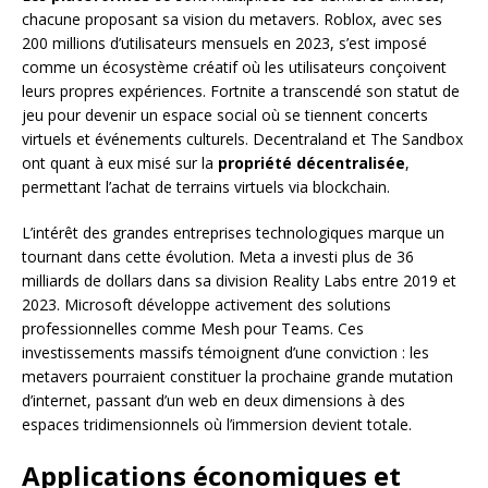
chacune proposant sa vision du metavers. Roblox, avec ses
200 millions d’utilisateurs mensuels en 2023, s’est imposé
comme un écosystème créatif où les utilisateurs conçoivent
leurs propres expériences. Fortnite a transcendé son statut de
jeu pour devenir un espace social où se tiennent concerts
virtuels et événements culturels. Decentraland et The Sandbox
ont quant à eux misé sur la
propriété décentralisée
,
permettant l’achat de terrains virtuels via blockchain.
L’intérêt des grandes entreprises technologiques marque un
tournant dans cette évolution. Meta a investi plus de 36
milliards de dollars dans sa division Reality Labs entre 2019 et
2023. Microsoft développe activement des solutions
professionnelles comme Mesh pour Teams. Ces
investissements massifs témoignent d’une conviction : les
metavers pourraient constituer la prochaine grande mutation
d’internet, passant d’un web en deux dimensions à des
espaces tridimensionnels où l’immersion devient totale.
Applications économiques et