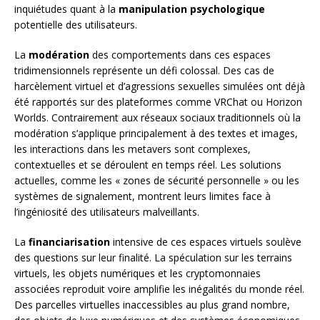
inquiétudes quant à la
manipulation psychologique
potentielle des utilisateurs.
La
modération
des comportements dans ces espaces
tridimensionnels représente un défi colossal. Des cas de
harcèlement virtuel et d’agressions sexuelles simulées ont déjà
été rapportés sur des plateformes comme VRChat ou Horizon
Worlds. Contrairement aux réseaux sociaux traditionnels où la
modération s’applique principalement à des textes et images,
les interactions dans les metavers sont complexes,
contextuelles et se déroulent en temps réel. Les solutions
actuelles, comme les « zones de sécurité personnelle » ou les
systèmes de signalement, montrent leurs limites face à
l’ingéniosité des utilisateurs malveillants.
La
financiarisation
intensive de ces espaces virtuels soulève
des questions sur leur finalité. La spéculation sur les terrains
virtuels, les objets numériques et les cryptomonnaies
associées reproduit voire amplifie les inégalités du monde réel.
Des parcelles virtuelles inaccessibles au plus grand nombre,