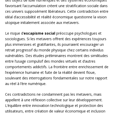
des objets de luxe numériques et des systèmes économiques
favorisant l’accumulation créent une stratification sociale dans
ces univers supposément libérateurs. Cette contradiction entre
idéal d’accessibilité et réalité économique questionne la vision
utopique initialement associée aux metavers.
Le risque d’
escapisme social
préoccupe psychologues et
sociologues. Si les metavers offrent des expériences toujours
plus immersives et gratifiantes, ils pourraient encourager un
retrait progressif du monde physique chez certains individus
vulnérables. Des études préliminaires montrent des similitudes
entre l’usage compulsif des mondes virtuels et d’autres
comportements addictifs. La frontière entre enrichissement de
l’expérience humaine et fuite de la réalité devient floue,
soulevant des interrogations fondamentales sur notre rapport
au réel à l’ère numérique.
Ces contradictions ne condamnent pas les metavers, mais
appellent à une réflexion collective sur leur développement.
L’équilibre entre innovation technologique et protection des
utilisateurs, entre création de valeur économique et inclusion