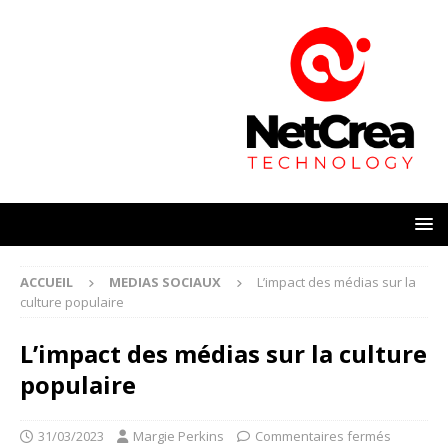
ACCUEIL
MEDIAS SOCIAUX
L’impact des médias sur la
culture populaire
L’impact des médias sur la culture
populaire
31/03/2023
Margie Perkins
Commentaires fermés