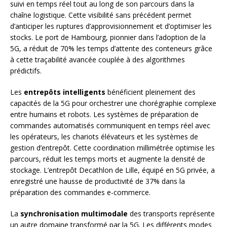
suivi en temps réel tout au long de son parcours dans la
chaîne logistique. Cette visibilité sans précédent permet
d’anticiper les ruptures d’approvisionnement et d’optimiser les
stocks. Le port de Hambourg, pionnier dans l’adoption de la
5G, a réduit de 70% les temps d’attente des conteneurs grâce
à cette traçabilité avancée couplée à des algorithmes
prédictifs.
Les
entrepôts intelligents
bénéficient pleinement des
capacités de la 5G pour orchestrer une chorégraphie complexe
entre humains et robots. Les systèmes de préparation de
commandes automatisés communiquent en temps réel avec
les opérateurs, les chariots élévateurs et les systèmes de
gestion d’entrepôt. Cette coordination millimétrée optimise les
parcours, réduit les temps morts et augmente la densité de
stockage. L’entrepôt Decathlon de Lille, équipé en 5G privée, a
enregistré une hausse de productivité de 37% dans la
préparation des commandes e-commerce.
La
synchronisation multimodale
des transports représente
un autre domaine transformé par la 5G. Les différents modes