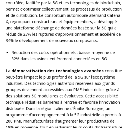
contrôlée, facilitée par la 5G et les technologies de blockchain,
permet d’optimiser collectivement les processus de production
et de distribution. Le consortium automobile allemand Catena-
X, regroupant constructeurs et équipementiers, a développé
une plateforme d’échange de données basée sur la 5G qui a
réduit de 27% les ruptures d’approvisionnement et accéléré de
34% le développement de nouveaux composants.
Réduction des coûts opérationnels : baisse moyenne de
32% dans les usines entièrement connectées en 5G
La
démocratisation des technologies avancées
constitue
peut-être l’impact le plus profond de la 5G sur l’écosystème
industriel. Des technologies autrefois réservées aux grands
groupes deviennent accessibles aux PME industrielles grâce à
des solutions 5G modulaires et évolutives. Cette accessibilité
technique réduit les barrières à l’entrée et favorise l’innovation
distribuée. Dans la région italienne d’Émilie-Romagne, un
programme d’accompagnement à la 5G industrielle a permis à
200 PME manufacturières d’augmenter leur productivité de
18% en moyenne, tout en réduisant leurs coûts d’infrastructure