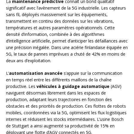
La
maintenance prédictive
connaît un bond qualitatif
significatif avec l’avènement de la 5G industrielle. Les capteurs
sans fil, déployés massivement sur les équipements,
transmettent en continu des données sur les vibrations,
températures et autres paramètres opérationnels. Cette
densité d’information, combinée à des algorithmes
d’intelligence artificielle, permet d’anticiper les défaillances avec
une précision inégalée. Dans une aciérie finlandaise équipée en
5G, le taux de pannes imprévues a chuté de 42% en moins de
deux ans d’exploitation.
L’
automatisation avancée
s’appuie sur la communication
en temps réel entre les différents maillons de la chaîne
productive. Les
véhicules à guidage automatique
(AGV)
naviguent désormais librement dans les espaces de
production, adaptant leurs trajectoires en fonction des
obstacles et des priorités de production. Ces flottes de robots
mobiles, coordonnées via la 5G, optimisent les flux logistiques
internes et réduisent les stocks intermédiaires. L’usine Bosch
de Stuttgart a ainsi augmenté sa productivité de 15% en
déployant une flotte d’AGV connectés en 5G.