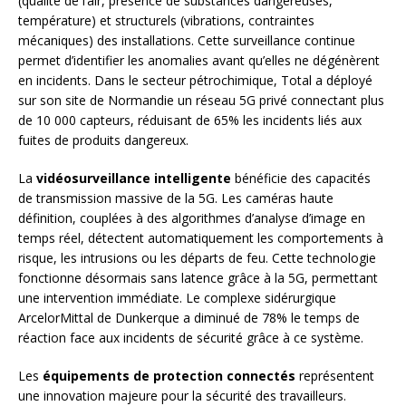
(qualité de l’air, présence de substances dangereuses,
température) et structurels (vibrations, contraintes
mécaniques) des installations. Cette surveillance continue
permet d’identifier les anomalies avant qu’elles ne dégénèrent
en incidents. Dans le secteur pétrochimique, Total a déployé
sur son site de Normandie un réseau 5G privé connectant plus
de 10 000 capteurs, réduisant de 65% les incidents liés aux
fuites de produits dangereux.
La
vidéosurveillance intelligente
bénéficie des capacités
de transmission massive de la 5G. Les caméras haute
définition, couplées à des algorithmes d’analyse d’image en
temps réel, détectent automatiquement les comportements à
risque, les intrusions ou les départs de feu. Cette technologie
fonctionne désormais sans latence grâce à la 5G, permettant
une intervention immédiate. Le complexe sidérurgique
ArcelorMittal de Dunkerque a diminué de 78% le temps de
réaction face aux incidents de sécurité grâce à ce système.
Les
équipements de protection connectés
représentent
une innovation majeure pour la sécurité des travailleurs.