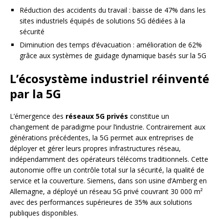
Réduction des accidents du travail : baisse de 47% dans les
sites industriels équipés de solutions 5G dédiées à la
sécurité
Diminution des temps d’évacuation : amélioration de 62%
grâce aux systèmes de guidage dynamique basés sur la 5G
L’écosystème industriel réinventé
par la 5G
L’émergence des
réseaux 5G privés
constitue un
changement de paradigme pour l’industrie. Contrairement aux
générations précédentes, la 5G permet aux entreprises de
déployer et gérer leurs propres infrastructures réseau,
indépendamment des opérateurs télécoms traditionnels. Cette
autonomie offre un contrôle total sur la sécurité, la qualité de
service et la couverture. Siemens, dans son usine d’Amberg en
Allemagne, a déployé un réseau 5G privé couvrant 30 000 m²
avec des performances supérieures de 35% aux solutions
publiques disponibles.