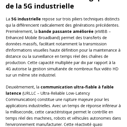
de la 5G industrielle
La
5G industrielle
repose sur trois piliers techniques distincts
qui la différencient radicalement des générations précédentes.
Premièrement, la
bande passante améliorée
(eMBB –
Enhanced Mobile Broadband) permet des transferts de
données massifs, facilitant notamment la transmission
d’informations visuelles haute définition pour la maintenance à
distance ou la surveillance en temps réel des chaînes de
production. Cette capacité multipliée par dix par rapport à la
4G autorise la gestion simultanée de nombreux flux vidéo HD
sur un même site industriel.
Deuxièmement, la
communication ultra-fiable à faible
latence
(URLLC – Ultra-Reliable Low-Latency
Communication) constitue une rupture majeure pour les
applications industrielles. Avec un temps de réponse inférieur à
la milliseconde, cette caractéristique permet le contrôle en
temps réel des machines, robots et véhicules autonomes dans
l’environnement manufacturier. Cette réactivité quasi