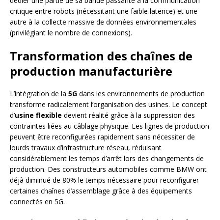
dédier une partie de sa bande passante à la communication
critique entre robots (nécessitant une faible latence) et une
autre à la collecte massive de données environnementales
(privilégiant le nombre de connexions).
Transformation des chaînes de
production manufacturière
L’intégration de la
5G
dans les environnements de production
transforme radicalement l’organisation des usines. Le concept
d’
usine flexible
devient réalité grâce à la suppression des
contraintes liées au câblage physique. Les lignes de production
peuvent être reconfigurées rapidement sans nécessiter de
lourds travaux d’infrastructure réseau, réduisant
considérablement les temps d’arrêt lors des changements de
production. Des constructeurs automobiles comme BMW ont
déjà diminué de 80% le temps nécessaire pour reconfigurer
certaines chaînes d’assemblage grâce à des équipements
connectés en 5G.