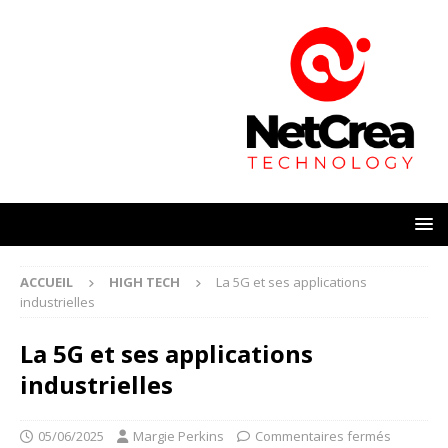
ACCUEIL
HIGH TECH
La 5G et ses applications
industrielles
La 5G et ses applications
industrielles
05/06/2025
Margie Perkins
Commentaires fermés