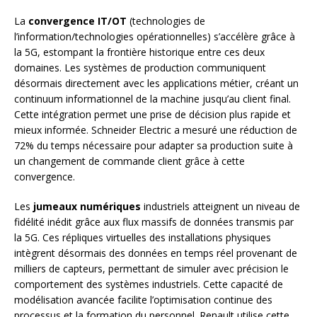
La
convergence IT/OT
(technologies de
l’information/technologies opérationnelles) s’accélère grâce à
la 5G, estompant la frontière historique entre ces deux
domaines. Les systèmes de production communiquent
désormais directement avec les applications métier, créant un
continuum informationnel de la machine jusqu’au client final.
Cette intégration permet une prise de décision plus rapide et
mieux informée. Schneider Electric a mesuré une réduction de
72% du temps nécessaire pour adapter sa production suite à
un changement de commande client grâce à cette
convergence.
Les
jumeaux numériques
industriels atteignent un niveau de
fidélité inédit grâce aux flux massifs de données transmis par
la 5G. Ces répliques virtuelles des installations physiques
intègrent désormais des données en temps réel provenant de
milliers de capteurs, permettant de simuler avec précision le
comportement des systèmes industriels. Cette capacité de
modélisation avancée facilite l’optimisation continue des
processus et la formation du personnel. Renault utilise cette