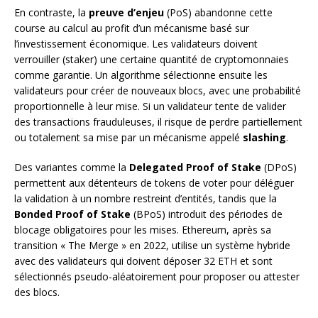
En contraste, la
preuve d’enjeu
(PoS) abandonne cette
course au calcul au profit d’un mécanisme basé sur
l’investissement économique. Les validateurs doivent
verrouiller (staker) une certaine quantité de cryptomonnaies
comme garantie. Un algorithme sélectionne ensuite les
validateurs pour créer de nouveaux blocs, avec une probabilité
proportionnelle à leur mise. Si un validateur tente de valider
des transactions frauduleuses, il risque de perdre partiellement
ou totalement sa mise par un mécanisme appelé
slashing
.
Des variantes comme la
Delegated Proof of Stake
(DPoS)
permettent aux détenteurs de tokens de voter pour déléguer
la validation à un nombre restreint d’entités, tandis que la
Bonded Proof of Stake
(BPoS) introduit des périodes de
blocage obligatoires pour les mises. Ethereum, après sa
transition « The Merge » en 2022, utilise un système hybride
avec des validateurs qui doivent déposer 32 ETH et sont
sélectionnés pseudo-aléatoirement pour proposer ou attester
des blocs.