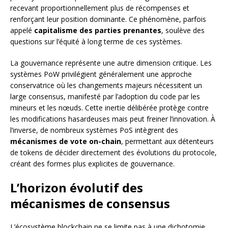
recevant proportionnellement plus de récompenses et
renforçant leur position dominante. Ce phénomène, parfois
appelé
capitalisme des parties prenantes
, soulève des
questions sur l’équité à long terme de ces systèmes.
La gouvernance représente une autre dimension critique. Les
systèmes PoW privilégient généralement une approche
conservatrice où les changements majeurs nécessitent un
large consensus, manifesté par l’adoption du code par les
mineurs et les nœuds. Cette inertie délibérée protège contre
les modifications hasardeuses mais peut freiner l’innovation. À
l’inverse, de nombreux systèmes PoS intègrent des
mécanismes de vote on-chain
, permettant aux détenteurs
de tokens de décider directement des évolutions du protocole,
créant des formes plus explicites de gouvernance.
L’horizon évolutif des
mécanismes de consensus
L’écosystème blockchain ne se limite pas à une dichotomie