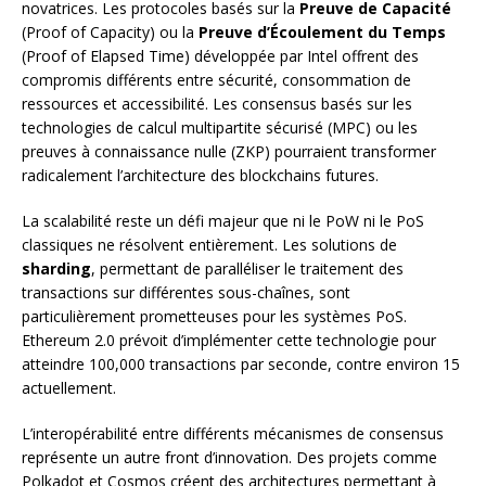
novatrices. Les protocoles basés sur la
Preuve de Capacité
(Proof of Capacity) ou la
Preuve d’Écoulement du Temps
(Proof of Elapsed Time) développée par Intel offrent des
compromis différents entre sécurité, consommation de
ressources et accessibilité. Les consensus basés sur les
technologies de calcul multipartite sécurisé (MPC) ou les
preuves à connaissance nulle (ZKP) pourraient transformer
radicalement l’architecture des blockchains futures.
La scalabilité reste un défi majeur que ni le PoW ni le PoS
classiques ne résolvent entièrement. Les solutions de
sharding
, permettant de paralléliser le traitement des
transactions sur différentes sous-chaînes, sont
particulièrement prometteuses pour les systèmes PoS.
Ethereum 2.0 prévoit d’implémenter cette technologie pour
atteindre 100,000 transactions par seconde, contre environ 15
actuellement.
L’interopérabilité entre différents mécanismes de consensus
représente un autre front d’innovation. Des projets comme
Polkadot et Cosmos créent des architectures permettant à