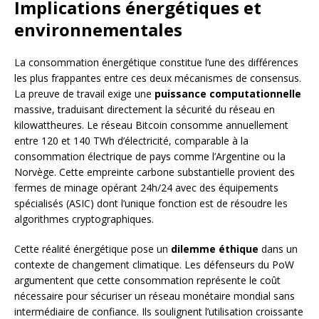
Implications énergétiques et
environnementales
La consommation énergétique constitue l’une des différences
les plus frappantes entre ces deux mécanismes de consensus.
La preuve de travail exige une
puissance computationnelle
massive, traduisant directement la sécurité du réseau en
kilowattheures. Le réseau Bitcoin consomme annuellement
entre 120 et 140 TWh d’électricité, comparable à la
consommation électrique de pays comme l’Argentine ou la
Norvège. Cette empreinte carbone substantielle provient des
fermes de minage opérant 24h/24 avec des équipements
spécialisés (ASIC) dont l’unique fonction est de résoudre les
algorithmes cryptographiques.
Cette réalité énergétique pose un
dilemme éthique
dans un
contexte de changement climatique. Les défenseurs du PoW
argumentent que cette consommation représente le coût
nécessaire pour sécuriser un réseau monétaire mondial sans
intermédiaire de confiance. Ils soulignent l’utilisation croissante