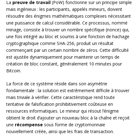
La
preuve de travail
(PoW) fonctionne sur un principe simple
mais ingénieux : les participants, appelés mineurs, doivent
résoudre des énigmes mathématiques complexes nécessitant
une puissance de calcul considérable. Ce processus, nommé
minage, consiste à trouver un nombre spécifique (nonce) qui,
une fois intégré au bloc et soumis à une fonction de hachage
cryptographique comme SHA-256, produit un résultat
commençant par un certain nombre de zéros. Cette difficulté
est ajustée dynamiquement pour maintenir un temps de
création de bloc constant, généralement 10 minutes pour
Bitcoin.
La force de ce système réside dans son asymétrie
fondamentale : la solution est extrêmement difficile à trouver
mais triviale à vérifier. Cette caractéristique rend toute
tentative de falsification prohibitivement coûteuse en
ressources informatiques. Le mineur qui résout l’énigme
obtient le droit d’ajouter un nouveau bloc à la chaîne et reçoit
une
récompense
sous forme de cryptomonnaie
nouvellement créée, ainsi que les frais de transaction.