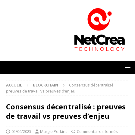
ACCUEIL
BLOCKCHAIN
Consensus décentralisé :
preuves de travail vs preuves d’enjeu
Consensus décentralisé : preuves
de travail vs preuves d’enjeu
05/06/2025
Margie Perkins
Commentaires fermés