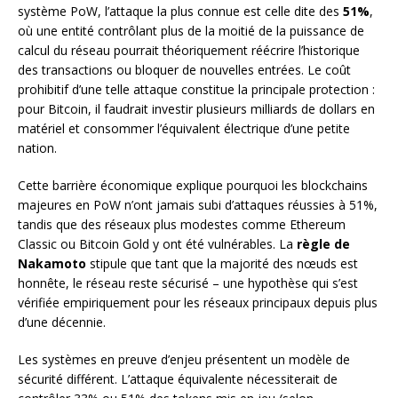
système PoW, l’attaque la plus connue est celle dite des
51%
,
où une entité contrôlant plus de la moitié de la puissance de
calcul du réseau pourrait théoriquement réécrire l’historique
des transactions ou bloquer de nouvelles entrées. Le coût
prohibitif d’une telle attaque constitue la principale protection :
pour Bitcoin, il faudrait investir plusieurs milliards de dollars en
matériel et consommer l’équivalent électrique d’une petite
nation.
Cette barrière économique explique pourquoi les blockchains
majeures en PoW n’ont jamais subi d’attaques réussies à 51%,
tandis que des réseaux plus modestes comme Ethereum
Classic ou Bitcoin Gold y ont été vulnérables. La
règle de
Nakamoto
stipule que tant que la majorité des nœuds est
honnête, le réseau reste sécurisé – une hypothèse qui s’est
vérifiée empiriquement pour les réseaux principaux depuis plus
d’une décennie.
Les systèmes en preuve d’enjeu présentent un modèle de
sécurité différent. L’attaque équivalente nécessiterait de