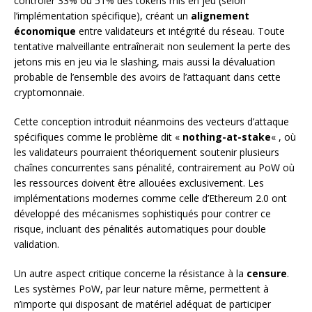
contrôler 33% ou 51% des tokens mis en jeu (selon
l’implémentation spécifique), créant un
alignement
économique
entre validateurs et intégrité du réseau. Toute
tentative malveillante entraînerait non seulement la perte des
jetons mis en jeu via le slashing, mais aussi la dévaluation
probable de l’ensemble des avoirs de l’attaquant dans cette
cryptomonnaie.
Cette conception introduit néanmoins des vecteurs d’attaque
spécifiques comme le problème dit «
nothing-at-stake
« , où
les validateurs pourraient théoriquement soutenir plusieurs
chaînes concurrentes sans pénalité, contrairement au PoW où
les ressources doivent être allouées exclusivement. Les
implémentations modernes comme celle d’Ethereum 2.0 ont
développé des mécanismes sophistiqués pour contrer ce
risque, incluant des pénalités automatiques pour double
validation.
Un autre aspect critique concerne la résistance à la
censure
.
Les systèmes PoW, par leur nature même, permettent à
n’importe qui disposant de matériel adéquat de participer