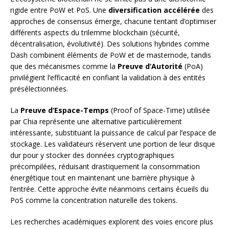
rigide entre PoW et PoS. Une
diversification accélérée
des
approches de consensus émerge, chacune tentant d’optimiser
différents aspects du trilemme blockchain (sécurité,
décentralisation, évolutivité). Des solutions hybrides comme
Dash combinent éléments de PoW et de masternode, tandis
que des mécanismes comme la
Preuve d’Autorité
(PoA)
privilégient l’efficacité en confiant la validation à des entités
présélectionnées.
La
Preuve d’Espace-Temps
(Proof of Space-Time) utilisée
par Chia représente une alternative particulièrement
intéressante, substituant la puissance de calcul par l’espace de
stockage. Les validateurs réservent une portion de leur disque
dur pour y stocker des données cryptographiques
précompilées, réduisant drastiquement la consommation
énergétique tout en maintenant une barrière physique à
l’entrée. Cette approche évite néanmoins certains écueils du
PoS comme la concentration naturelle des tokens.
Les recherches académiques explorent des voies encore plus