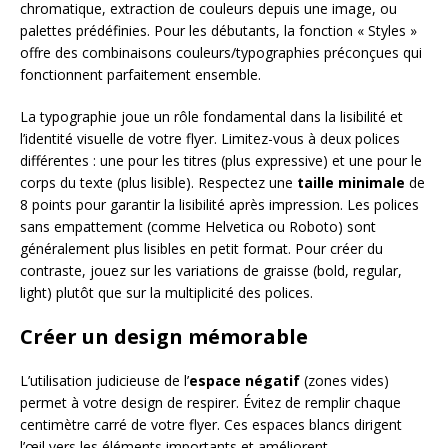
chromatique, extraction de couleurs depuis une image, ou
palettes prédéfinies. Pour les débutants, la fonction « Styles »
offre des combinaisons couleurs/typographies préconçues qui
fonctionnent parfaitement ensemble.
La typographie joue un rôle fondamental dans la lisibilité et
l’identité visuelle de votre flyer. Limitez-vous à deux polices
différentes : une pour les titres (plus expressive) et une pour le
corps du texte (plus lisible). Respectez une
taille minimale
de
8 points pour garantir la lisibilité après impression. Les polices
sans empattement (comme Helvetica ou Roboto) sont
généralement plus lisibles en petit format. Pour créer du
contraste, jouez sur les variations de graisse (bold, regular,
light) plutôt que sur la multiplicité des polices.
Créer un design mémorable
L’utilisation judicieuse de l’
espace négatif
(zones vides)
permet à votre design de respirer. Évitez de remplir chaque
centimètre carré de votre flyer. Ces espaces blancs dirigent
l’œil vers les éléments importants et améliorent