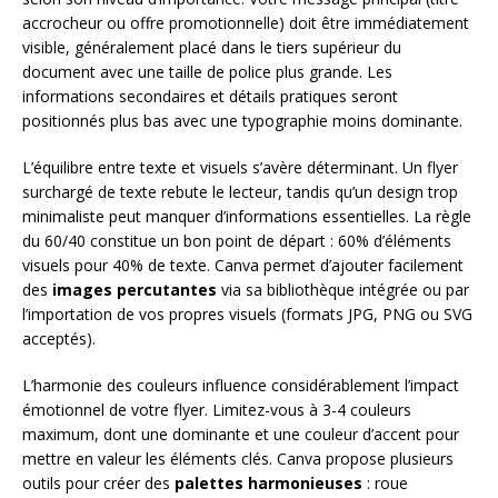
accrocheur ou offre promotionnelle) doit être immédiatement
visible, généralement placé dans le tiers supérieur du
document avec une taille de police plus grande. Les
informations secondaires et détails pratiques seront
positionnés plus bas avec une typographie moins dominante.
L’équilibre entre texte et visuels s’avère déterminant. Un flyer
surchargé de texte rebute le lecteur, tandis qu’un design trop
minimaliste peut manquer d’informations essentielles. La règle
du 60/40 constitue un bon point de départ : 60% d’éléments
visuels pour 40% de texte. Canva permet d’ajouter facilement
des
images percutantes
via sa bibliothèque intégrée ou par
l’importation de vos propres visuels (formats JPG, PNG ou SVG
acceptés).
L’harmonie des couleurs influence considérablement l’impact
émotionnel de votre flyer. Limitez-vous à 3-4 couleurs
maximum, dont une dominante et une couleur d’accent pour
mettre en valeur les éléments clés. Canva propose plusieurs
outils pour créer des
palettes harmonieuses
: roue