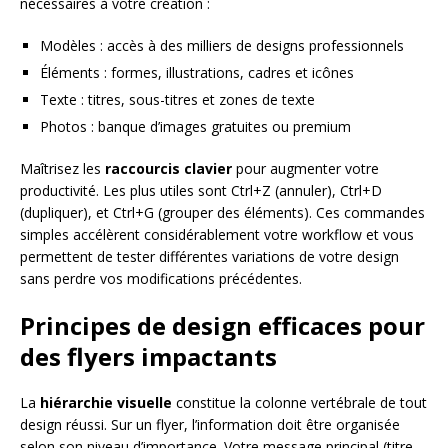
nécessaires à votre création :
Modèles : accès à des milliers de designs professionnels
Éléments : formes, illustrations, cadres et icônes
Texte : titres, sous-titres et zones de texte
Photos : banque d’images gratuites ou premium
Maîtrisez les
raccourcis clavier
pour augmenter votre
productivité. Les plus utiles sont Ctrl+Z (annuler), Ctrl+D
(dupliquer), et Ctrl+G (grouper des éléments). Ces commandes
simples accélèrent considérablement votre workflow et vous
permettent de tester différentes variations de votre design
sans perdre vos modifications précédentes.
Principes de design efficaces pour
des flyers impactants
La
hiérarchie visuelle
constitue la colonne vertébrale de tout
design réussi. Sur un flyer, l’information doit être organisée
selon son niveau d’importance. Votre message principal (titre