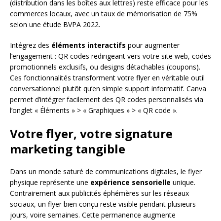
(distribution dans les boîtes aux lettres) reste efficace pour les
commerces locaux, avec un taux de mémorisation de 75%
selon une étude BVPA 2022.
Intégrez des
éléments interactifs
pour augmenter
l’engagement : QR codes redirigeant vers votre site web, codes
promotionnels exclusifs, ou designs détachables (coupons).
Ces fonctionnalités transforment votre flyer en véritable outil
conversationnel plutôt qu’en simple support informatif. Canva
permet d’intégrer facilement des QR codes personnalisés via
l’onglet « Éléments » > « Graphiques » > « QR code ».
Votre flyer, votre signature
marketing tangible
Dans un monde saturé de communications digitales, le flyer
physique représente une
expérience sensorielle
unique.
Contrairement aux publicités éphémères sur les réseaux
sociaux, un flyer bien conçu reste visible pendant plusieurs
jours, voire semaines. Cette permanence augmente