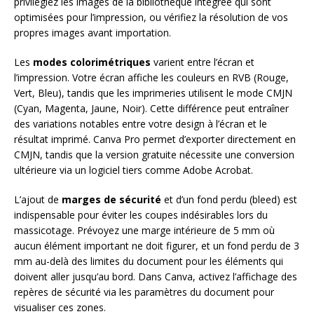
privilégiez les images de la bibliothèque intégrée qui sont
optimisées pour l’impression, ou vérifiez la résolution de vos
propres images avant importation.
Les
modes colorimétriques
varient entre l’écran et
l’impression. Votre écran affiche les couleurs en RVB (Rouge,
Vert, Bleu), tandis que les imprimeries utilisent le mode CMJN
(Cyan, Magenta, Jaune, Noir). Cette différence peut entraîner
des variations notables entre votre design à l’écran et le
résultat imprimé. Canva Pro permet d’exporter directement en
CMJN, tandis que la version gratuite nécessite une conversion
ultérieure via un logiciel tiers comme Adobe Acrobat.
L’ajout de
marges de sécurité
et d’un fond perdu (bleed) est
indispensable pour éviter les coupes indésirables lors du
massicotage. Prévoyez une marge intérieure de 5 mm où
aucun élément important ne doit figurer, et un fond perdu de 3
mm au-delà des limites du document pour les éléments qui
doivent aller jusqu’au bord. Dans Canva, activez l’affichage des
repères de sécurité via les paramètres du document pour
visualiser ces zones.