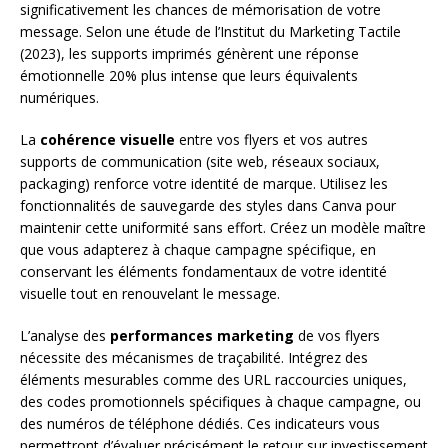
significativement les chances de mémorisation de votre
message. Selon une étude de l’Institut du Marketing Tactile
(2023), les supports imprimés génèrent une réponse
émotionnelle 20% plus intense que leurs équivalents
numériques.
La
cohérence visuelle
entre vos flyers et vos autres
supports de communication (site web, réseaux sociaux,
packaging) renforce votre identité de marque. Utilisez les
fonctionnalités de sauvegarde des styles dans Canva pour
maintenir cette uniformité sans effort. Créez un modèle maître
que vous adapterez à chaque campagne spécifique, en
conservant les éléments fondamentaux de votre identité
visuelle tout en renouvelant le message.
L’analyse des
performances marketing
de vos flyers
nécessite des mécanismes de traçabilité. Intégrez des
éléments mesurables comme des URL raccourcies uniques,
des codes promotionnels spécifiques à chaque campagne, ou
des numéros de téléphone dédiés. Ces indicateurs vous
permettront d’évaluer précisément le retour sur investissement