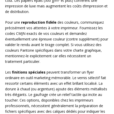
coût. Les papiers épais (300 g/m² et plus) confèrent une
impression de luxe mais augmentent les coûts d’impression et
de distribution.
Pour une
reproduction fidèle
des couleurs, communiquez
précisément vos attentes à votre imprimeur. Fournissez les
codes CMJN exacts de vos couleurs et demandez
éventuellement une épreuve couleur (contre supplément) pour
valider le rendu avant le tirage complet. Si vous utilisez des
couleurs Pantone spécifiques dans votre charte graphique,
mentionnez-le explicitement car elles nécessitent un
traitement particulier.
Les
finitions spéciales
peuvent transformer un flyer
ordinaire en outil marketing mémorable. Le vernis sélectif fait
ressortir certains éléments avec un effet brillant localisé. La
dorure à chaud (ou argenture) ajoute des éléments métallisés
très élégants. Le gaufrage crée un relief tactile qui incite au
toucher. Ces options, disponibles chez les imprimeurs
professionnels, nécessitent généralement la préparation de
fichiers spécifiques avec des calques dédiés pour indiquer les