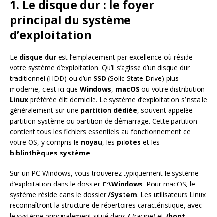
1. Le disque dur : le foyer
principal du système
d’exploitation
Le
disque dur
est l’emplacement par excellence où réside
votre système d’exploitation. Qu’il s’agisse d’un disque dur
traditionnel (HDD) ou d’un
SSD
(Solid State Drive) plus
moderne, c’est ici que
Windows
,
macOS
ou votre distribution
Linux
préférée élit domicile. Le système d’exploitation s’installe
généralement sur une
partition dédiée
, souvent appelée
partition système ou partition de démarrage. Cette partition
contient tous les fichiers essentiels au fonctionnement de
votre OS, y compris le
noyau
, les
pilotes
et les
bibliothèques système
.
Sur un PC Windows, vous trouverez typiquement le système
d’exploitation dans le dossier
C:\Windows
. Pour macOS, le
système réside dans le dossier
/System
. Les utilisateurs Linux
reconnaîtront la structure de répertoires caractéristique, avec
le système principalement situé dans
/
(racine) et
/boot
.