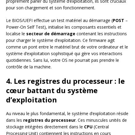
proprement parler du système d’exploitation, ils sont cruciaux
pour son chargement et son fonctionnement.
Le BIOS/UEFI effectue un test matériel au démarrage (
POST
–
Power-On Self Test), initialise les composants essentiels et
localise le
secteur de démarrage
contenant les instructions
pour charger le système d’exploitation. Ce firmware agit
comme un pont entre le matériel brut de votre ordinateur et le
système d’exploitation sophistiqué qui gère vos interactions
quotidiennes. Sans lui, votre OS ne pourrait pas prendre le
contrôle de la machine.
4. Les registres du processeur : le
cœur battant du système
d’exploitation
Au niveau le plus fondamental, le système d’exploitation réside
dans les
registres du processeur
. Ces minuscules unités de
stockage intégrées directement dans le
CPU
(Central
Processing Unit) contiennent les instructions en cours