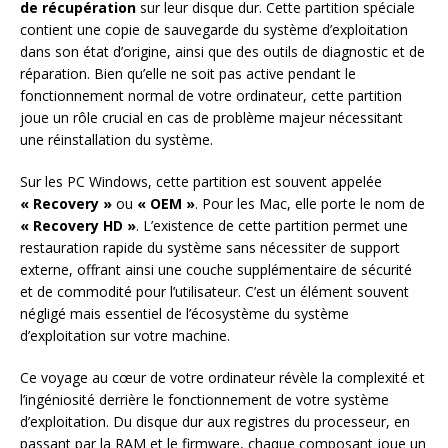
de récupération
sur leur disque dur. Cette partition spéciale
contient une copie de sauvegarde du système d’exploitation
dans son état d’origine, ainsi que des outils de diagnostic et de
réparation. Bien qu’elle ne soit pas active pendant le
fonctionnement normal de votre ordinateur, cette partition
joue un rôle crucial en cas de problème majeur nécessitant
une réinstallation du système.
Sur les PC Windows, cette partition est souvent appelée
« Recovery »
ou
« OEM »
. Pour les Mac, elle porte le nom de
« Recovery HD »
. L’existence de cette partition permet une
restauration rapide du système sans nécessiter de support
externe, offrant ainsi une couche supplémentaire de sécurité
et de commodité pour l’utilisateur. C’est un élément souvent
négligé mais essentiel de l’écosystème du système
d’exploitation sur votre machine.
Ce voyage au cœur de votre ordinateur révèle la complexité et
l’ingéniosité derrière le fonctionnement de votre système
d’exploitation. Du disque dur aux registres du processeur, en
passant par la RAM et le firmware, chaque composant joue un