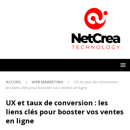
ACCUEIL
WEB MARKETING
UX et taux de conversion :
les liens clés pour booster vos ventes en ligne
UX et taux de conversion : les
liens clés pour booster vos ventes
en ligne