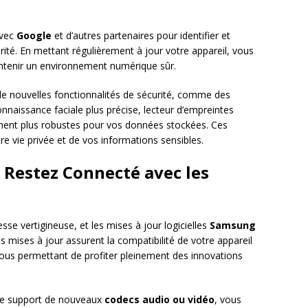
avec
Google
et d’autres partenaires pour identifier et
urité. En mettant régulièrement à jour votre appareil, vous
intenir un environnement numérique sûr.
 de nouvelles fonctionnalités de sécurité, comme des
nnaissance faciale plus précise, lecteur d’empreintes
frement plus robustes pour vos données stockées. Ces
re vie privée et de vos informations sensibles.
: Restez Connecté avec les
se vertigineuse, et les mises à jour logicielles
Samsung
 mises à jour assurent la compatibilité de votre appareil
vous permettant de profiter pleinement des innovations
 le support de nouveaux
codecs audio ou vidéo
, vous