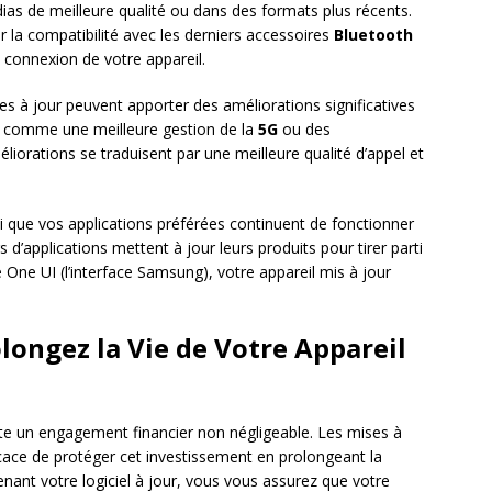
as de meilleure qualité ou dans des formats plus récents.
la compatibilité avec les derniers accessoires
Bluetooth
de connexion de votre appareil.
es à jour peuvent apporter des améliorations significatives
, comme une meilleure gestion de la
5G
ou des
iorations se traduisent par une meilleure qualité d’appel et
si que vos applications préférées continuent de fonctionner
’applications mettent à jour leurs produits pour tirer parti
 One UI (l’interface Samsung), votre appareil mis à jour
olongez la Vie de Votre Appareil
e un engagement financier non négligeable. Les mises à
icace de protéger cet investissement en prolongeant la
tenant votre logiciel à jour, vous vous assurez que votre