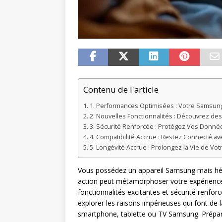
Contenu de l'article
1. Performances Optimisées : Votre Samsung
2. Nouvelles Fonctionnalités : Découvrez des 
3. Sécurité Renforcée : Protégez Vos Donné
4. Compatibilité Accrue : Restez Connecté a
5. Longévité Accrue : Prolongez la Vie de Vo
Vous possédez un appareil Samsung mais hés
action peut métamorphoser votre expérience 
fonctionnalités excitantes et sécurité renfor
explorer les raisons impérieuses qui font de l
smartphone, tablette ou TV Samsung. Prépare