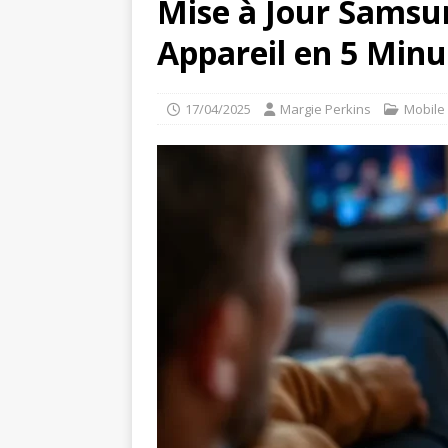
Mise à Jour Samsu
Appareil en 5 Minu
17/04/2025
Margie Perkins
Mobile