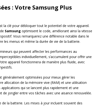
ées : Votre Samsung Plus
t la clé pour débloquer tout le potentiel de votre appareil.
s de
Samsung
optimisent le code, améliorant ainsi la vitesse
dispositif. Vous remarquerez une différence notable dans le
re les menus et même la durée de vie de la batterie.
mineurs qui peuvent affecter les performances au
imperceptibles individuellement, s’accumulent pour offrir une
otre appareil fonctionnera de manière plus fluide, avec
pestifs.
sont généralement optimisées pour mieux gérer les
re allocation de la mémoire vive (RAM) et une utilisation
s applications qui se lancent plus rapidement et une
t de jongler entre vos tâches avec une aisance renouvelée.
e de la batterie. Les mises à jour incluent souvent des