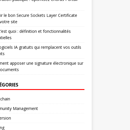
ir le bon Secure Sockets Layer Certificate
votre site
’est quoi : définition et fonctionnalités
tielles
ogiciels IA gratuits qui remplacent vos outils
nts
nt apposer une signature électronique sur
documents
ÉGORIES
chain
unity Management
ersion
ng