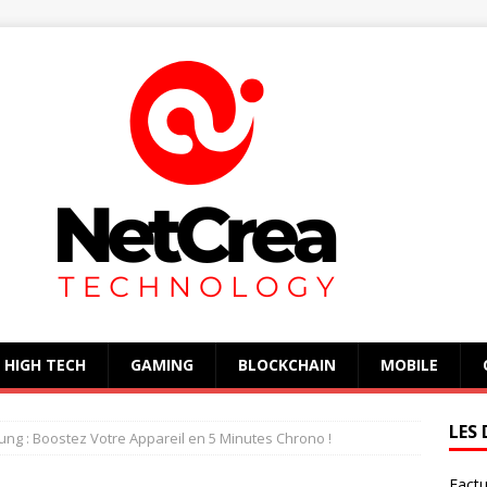
HIGH TECH
GAMING
BLOCKCHAIN
MOBILE
LES 
ng : Boostez Votre Appareil en 5 Minutes Chrono !
Factu