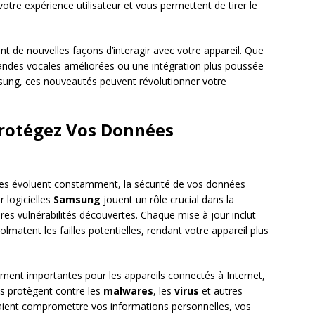
votre expérience utilisateur et vous permettent de tirer le
ent de nouvelles façons d’interagir avec votre appareil. Que
andes vocales améliorées ou une intégration plus poussée
sung, ces nouveautés peuvent révolutionner votre
 Protégez Vos Données
s évoluent constamment, la sécurité de vos données
r logicielles
Samsung
jouent un rôle crucial dans la
ères vulnérabilités découvertes. Chaque mise à jour inclut
lmatent les failles potentielles, rendant votre appareil plus
rement importantes pour les appareils connectés à Internet,
es protègent contre les
malwares
, les
virus
et autres
aient compromettre vos informations personnelles, vos