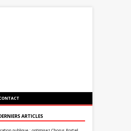
CONTACT
DERNIERS ARTICLES
ration publique : optimisez Chorus Portail