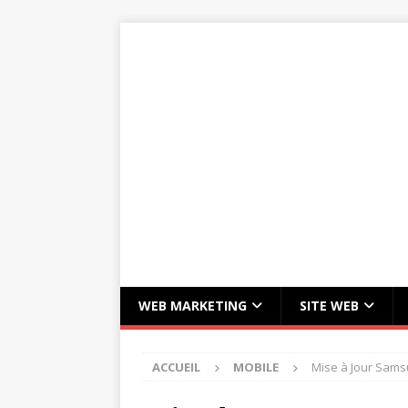
WEB MARKETING
SITE WEB
ACCUEIL
MOBILE
Mise à Jour Samsu