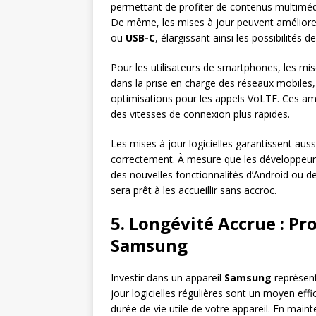
permettant de profiter de contenus multimédi
De même, les mises à jour peuvent améliorer 
ou
USB-C
, élargissant ainsi les possibilités 
Pour les utilisateurs de smartphones, les mis
dans la prise en charge des réseaux mobiles
optimisations pour les appels VoLTE. Ces amél
des vitesses de connexion plus rapides.
Les mises à jour logicielles garantissent aus
correctement. À mesure que les développeurs d
des nouvelles fonctionnalités d’Android ou de
sera prêt à les accueillir sans accroc.
5. Longévité Accrue : Pr
Samsung
Investir dans un appareil
Samsung
représent
jour logicielles régulières sont un moyen eff
durée de vie utile de votre appareil. En main