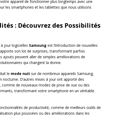
 votre appareil de fonctionner plus longtemps avec une
pour les smartphones et les tablettes que nous utilisons
ités : Découvrez des Possibilités
à jour logicielles
Samsung
est l’introduction de nouvelles
apporte son lot de surprises, transformant parfois
Ces ajouts peuvent aller de simples améliorations de
évolutionnaires qui changent la donne.
duit le
mode nuit
sur de nombreux appareils Samsung,
ation nocturne. D’autres mises à jour ont apporté des
hoto, comme de nouveaux modes de prise de vue ou des
ormants, transformant votre smartphone en un véritable
onctionnalités de productivité, comme de meilleurs outils de
alisation plus poussées ou des améliorations dans les