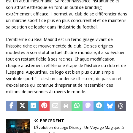
est un atout inestimable. Sa reconnaissance instantanée et
son attrait esthétique en font un outil de branding
extrêmement efficace. Il permet au club de se différencier dans
un marché sportif de plus en plus concurrentiel et de maintenir
sa position de leader dans l’industrie du football.
L’emblème du Real Madrid est un témoignage vivant de
l’histoire riche et mouvementée du club. De ses origines
modestes à son statut actuel d’icône mondiale, il a su évoluer
tout en restant fidèle à ses racines. Chaque modification,
chaque ajustement reflète une étape de l’histoire du club et de
l’Espagne. Aujourd’hui, ce logo est bien plus qu’un simple
symbole sportif – c’est un condensé d’histoire, de passion et
d’excellence qui continue d’inspirer et de rassembler des
millions de personnes à travers le monde.
PRÉCÉDENT
L’Évolution du Logo Disney : Un Voyage Magique à