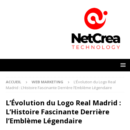
ACCUEIL
WEB MARKETING
L’Évolution du Logo Real
Madrid : L’Histoire Fascinante Derrière l’Emblème Légendaire
L’Évolution du Logo Real Madrid :
L’Histoire Fascinante Derrière
l’Emblème Légendaire