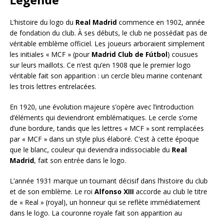
L’histoire du logo du
Real Madrid
commence en 1902, année
de fondation du club. À ses débuts, le club ne possédait pas de
véritable emblème officiel. Les joueurs arboraient simplement
les initiales « MCF » (pour
Madrid Club de Fútbol
) cousues
sur leurs maillots. Ce n’est qu’en 1908 que le premier logo
véritable fait son apparition : un cercle bleu marine contenant
les trois lettres entrelacées.
En 1920, une évolution majeure s’opère avec l’introduction
d’éléments qui deviendront emblématiques. Le cercle s’orne
d’une bordure, tandis que les lettres « MCF » sont remplacées
par « MCF » dans un style plus élaboré. C’est à cette époque
que le blanc, couleur qui deviendra indissociable du
Real
Madrid
, fait son entrée dans le logo.
L’année 1931 marque un tournant décisif dans l’histoire du club
et de son emblème. Le roi
Alfonso XIII
accorde au club le titre
de « Real » (royal), un honneur qui se reflète immédiatement
dans le logo. La couronne royale fait son apparition au