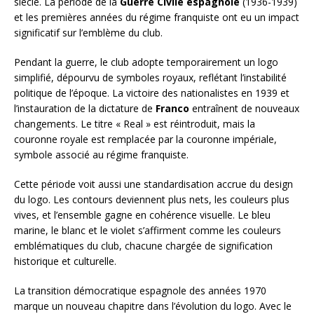
siècle. La période de la
Guerre Civile espagnole
(1936-1939)
et les premières années du régime franquiste ont eu un impact
significatif sur l’emblème du club.
Pendant la guerre, le club adopte temporairement un logo
simplifié, dépourvu de symboles royaux, reflétant l’instabilité
politique de l’époque. La victoire des nationalistes en 1939 et
l’instauration de la dictature de
Franco
entraînent de nouveaux
changements. Le titre « Real » est réintroduit, mais la
couronne royale est remplacée par la couronne impériale,
symbole associé au régime franquiste.
Cette période voit aussi une standardisation accrue du design
du logo. Les contours deviennent plus nets, les couleurs plus
vives, et l’ensemble gagne en cohérence visuelle. Le bleu
marine, le blanc et le violet s’affirment comme les couleurs
emblématiques du club, chacune chargée de signification
historique et culturelle.
La transition démocratique espagnole des années 1970
marque un nouveau chapitre dans l’évolution du logo. Avec le