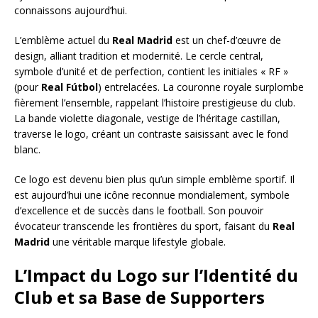
connaissons aujourd’hui.
L’emblème actuel du
Real Madrid
est un chef-d’œuvre de
design, alliant tradition et modernité. Le cercle central,
symbole d’unité et de perfection, contient les initiales « RF »
(pour
Real Fútbol
) entrelacées. La couronne royale surplombe
fièrement l’ensemble, rappelant l’histoire prestigieuse du club.
La bande violette diagonale, vestige de l’héritage castillan,
traverse le logo, créant un contraste saisissant avec le fond
blanc.
Ce logo est devenu bien plus qu’un simple emblème sportif. Il
est aujourd’hui une icône reconnue mondialement, symbole
d’excellence et de succès dans le football. Son pouvoir
évocateur transcende les frontières du sport, faisant du
Real
Madrid
une véritable marque lifestyle globale.
L’Impact du Logo sur l’Identité du
Club et sa Base de Supporters