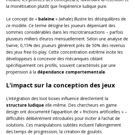
la monétisation plutôt que l’expérience ludique pure.
Le concept de «
baleine
» (whale) illustre les déséquilibres de
ce modèle. Ce terme désigne les joueurs dépensant des
sommes considérables dans les microtransactions – parfois
plusieurs milliers d’euros mensuellement. Selon une analyse de
Swrve, 0,15% des joueurs génèrent près de 50% des revenus
des jeux free-to-play. Cette concentration extrême incite les
développeurs à concevoir des mécaniques ciblant
spécifiquement ces profils, souvent caractérisés par une
propension à la
dépendance comportementale
.
L’impact sur la conception des jeux
L’intégration des loot boxes influence directement la
structure ludique
elle-même. Des chercheurs en game
design ont documenté l’apparition de « frictions artificielles » –
difficultés délibérément introduites pour inciter à l’achat de
solutions. Ces manipulations subtiles incluent l’allongement
des temps de progression, la création de goulots