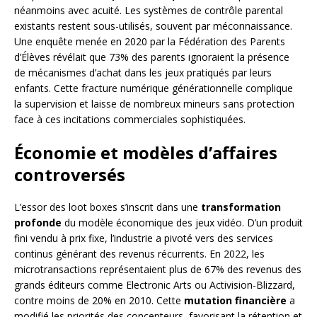
néanmoins avec acuité. Les systèmes de contrôle parental
existants restent sous-utilisés, souvent par méconnaissance.
Une enquête menée en 2020 par la Fédération des Parents
d’Élèves révélait que 73% des parents ignoraient la présence
de mécanismes d’achat dans les jeux pratiqués par leurs
enfants. Cette fracture numérique générationnelle complique
la supervision et laisse de nombreux mineurs sans protection
face à ces incitations commerciales sophistiquées.
Économie et modèles d’affaires
controversés
L’essor des loot boxes s’inscrit dans une
transformation
profonde
du modèle économique des jeux vidéo. D’un produit
fini vendu à prix fixe, l’industrie a pivoté vers des services
continus générant des revenus récurrents. En 2022, les
microtransactions représentaient plus de 67% des revenus des
grands éditeurs comme Electronic Arts ou Activision-Blizzard,
contre moins de 20% en 2010. Cette
mutation financière
a
modifié les priorités des concepteurs, favorisant la rétention et