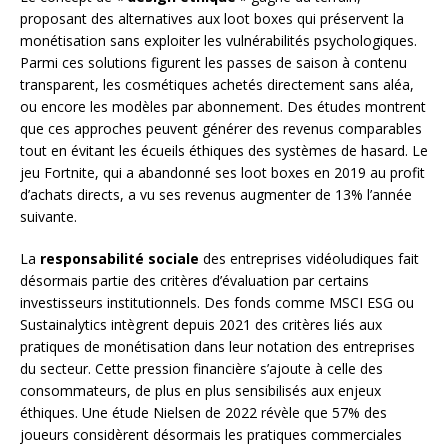
proposant des alternatives aux loot boxes qui préservent la
monétisation sans exploiter les vulnérabilités psychologiques.
Parmi ces solutions figurent les passes de saison à contenu
transparent, les cosmétiques achetés directement sans aléa,
ou encore les modèles par abonnement. Des études montrent
que ces approches peuvent générer des revenus comparables
tout en évitant les écueils éthiques des systèmes de hasard. Le
jeu Fortnite, qui a abandonné ses loot boxes en 2019 au profit
d’achats directs, a vu ses revenus augmenter de 13% l’année
suivante.
La
responsabilité sociale
des entreprises vidéoludiques fait
désormais partie des critères d’évaluation par certains
investisseurs institutionnels. Des fonds comme MSCI ESG ou
Sustainalytics intègrent depuis 2021 des critères liés aux
pratiques de monétisation dans leur notation des entreprises
du secteur. Cette pression financière s’ajoute à celle des
consommateurs, de plus en plus sensibilisés aux enjeux
éthiques. Une étude Nielsen de 2022 révèle que 57% des
joueurs considèrent désormais les pratiques commerciales