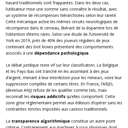
hasard traditionnels sont frappantes. Dans les deux cas,
l’utilisateur mise une somme sans connaître le résultat, avec
un système de récompenses hiérarchisées selon leur rareté.
Cette mécanique active les mêmes circuits neurologiques de
récompense dans le cerveau, libérant de la dopamine lors de
l’obtention d’items rares. Selon une étude de l’Université de
York en 2019, près de 40% des joueurs réguliers de jeux
contenant des loot boxes présentent des comportements
associés à une
dépendance pathologique
.
Le débat juridique reste vif sur leur classification. La Belgique
et les Pays-Bas ont tranché en les assimilant à des jeux
d’argent, menant à leur interdiction pour les mineurs, voire leur
suppression complète de certains titres. En France, l’ARJEL
(devenue ANJ) refuse de les qualifier comme tels, mais
reconnaît les
risques addictifs
qu’elles comportent. Cette
zone grise réglementaire permet aux éditeurs d’opérer sans les
contraintes strictes imposées aux casinos traditionnels.
La
transparence algorithmique
constitue un autre point
critique. Contrairement aux machines à sous physiques dont