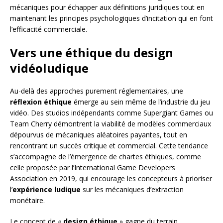
mécaniques pour échapper aux définitions juridiques tout en
maintenant les principes psychologiques d’incitation qui en font
l’efficacité commerciale.
Vers une éthique du design
vidéoludique
Au-delà des approches purement réglementaires, une
réflexion éthique
émerge au sein même de l’industrie du jeu
vidéo. Des studios indépendants comme Supergiant Games ou
Team Cherry démontrent la viabilité de modèles commerciaux
dépourvus de mécaniques aléatoires payantes, tout en
rencontrant un succès critique et commercial. Cette tendance
s’accompagne de l’émergence de chartes éthiques, comme
celle proposée par l’International Game Developers
Association en 2019, qui encourage les concepteurs à prioriser
l’
expérience ludique
sur les mécaniques d’extraction
monétaire.
Le concept de «
design éthique
» gagne du terrain,