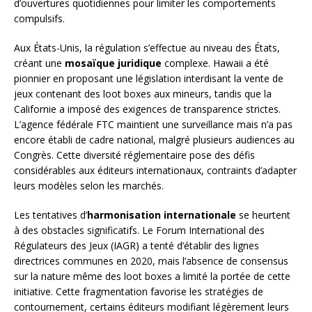
d’ouvertures quotidiennes pour limiter les comportements
compulsifs.
Aux États-Unis, la régulation s’effectue au niveau des États,
créant une
mosaïque juridique
complexe. Hawaii a été
pionnier en proposant une législation interdisant la vente de
jeux contenant des loot boxes aux mineurs, tandis que la
Californie a imposé des exigences de transparence strictes.
L’agence fédérale FTC maintient une surveillance mais n’a pas
encore établi de cadre national, malgré plusieurs audiences au
Congrès. Cette diversité réglementaire pose des défis
considérables aux éditeurs internationaux, contraints d’adapter
leurs modèles selon les marchés.
Les tentatives d’
harmonisation internationale
se heurtent
à des obstacles significatifs. Le Forum International des
Régulateurs des Jeux (IAGR) a tenté d’établir des lignes
directrices communes en 2020, mais l’absence de consensus
sur la nature même des loot boxes a limité la portée de cette
initiative. Cette fragmentation favorise les stratégies de
contournement, certains éditeurs modifiant légèrement leurs