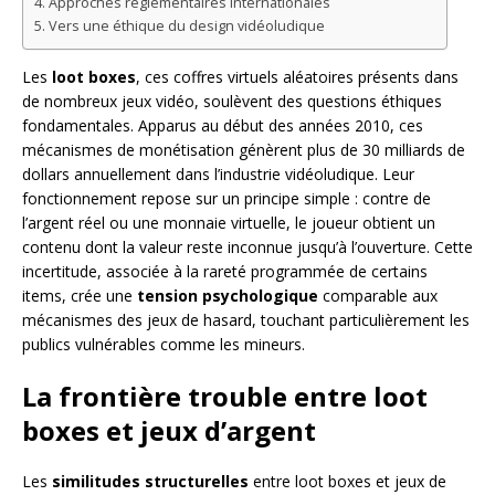
Approches réglementaires internationales
Vers une éthique du design vidéoludique
Les
loot boxes
, ces coffres virtuels aléatoires présents dans
de nombreux jeux vidéo, soulèvent des questions éthiques
fondamentales. Apparus au début des années 2010, ces
mécanismes de monétisation génèrent plus de 30 milliards de
dollars annuellement dans l’industrie vidéoludique. Leur
fonctionnement repose sur un principe simple : contre de
l’argent réel ou une monnaie virtuelle, le joueur obtient un
contenu dont la valeur reste inconnue jusqu’à l’ouverture. Cette
incertitude, associée à la rareté programmée de certains
items, crée une
tension psychologique
comparable aux
mécanismes des jeux de hasard, touchant particulièrement les
publics vulnérables comme les mineurs.
La frontière trouble entre loot
boxes et jeux d’argent
Les
similitudes structurelles
entre loot boxes et jeux de