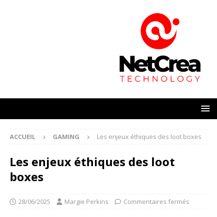
ACCUEIL
GAMING
Les enjeux éthiques des loot boxes
Les enjeux éthiques des loot
boxes
28/06/2025
Margie Perkins
Commentaires fermés