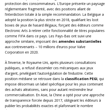
protection des consommateurs. L’Europe présente un paysage
réglementaire fragmenté, avec des positions allant de
l’interdiction totale à la simple recommandation. La Belgique a
adopté la position la plus stricte en 2018, qualifiant les loot
boxes de jeux de hasard illégaux, forçant des éditeurs comme
Electronic Arts à retirer cette fonctionnalité de titres populaires
comme FIFA dans ce pays. Les Pays-Bas ont suivi une
approche similaire, imposant des
amendes substantielles
aux contrevenants – 10 millions d’euros pour Valve
Corporation en 2020.
À l’inverse, le Royaume-Uni, après plusieurs consultations
publiques, a refusé d’assimiler ces mécaniques aux jeux
d’argent, privilégiant l’autorégulation de l’industrie. Cette
position médiane se retrouve dans la
classification PEGI
, qui
impose désormais un label spécifique pour les jeux contenant
des achats aléatoires, sans pour autant restreindre leur
commercialisation. En Asie, la Chine a opté pour une approche
de transparence forcée depuis 2017, obligeant les éditeurs à
publier les probabilités exactes et plafonnant le nombre