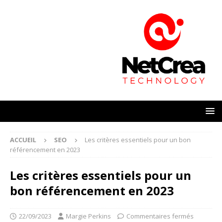
ACCUEIL
SEO
Les critères essentiels pour un bon
référencement en 2023
Les critères essentiels pour un
bon référencement en 2023
22/09/2023
Margie Perkins
Commentaires fermés