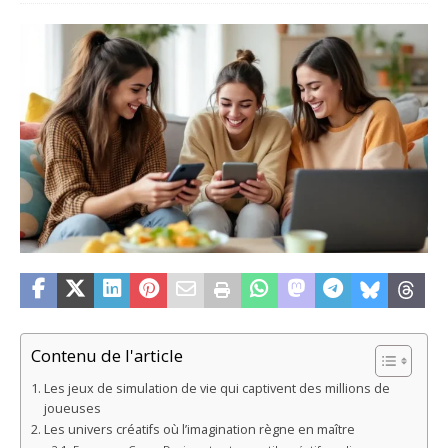
Contenu de l'article
Les jeux de simulation de vie qui captivent des millions de
joueuses
Les univers créatifs où l’imagination règne en maître