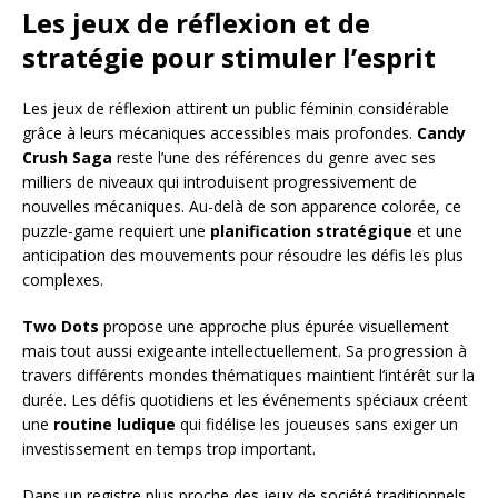
Les jeux de réflexion et de
stratégie pour stimuler l’esprit
Les jeux de réflexion attirent un public féminin considérable
grâce à leurs mécaniques accessibles mais profondes.
Candy
Crush Saga
reste l’une des références du genre avec ses
milliers de niveaux qui introduisent progressivement de
nouvelles mécaniques. Au-delà de son apparence colorée, ce
puzzle-game requiert une
planification stratégique
et une
anticipation des mouvements pour résoudre les défis les plus
complexes.
Two Dots
propose une approche plus épurée visuellement
mais tout aussi exigeante intellectuellement. Sa progression à
travers différents mondes thématiques maintient l’intérêt sur la
durée. Les défis quotidiens et les événements spéciaux créent
une
routine ludique
qui fidélise les joueuses sans exiger un
investissement en temps trop important.
Dans un registre plus proche des jeux de société traditionnels,