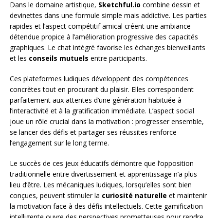
Dans le domaine artistique,
Sketchful.io
combine dessin et
devinettes dans une formule simple mais addictive. Les parties
rapides et l’aspect compétitif amical créent une ambiance
détendue propice à l’amélioration progressive des capacités
graphiques. Le chat intégré favorise les échanges bienveillants
et les
conseils mutuels
entre participants.
Ces plateformes ludiques développent des compétences
concrètes tout en procurant du plaisir. Elles correspondent
parfaitement aux attentes d’une génération habituée à
l’interactivité et à la gratification immédiate. L’aspect social
joue un rôle crucial dans la motivation : progresser ensemble,
se lancer des défis et partager ses réussites renforce
l’engagement sur le long terme.
Le succès de ces jeux éducatifs démontre que l’opposition
traditionnelle entre divertissement et apprentissage n’a plus
lieu d’être. Les mécaniques ludiques, lorsqu’elles sont bien
conçues, peuvent stimuler la
curiosité naturelle
et maintenir
la motivation face à des défis intellectuels. Cette gamification
intelligente ouvre des perspectives prometteuses pour rendre