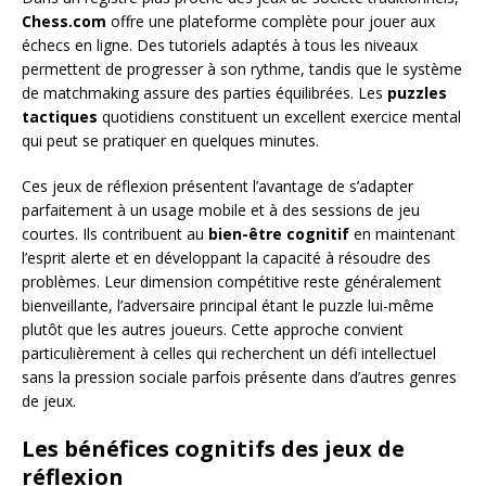
Chess.com
offre une plateforme complète pour jouer aux
échecs en ligne. Des tutoriels adaptés à tous les niveaux
permettent de progresser à son rythme, tandis que le système
de matchmaking assure des parties équilibrées. Les
puzzles
tactiques
quotidiens constituent un excellent exercice mental
qui peut se pratiquer en quelques minutes.
Ces jeux de réflexion présentent l’avantage de s’adapter
parfaitement à un usage mobile et à des sessions de jeu
courtes. Ils contribuent au
bien-être cognitif
en maintenant
l’esprit alerte et en développant la capacité à résoudre des
problèmes. Leur dimension compétitive reste généralement
bienveillante, l’adversaire principal étant le puzzle lui-même
plutôt que les autres joueurs. Cette approche convient
particulièrement à celles qui recherchent un défi intellectuel
sans la pression sociale parfois présente dans d’autres genres
de jeux.
Les bénéfices cognitifs des jeux de
réflexion