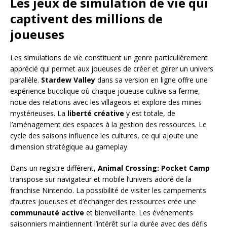
Les jeux de simulation de vie qui
captivent des millions de
joueuses
Les simulations de vie constituent un genre particulièrement
apprécié qui permet aux joueuses de créer et gérer un univers
parallèle.
Stardew Valley
dans sa version en ligne offre une
expérience bucolique où chaque joueuse cultive sa ferme,
noue des relations avec les villageois et explore des mines
mystérieuses. La
liberté créative
y est totale, de
l’aménagement des espaces à la gestion des ressources. Le
cycle des saisons influence les cultures, ce qui ajoute une
dimension stratégique au gameplay.
Dans un registre différent,
Animal Crossing: Pocket Camp
transpose sur navigateur et mobile l’univers adoré de la
franchise Nintendo. La possibilité de visiter les campements
d’autres joueuses et d’échanger des ressources crée une
communauté active
et bienveillante. Les événements
saisonniers maintiennent l’intérêt sur la durée avec des défis