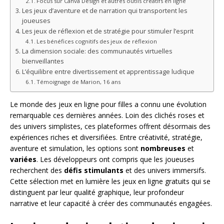
Focus sur Canva Design et autres outils créatifs en ligne
Les jeux d’aventure et de narration qui transportent les
joueuses
Les jeux de réflexion et de stratégie pour stimuler l’esprit
Les bénéfices cognitifs des jeux de réflexion
La dimension sociale: des communautés virtuelles
bienveillantes
L’équilibre entre divertissement et apprentissage ludique
Témoignage de Marion, 16 ans
Le monde des jeux en ligne pour filles a connu une évolution
remarquable ces dernières années. Loin des clichés roses et
des univers simplistes, ces plateformes offrent désormais des
expériences riches et diversifiées. Entre créativité, stratégie,
aventure et simulation, les options sont
nombreuses
et
variées
. Les développeurs ont compris que les joueuses
recherchent des
défis stimulants
et des univers immersifs.
Cette sélection met en lumière les jeux en ligne gratuits qui se
distinguent par leur qualité graphique, leur profondeur
narrative et leur capacité à créer des communautés engagées.