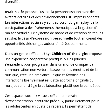
diversifiée.
Avakin Life
pousse plus loin la personnalisation avec des
avatars détaillés et des environnements 3D impressionnants.
Les interactions sociales y sont au cœur du gameplay, de la
participation à des événements thématiques à la gestion d’une
maison virtuelle. Le système de mode et de création de tenues
satisfait le désir d’
expression personnelle
tout en créant des
opportunités d’échanges autour d’intérêts communs.
Dans un genre différent,
Sky: Children of the Light
propose
une expérience coopérative poétique où les joueurs
s’entraident pour progresser dans un monde onirique. La
communication non verbale, basée sur des émotes et de la
musique, crée une ambiance unique et favorise des
interactions
bienveillantes
. Cette approche originale du
multijoueur privilégie la collaboration plutôt que la compétition.
Ces espaces sociaux virtuels offrent un terrain
d’expérimentation identitaire précieux, particulièrement pour
les adolescentes en quête de repères. Ils permettent de