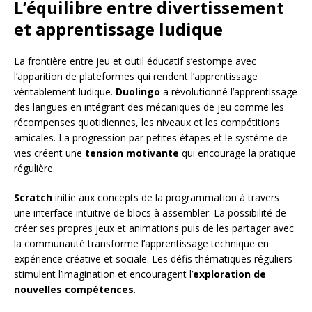
L’équilibre entre divertissement
et apprentissage ludique
La frontière entre jeu et outil éducatif s’estompe avec
l’apparition de plateformes qui rendent l’apprentissage
véritablement ludique.
Duolingo
a révolutionné l’apprentissage
des langues en intégrant des mécaniques de jeu comme les
récompenses quotidiennes, les niveaux et les compétitions
amicales. La progression par petites étapes et le système de
vies créent une
tension motivante
qui encourage la pratique
régulière.
Scratch
initie aux concepts de la programmation à travers
une interface intuitive de blocs à assembler. La possibilité de
créer ses propres jeux et animations puis de les partager avec
la communauté transforme l’apprentissage technique en
expérience créative et sociale. Les défis thématiques réguliers
stimulent l’imagination et encouragent l’
exploration de
nouvelles compétences
.