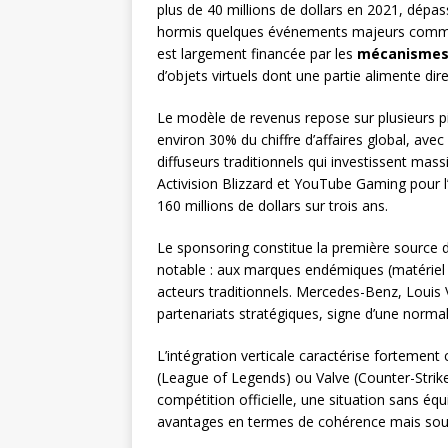
plus de 40 millions de dollars en 2021, dépas
hormis quelques événements majeurs comme l
est largement financée par les
mécanismes 
d’objets virtuels dont une partie alimente dir
Le modèle de revenus repose sur plusieurs p
environ 30% du chiffre d’affaires global, a
diffuseurs traditionnels qui investissent mass
Activision Blizzard et YouTube Gaming pour l
160 millions de dollars sur trois ans.
Le sponsoring constitue la première source d
notable : aux marques endémiques (matériel 
acteurs traditionnels. Mercedes-Benz, Louis 
partenariats stratégiques, signe d’une normal
L’intégration verticale caractérise forteme
(League of Legends) ou Valve (Counter-Strike
compétition officielle, une situation sans éq
avantages en termes de cohérence mais soul