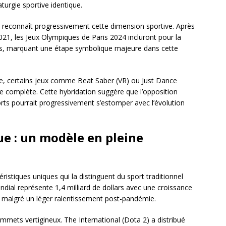
urgie sportive identique.
 reconnaît progressivement cette dimension sportive. Après
2021, les Jeux Olympiques de Paris 2024 incluront pour la
es, marquant une étape symbolique majeure dans cette
ue, certains jeux comme Beat Saber (VR) ou Just Dance
e complète. Cette hybridation suggère que l’opposition
orts pourrait progressivement s’estomper avec l’évolution
e : un modèle en pleine
ristiques uniques qui la distinguent du sport traditionnel
ndial représente 1,4 milliard de dollars avec une croissance
 malgré un léger ralentissement post-pandémie.
mmets vertigineux. The International (Dota 2) a distribué