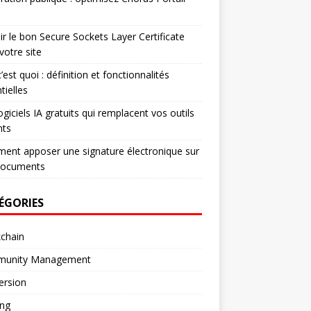
ir le bon Secure Sockets Layer Certificate
votre site
’est quoi : définition et fonctionnalités
tielles
ogiciels IA gratuits qui remplacent vos outils
nts
nt apposer une signature électronique sur
documents
ÉGORIES
chain
unity Management
ersion
ng