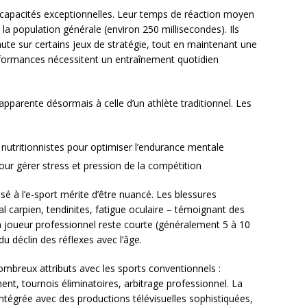
capacités exceptionnelles. Leur temps de réaction moyen
 la population générale (environ 250 millisecondes). Ils
ute sur certains jeux de stratégie, tout en maintenant une
rformances nécessitent un entraînement quotidien
’apparente désormais à celle d’un athlète traditionnel. Les
 nutritionnistes pour optimiser l’endurance mentale
 gérer stress et pression de la compétition
 à l’e-sport mérite d’être nuancé. Les blessures
l carpien, tendinites, fatigue oculaire – témoignant des
un joueur professionnel reste courte (généralement 5 à 10
 du déclin des réflexes avec l’âge.
mbreux attributs avec les sports conventionnels :
nt, tournois éliminatoires, arbitrage professionnel. La
ntégrée avec des productions télévisuelles sophistiquées,