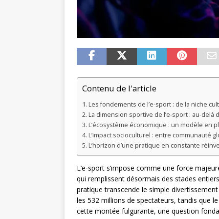
Contenu de l'article
Les fondements de l’e-sport : de la niche c
La dimension sportive de l’e-sport : au-delà
L’écosystème économique : un modèle en pl
L’impact socioculturel : entre communauté gl
L’horizon d’une pratique en constante réinv
L’e-sport s’impose comme une force majeure
qui remplissent désormais des stades entiers 
pratique transcende le simple divertissemen
les 532 millions de spectateurs, tandis que l
cette montée fulgurante, une question fondame