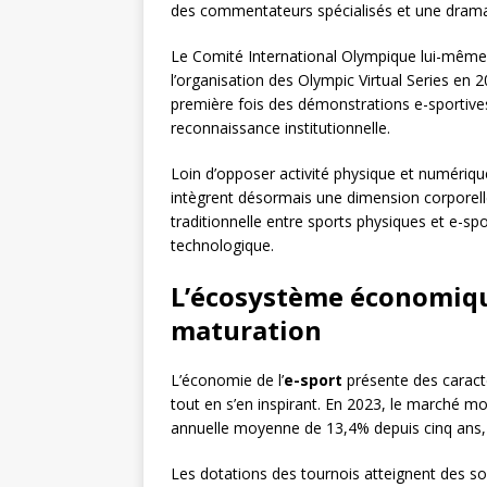
des commentateurs spécialisés et une dramat
Le Comité International Olympique lui-même
l’organisation des Olympic Virtual Series en 
première fois des démonstrations e-sportiv
reconnaissance institutionnelle.
Loin d’opposer activité physique et numériq
intègrent désormais une dimension corporell
traditionnelle entre sports physiques et e-sp
technologique.
L’écosystème économiqu
maturation
L’économie de l’
e-sport
présente des caracté
tout en s’en inspirant. En 2023, le marché mo
annuelle moyenne de 13,4% depuis cinq ans,
Les dotations des tournois atteignent des so