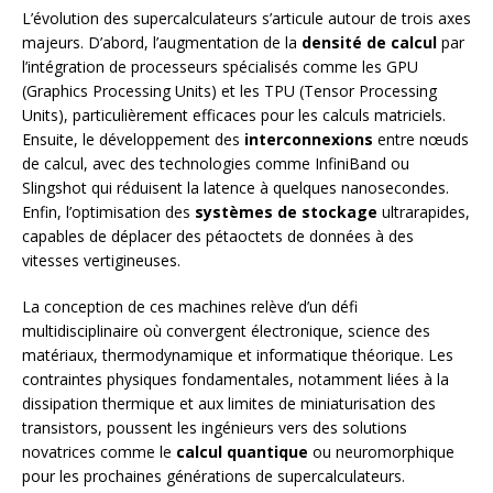
L’évolution des supercalculateurs s’articule autour de trois axes
majeurs. D’abord, l’augmentation de la
densité de calcul
par
l’intégration de processeurs spécialisés comme les GPU
(Graphics Processing Units) et les TPU (Tensor Processing
Units), particulièrement efficaces pour les calculs matriciels.
Ensuite, le développement des
interconnexions
entre nœuds
de calcul, avec des technologies comme InfiniBand ou
Slingshot qui réduisent la latence à quelques nanosecondes.
Enfin, l’optimisation des
systèmes de stockage
ultrarapides,
capables de déplacer des pétaoctets de données à des
vitesses vertigineuses.
La conception de ces machines relève d’un défi
multidisciplinaire où convergent électronique, science des
matériaux, thermodynamique et informatique théorique. Les
contraintes physiques fondamentales, notamment liées à la
dissipation thermique et aux limites de miniaturisation des
transistors, poussent les ingénieurs vers des solutions
novatrices comme le
calcul quantique
ou neuromorphique
pour les prochaines générations de supercalculateurs.