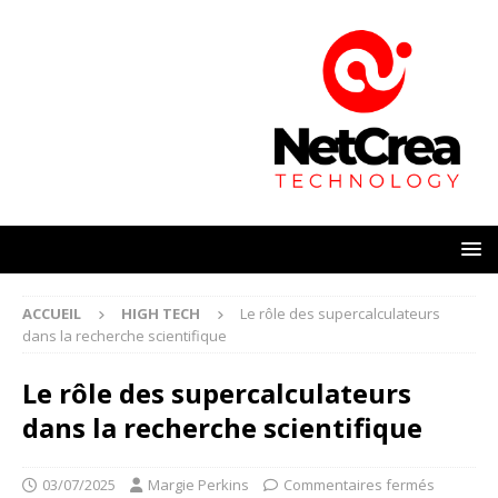
ACCUEIL
HIGH TECH
Le rôle des supercalculateurs
dans la recherche scientifique
Le rôle des supercalculateurs
dans la recherche scientifique
03/07/2025
Margie Perkins
Commentaires fermés