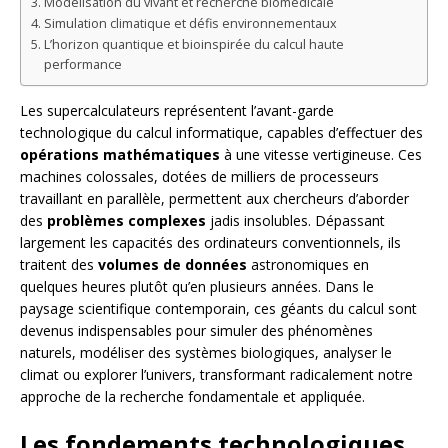
Modélisation du vivant et recherche biomédicale
Simulation climatique et défis environnementaux
L’horizon quantique et bioinspirée du calcul haute
performance
Les supercalculateurs représentent l’avant-garde
technologique du calcul informatique, capables d’effectuer des
opérations mathématiques
à une vitesse vertigineuse. Ces
machines colossales, dotées de milliers de processeurs
travaillant en parallèle, permettent aux chercheurs d’aborder
des
problèmes complexes
jadis insolubles. Dépassant
largement les capacités des ordinateurs conventionnels, ils
traitent des
volumes de données
astronomiques en
quelques heures plutôt qu’en plusieurs années. Dans le
paysage scientifique contemporain, ces géants du calcul sont
devenus indispensables pour simuler des phénomènes
naturels, modéliser des systèmes biologiques, analyser le
climat ou explorer l’univers, transformant radicalement notre
approche de la recherche fondamentale et appliquée.
Les fondements technologiques