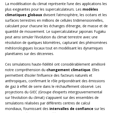
La modélisation du climat représente l’une des applications les
plus exigeantes pour les supercalculateurs. Les
modèles
climatiques globaux
divisent l’atmosphère, les océans et les
surfaces terrestres en millions de cellules tridimensionnelles,
calculant pour chacune les échanges d’énergie, de masse et de
quantité de mouvement. Le supercalculateur japonais Fugaku
peut ainsi simuler l’évolution du climat terrestre avec une
résolution de quelques kilomètres, capturant des phénomènes
météorologiques locaux tout en modélisant les dynamiques
planétaires sur des décennies.
Ces simulations haute-fidélité ont considérablement amélioré
notre compréhension du
changement climatique
. Elles
permettent d’isoler l’influence des facteurs naturels et
anthropiques, confirmant le rôle prépondérant des émissions
de gaz à effet de serre dans le réchauffement observé. Les
projections du GIEC (Groupe d’experts intergouvernemental
sur l’évolution du climat) s’appuient sur des ensembles de
simulations réalisées par différents centres de calcul
mondiaux, fournissant des
intervalles de confiance
sur les