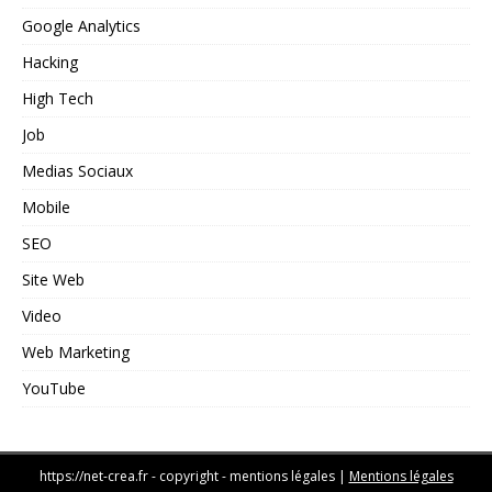
Google Analytics
Hacking
High Tech
Job
Medias Sociaux
Mobile
SEO
Site Web
Video
Web Marketing
YouTube
https://net-crea.fr - copyright - mentions légales
|
Mentions légales