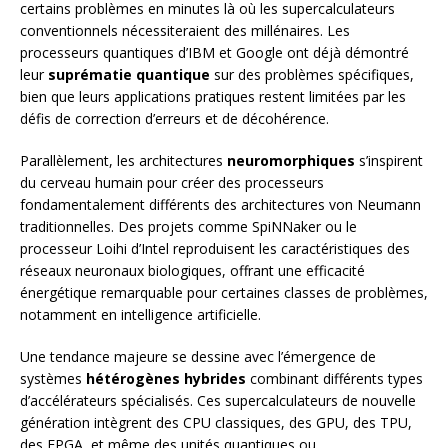
certains problèmes en minutes là où les supercalculateurs
conventionnels nécessiteraient des millénaires. Les
processeurs quantiques d’IBM et Google ont déjà démontré
leur
suprématie quantique
sur des problèmes spécifiques,
bien que leurs applications pratiques restent limitées par les
défis de correction d’erreurs et de décohérence.
Parallèlement, les architectures
neuromorphiques
s’inspirent
du cerveau humain pour créer des processeurs
fondamentalement différents des architectures von Neumann
traditionnelles. Des projets comme SpiNNaker ou le
processeur Loihi d’Intel reproduisent les caractéristiques des
réseaux neuronaux biologiques, offrant une efficacité
énergétique remarquable pour certaines classes de problèmes,
notamment en intelligence artificielle.
Une tendance majeure se dessine avec l’émergence de
systèmes
hétérogènes hybrides
combinant différents types
d’accélérateurs spécialisés. Ces supercalculateurs de nouvelle
génération intègrent des CPU classiques, des GPU, des TPU,
des FPGA, et même des unités quantiques ou