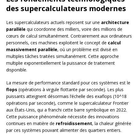
des supercalculateurs modernes
Les supercalculateurs actuels reposent sur une
architecture
parallèle
qui coordonne des milliers, voire des millions de
cœurs de calcul simultanément. Contrairement aux ordinateurs
personnels, ces machines exploitent le concept de
calcul
massivement parallèle
, où un problème est divisé en
multiples tâches traitées simultanément. Cette approche
multiplie exponentiellement la puissance de traitement
disponible.
La mesure de performance standard pour ces systèmes est le
flops
(opérations à virgule flottante par seconde). Les plus
puissants atteignent désormais l’échelle des exaflops (10^18
opérations par seconde), comme le supercalculateur Frontier
aux États-Unis, qui a franchi cette barre symbolique en 2022.
Cette puissance phénoménale nécessite des innovations
continues en matière de
refroidissement
, la chaleur générée
par ces systèmes pouvant alimenter des quartiers entiers.