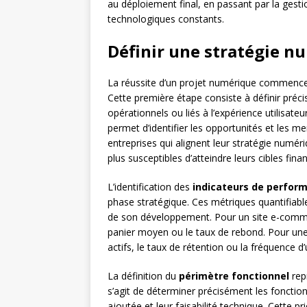
au déploiement final, en passant par la gest
technologiques constants.
Définir une stratégie 
La réussite d’un projet numérique commence 
Cette première étape consiste à définir préc
opérationnels ou liés à l’expérience utilisat
permet d’identifier les opportunités et les m
entreprises qui alignent leur stratégie numér
plus susceptibles d’atteindre leurs cibles finan
L’identification des
indicateurs de perfor
phase stratégique. Ces métriques quantifiable
de son développement. Pour un site e-commer
panier moyen ou le taux de rebond. Pour une a
actifs, le taux de rétention ou la fréquence d’u
La définition du
périmètre fonctionnel
repr
s’agit de déterminer précisément les fonctionn
ajoutée et leur faisabilité technique. Cette