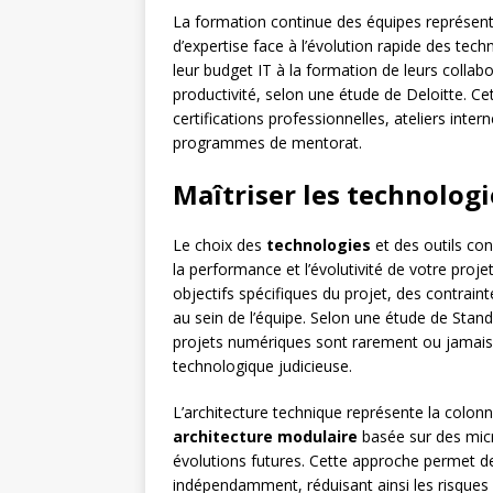
La formation continue des équipes représent
d’expertise face à l’évolution rapide des tec
leur budget IT à la formation de leurs coll
productivité, selon une étude de Deloitte. 
certifications professionnelles, ateliers inte
programmes de mentorat.
Maîtriser les technologi
Le choix des
technologies
et des outils con
la performance et l’évolutivité de votre proje
objectifs spécifiques du projet, des contrai
au sein de l’équipe. Selon une étude de Stan
projets numériques sont rarement ou jamais u
technologique judicieuse.
L’architecture technique représente la colon
architecture modulaire
basée sur des micros
évolutions futures. Cette approche permet 
indépendamment, réduisant ainsi les risques l