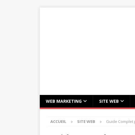
WEB MARKETING
SITE WEB
ACCUEIL
SITE WEB
Guide Complet p