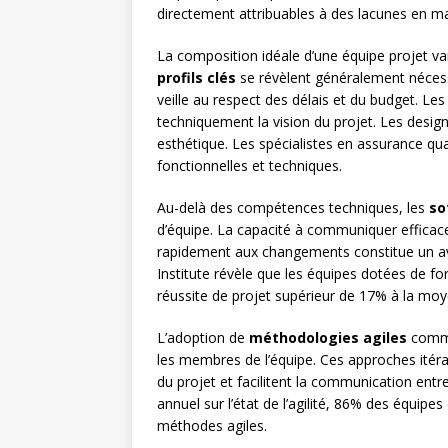
directement attribuables à des lacunes en m
La composition idéale d’une équipe projet varie
profils clés
se révèlent généralement nécessa
veille au respect des délais et du budget. L
techniquement la vision du projet. Les design
esthétique. Les spécialistes en assurance qua
fonctionnelles et techniques.
Au-delà des compétences techniques, les
so
d’équipe. La capacité à communiquer effica
rapidement aux changements constitue un a
Institute révèle que les équipes dotées de f
réussite de projet supérieur de 17% à la mo
L’adoption de
méthodologies agiles
comme
les membres de l’équipe. Ces approches itér
du projet et facilitent la communication entr
annuel sur l’état de l’agilité, 86% des équipe
méthodes agiles.