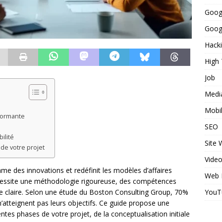
Goog
Googl
Hack
High
Job
Medi
Mobi
rformante
SEO
ilité
Site
 de votre projet
Vide
me des innovations et redéfinit les modèles d’affaires
Web 
écessite une méthodologie rigoureuse, des compétences
YouT
ue claire. Selon une étude du Boston Consulting Group, 70%
’atteignent pas leurs objectifs. Ce guide propose une
ntes phases de votre projet, de la conceptualisation initiale