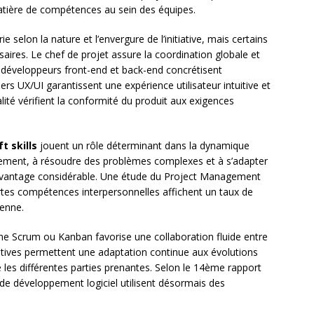
atière de compétences au sein des équipes.
 selon la nature et l’envergure de l’initiative, mais certains
ires. Le chef de projet assure la coordination globale et
es développeurs front-end et back-end concrétisent
ers UX/UI garantissent une expérience utilisateur intuitive et
lité vérifient la conformité du produit aux exigences
ft skills
jouent un rôle déterminant dans la dynamique
cement, à résoudre des problèmes complexes et à s’adapter
vantage considérable. Une étude du Project Management
ortes compétences interpersonnelles affichent un taux de
yenne.
 Scrum ou Kanban favorise une collaboration fluide entre
atives permettent une adaptation continue aux évolutions
e les différentes parties prenantes. Selon le 14ème rapport
s de développement logiciel utilisent désormais des