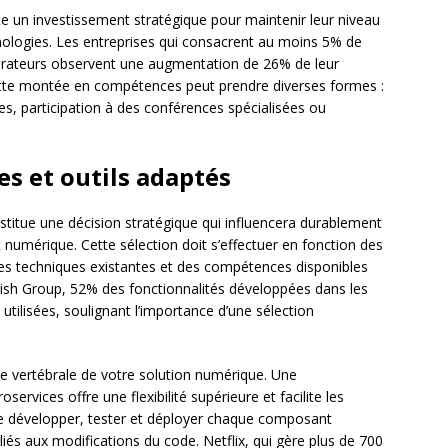
e un investissement stratégique pour maintenir leur niveau
hnologies. Les entreprises qui consacrent au moins 5% de
aborateurs observent une augmentation de 26% de leur
Cette montée en compétences peut prendre diverses formes :
rnes, participation à des conférences spécialisées ou
es et outils adaptés
stitue une décision stratégique qui influencera durablement
t numérique. Cette sélection doit s’effectuer en fonction des
ntes techniques existantes et des compétences disponibles
dish Group, 52% des fonctionnalités développées dans les
tilisées, soulignant l’importance d’une sélection
ne vertébrale de votre solution numérique. Une
ervices offre une flexibilité supérieure et facilite les
de développer, tester et déployer chaque composant
iés aux modifications du code. Netflix, qui gère plus de 700