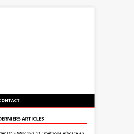
CONTACT
DERNIERS ARTICLES
ger DNS Windows 11 : méthode efficace en