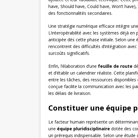
have, Should have, Could have, Won’t have), 
des fonctionnalités secondaires.
Une stratégie numérique efficace intègre une r
L’interopérabilité avec les systèmes déjà en
anticipée dès cette phase initiale. Selon un
rencontrent des difficultés d’intégration avec
surcoûts significatifs.
Enfin, l’élaboration d’une
feuille de route
dé
et d’établir un calendrier réaliste. Cette pla
entre les tâches, des ressources disponibles 
conçue facilite la communication avec les pa
les délais de livraison.
Constituer une équipe p
Le facteur humain représente un déterminant
une
équipe pluridisciplinaire
dotée des com
un prérequis indispensable. Selon une étude