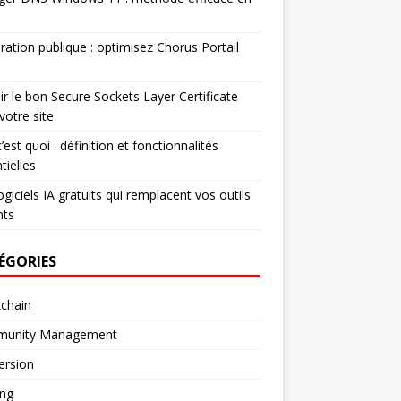
ration publique : optimisez Chorus Portail
ir le bon Secure Sockets Layer Certificate
votre site
’est quoi : définition et fonctionnalités
tielles
ogiciels IA gratuits qui remplacent vos outils
nts
ÉGORIES
chain
unity Management
ersion
ng