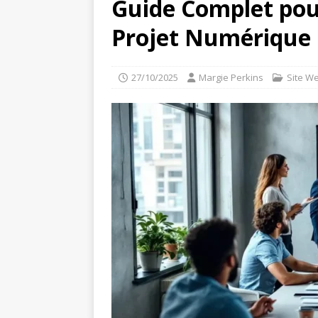
Guide Complet pour
Projet Numérique
27/10/2025
Margie Perkins
Site W