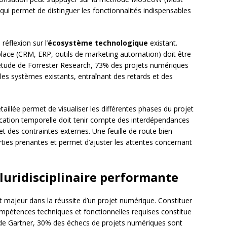
qui permet de distinguer les fonctionnalités indispensables
éflexion sur l’
écosystème technologique
existant.
 place (CRM, ERP, outils de marketing automation) doit être
e étude de Forrester Research, 73% des projets numériques
 les systèmes existants, entraînant des retards et des
taillée permet de visualiser les différentes phases du projet
nification temporelle doit tenir compte des interdépendances
et des contraintes externes. Une feuille de route bien
rties prenantes et permet d’ajuster les attentes concernant
luridisciplinaire performante
 majeur dans la réussite d’un projet numérique. Constituer
pétences techniques et fonctionnelles requises constitue
 de Gartner, 30% des échecs de projets numériques sont