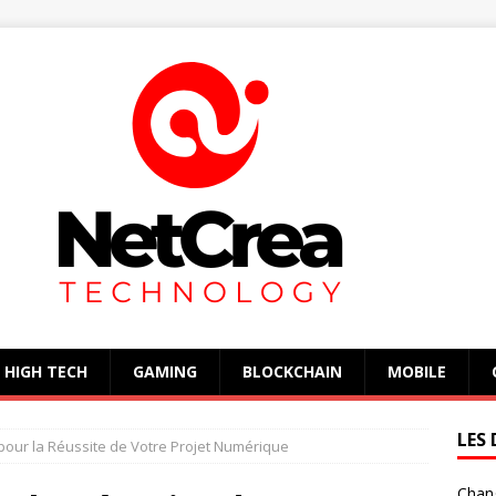
HIGH TECH
GAMING
BLOCKCHAIN
MOBILE
LES 
our la Réussite de Votre Projet Numérique
Chan