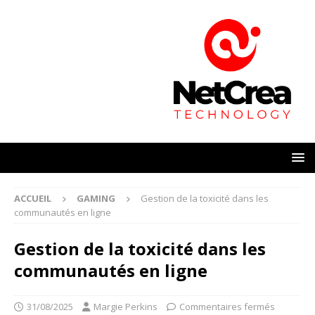
ACCUEIL
GAMING
Gestion de la toxicité dans les
communautés en ligne
Gestion de la toxicité dans les
communautés en ligne
31/08/2025
Margie Perkins
Commentaires fermés