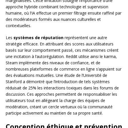
marginalisées. Cette limitation souligne l’importance d’une
approche hybride combinant technologie et supervision
humaine, où l’IA effectue un premier filtrage ensuite raffiné par
des modérateurs formés aux nuances culturelles et
contextuelles.
Les
systèmes de réputation
représentent une autre
stratégie efficace. En attribuant des scores aux utilisateurs
basés sur leur comportement passé, ces mécanismes créent
une incitation à l’autorégulation. Reddit utilise ainsi le karma,
Steam implémente des niveaux de confiance, et de
nombreuses plateformes de commerce en ligne s’appuient sur
des évaluations mutuelles. Une étude de l’Université de
Stanford a démontré que l’introduction de tels systèmes
réduisait de 25% les interactions toxiques dans les forums de
discussion. Ces approches permettent de responsabiliser les
utilisateurs tout en allégeant la charge des équipes de
modération, créant un cercle vertueux où la communauté
participe activement au maintien de sa propre santé.
Conception éthique et prévention