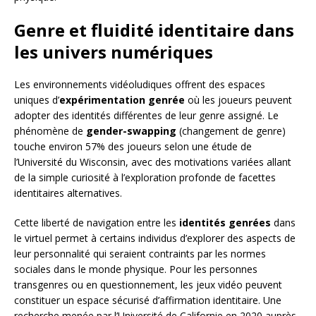
Genre et fluidité identitaire dans
les univers numériques
Les environnements vidéoludiques offrent des espaces
uniques d’
expérimentation genrée
où les joueurs peuvent
adopter des identités différentes de leur genre assigné. Le
phénomène de
gender-swapping
(changement de genre)
touche environ 57% des joueurs selon une étude de
l’Université du Wisconsin, avec des motivations variées allant
de la simple curiosité à l’exploration profonde de facettes
identitaires alternatives.
Cette liberté de navigation entre les
identités genrées
dans
le virtuel permet à certains individus d’explorer des aspects de
leur personnalité qui seraient contraints par les normes
sociales dans le monde physique. Pour les personnes
transgenres ou en questionnement, les jeux vidéo peuvent
constituer un espace sécurisé d’affirmation identitaire. Une
recherche menée par l’Université de Californie en 2020 auprès