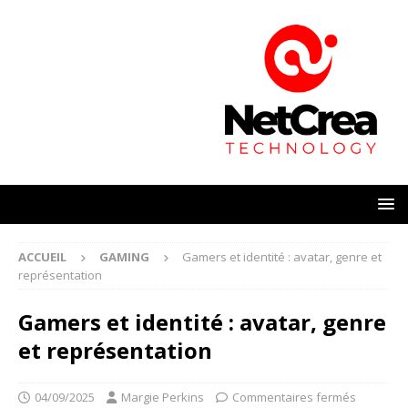
ACCUEIL
GAMING
Gamers et identité : avatar, genre et
représentation
Gamers et identité : avatar, genre
et représentation
04/09/2025
Margie Perkins
Commentaires fermés