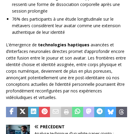
ressenti une forme de dissociation corporelle après une
session prolongée
76% des participants à une étude longitudinale sur le
métavers considèrent leur avatar comme une extension
authentique de leur identité
L’émergence de
technologies haptiques
avancées et
d’interfaces neuronales directes promet d’approfondir encore
cette fusion entre le joueur et son avatar. Les frontières entre
identité choisie et identité assignée, entre corps physique et
corps numérique, deviennent de plus en plus poreuses,
annonçant potentiellement une ère post-identitaire où nos
conceptions actuelles de l’identité personnelle pourraient être
profondément reconfigurées par nos expériences
vidéoludiques et virtuelles.
PRÉCÉDENT
Analyse technique d’un white paper crypto :