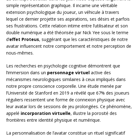
simple représentation graphique. Il incarne une véritable
extension psychologique du joueur, un véhicule à travers
lequel ce dernier projette ses aspirations, ses désirs et parfois
ses frustrations. Cette relation intime entre l’utilisateur et son
double numérique a été théorisée par Nick Yee sous le terme
d’
effet Proteus
, suggérant que les caractéristiques de notre
avatar influencent notre comportement et notre perception de
nous-mêmes.
Les recherches en psychologie cognitive démontrent que
l’immersion dans un
personnage virtuel
active des
mécanismes neurologiques similaires à ceux impliqués dans
notre propre conscience corporelle. Une étude menée par
l’Université de Stanford en 2019 a révélé que 67% des joueurs
réguliers ressentent une forme de connexion physique avec
leur avatar lors de sessions de jeu prolongées. Ce phénomène,
appelé
incorporation virtuelle
, illustre la porosité des
frontières entre identité physique et numérique.
La personnalisation de l’avatar constitue un rituel significatif