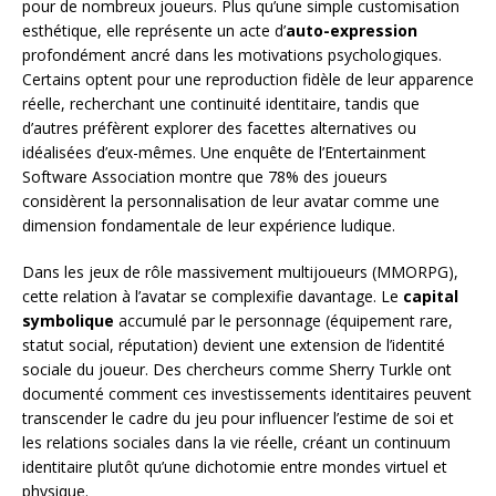
pour de nombreux joueurs. Plus qu’une simple customisation
esthétique, elle représente un acte d’
auto-expression
profondément ancré dans les motivations psychologiques.
Certains optent pour une reproduction fidèle de leur apparence
réelle, recherchant une continuité identitaire, tandis que
d’autres préfèrent explorer des facettes alternatives ou
idéalisées d’eux-mêmes. Une enquête de l’Entertainment
Software Association montre que 78% des joueurs
considèrent la personnalisation de leur avatar comme une
dimension fondamentale de leur expérience ludique.
Dans les jeux de rôle massivement multijoueurs (MMORPG),
cette relation à l’avatar se complexifie davantage. Le
capital
symbolique
accumulé par le personnage (équipement rare,
statut social, réputation) devient une extension de l’identité
sociale du joueur. Des chercheurs comme Sherry Turkle ont
documenté comment ces investissements identitaires peuvent
transcender le cadre du jeu pour influencer l’estime de soi et
les relations sociales dans la vie réelle, créant un continuum
identitaire plutôt qu’une dichotomie entre mondes virtuel et
physique.