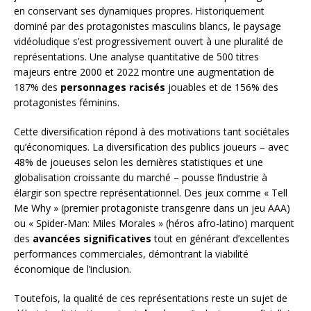
en conservant ses dynamiques propres. Historiquement
dominé par des protagonistes masculins blancs, le paysage
vidéoludique s’est progressivement ouvert à une pluralité de
représentations. Une analyse quantitative de 500 titres
majeurs entre 2000 et 2022 montre une augmentation de
187% des
personnages racisés
jouables et de 156% des
protagonistes féminins.
Cette diversification répond à des motivations tant sociétales
qu’économiques. La diversification des publics joueurs – avec
48% de joueuses selon les dernières statistiques et une
globalisation croissante du marché – pousse l’industrie à
élargir son spectre représentationnel. Des jeux comme « Tell
Me Why » (premier protagoniste transgenre dans un jeu AAA)
ou « Spider-Man: Miles Morales » (héros afro-latino) marquent
des
avancées significatives
tout en générant d’excellentes
performances commerciales, démontrant la viabilité
économique de l’inclusion.
Toutefois, la qualité de ces représentations reste un sujet de