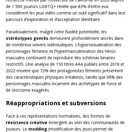
de 1 500 joueurs LGBTQ+ révèle que 83% d’entre eux
considèrent les jeux vidéo comme un outil significatif dans leur
parcours d’exploration et d’acceptation identitaire.
Paradoxalement, malgré cette fluidité potentielle, les
stéréotypes genrés
demeurent profondément ancrés dans
de nombreux univers vidéoludiques. L’hypersexualisation des
personnages féminins et l’hypermasculinisation des héros
masculins continuent de reproduire des schémas binaires
restrictifs. Une analyse de 150 titres AAA publiés entre 2018 et
2022 montre que 72% des protagonistes féminins présentent
des caractéristiques physiques irréalistes, tandis que 68% des
personnages masculins incarnent des archétypes de force et
de stoïcisme exagérés.
Réappropriations et subversions
Face à ces représentations normatives, des formes de
résistance créative
émergent au sein des communautés de
joueurs. Le
modding
(modification des jeux) permet de