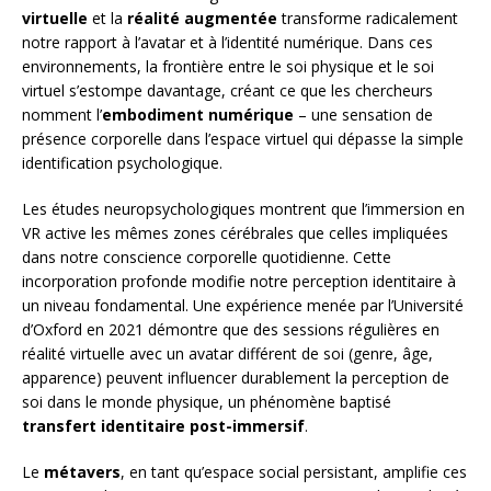
virtuelle
et la
réalité augmentée
transforme radicalement
notre rapport à l’avatar et à l’identité numérique. Dans ces
environnements, la frontière entre le soi physique et le soi
virtuel s’estompe davantage, créant ce que les chercheurs
nomment l’
embodiment numérique
– une sensation de
présence corporelle dans l’espace virtuel qui dépasse la simple
identification psychologique.
Les études neuropsychologiques montrent que l’immersion en
VR active les mêmes zones cérébrales que celles impliquées
dans notre conscience corporelle quotidienne. Cette
incorporation profonde modifie notre perception identitaire à
un niveau fondamental. Une expérience menée par l’Université
d’Oxford en 2021 démontre que des sessions régulières en
réalité virtuelle avec un avatar différent de soi (genre, âge,
apparence) peuvent influencer durablement la perception de
soi dans le monde physique, un phénomène baptisé
transfert identitaire post-immersif
.
Le
métavers
, en tant qu’espace social persistant, amplifie ces