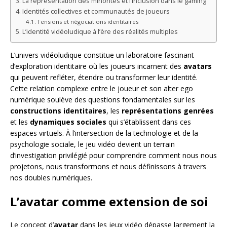
La représentation des minorités et l’inclusion dans le gaming
Identités collectives et communautés de joueurs
Tensions et négociations identitaires
L’identité vidéoludique à l’ère des réalités multiples
L’univers vidéoludique constitue un laboratoire fascinant
d’exploration identitaire où les joueurs incarnent des
avatars
qui peuvent refléter, étendre ou transformer leur identité.
Cette relation complexe entre le joueur et son alter ego
numérique soulève des questions fondamentales sur les
constructions identitaires
, les
représentations genrées
et les
dynamiques sociales
qui s’établissent dans ces
espaces virtuels. À l’intersection de la technologie et de la
psychologie sociale, le jeu vidéo devient un terrain
d’investigation privilégié pour comprendre comment nous nous
projetons, nous transformons et nous définissons à travers
nos doubles numériques.
L’avatar comme extension de soi
Le concept d’
avatar
dans les jeux vidéo dépasse largement la