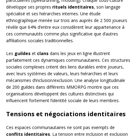
particulières (speedrunning, modding). Chaque sous-culture
développe ses propres
rituels identitaires
, son langage
spécialisé et ses hiérarchies internes. Une étude
ethnographique menée sur trois ans auprès de 2 500 joueurs
révèle que 64% d’entre eux considèrent leur appartenance à
ces communautés comme plus significative que d’autres
affiliations sociales traditionnelles.
Les
guildes
et
clans
dans les jeux en ligne illustrent
parfaitement ces dynamiques communautaires. Ces structures
sociales complexes créent des liens durables entre joueurs,
avec leurs systèmes de valeurs, leurs hiérarchies et leurs
mécanismes d’inclusion/exclusion. Une analyse longitudinale
de 200 guildes dans différents MMORPG montre que ces
organisations développent des cultures distinctives qui
influencent fortement l’identité sociale de leurs membres.
Tensions et négociations identitaires
Ces espaces communautaires ne sont pas exempts de
conflits identitaires
. La tension entre inclusion et exclusion