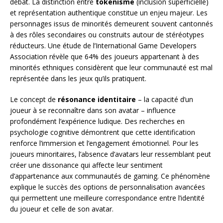
débat. La distinction entre
tokenisme
(inclusion superficielle)
et représentation authentique constitue un enjeu majeur. Les
personnages issus de minorités demeurent souvent cantonnés
à des rôles secondaires ou construits autour de stéréotypes
réducteurs. Une étude de l’International Game Developers
Association révèle que 64% des joueurs appartenant à des
minorités ethniques considèrent que leur communauté est mal
représentée dans les jeux qu’ils pratiquent.
Le concept de
résonance identitaire
– la capacité d’un
joueur à se reconnaître dans son avatar – influence
profondément l’expérience ludique. Des recherches en
psychologie cognitive démontrent que cette identification
renforce l’immersion et l’engagement émotionnel. Pour les
joueurs minoritaires, l’absence d’avatars leur ressemblant peut
créer une dissonance qui affecte leur sentiment
d’appartenance aux communautés de gaming. Ce phénomène
explique le succès des options de personnalisation avancées
qui permettent une meilleure correspondance entre l’identité
du joueur et celle de son avatar.