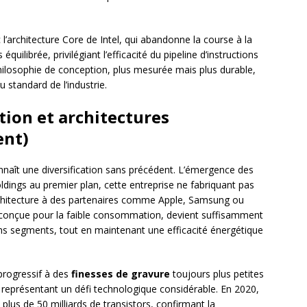
’architecture Core de Intel, qui abandonne la course à la
quilibrée, privilégiant l’efficacité du pipeline d’instructions
philosophie de conception, plus mesurée mais plus durable,
standard de l’industrie.
ation et architectures
ent)
naît une diversification sans précédent. L’émergence des
dings au premier plan, cette entreprise ne fabriquant pas
rchitecture à des partenaires comme Apple, Samsung ou
 conçue pour la faible consommation, devient suffisamment
ns segments, tout en maintenant une efficacité énergétique
progressif à des
finesses de gravure
toujours plus petites
eprésentant un défi technologique considérable. En 2020,
plus de 50 milliards de transistors, confirmant la