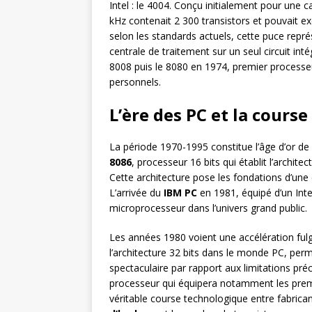
Intel : le 4004. Conçu initialement pour une 
kHz contenait 2 300 transistors et pouvait 
selon les standards actuels, cette puce rep
centrale de traitement sur un seul circuit in
8008 puis le 8080 en 1974, premier processeur
personnels.
L’ère des PC et la cours
La période 1970-1995 constitue l’âge d’or de 
8086
, processeur 16 bits qui établit l’archit
Cette architecture pose les fondations d’une
L’arrivée du
IBM PC
en 1981, équipé d’un Inte
microprocesseur dans l’univers grand public.
Les années 1980 voient une accélération fu
l’architecture 32 bits dans le monde PC, pe
spectaculaire par rapport aux limitations pr
processeur qui équipera notamment les prem
véritable course technologique entre fabric