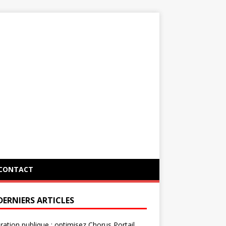
CONTACT
DERNIERS ARTICLES
ration publique : optimisez Chorus Portail