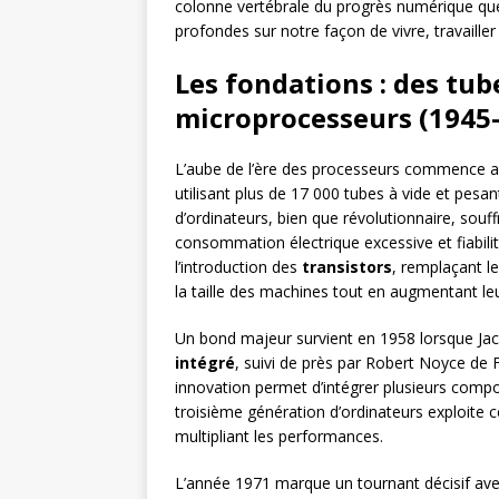
colonne vertébrale du progrès numérique que
profondes sur notre façon de vivre, travaill
Les fondations : des tub
microprocesseurs (1945
L’aube de l’ère des processeurs commence a
utilisant plus de 17 000 tubes à vide et pesa
d’ordinateurs, bien que révolutionnaire, souff
consommation électrique excessive et fiabili
l’introduction des
transistors
, remplaçant l
la taille des machines tout en augmentant leur
Un bond majeur survient en 1958 lorsque Jac
intégré
, suivi de près par Robert Noyce de 
innovation permet d’intégrer plusieurs compo
troisième génération d’ordinateurs exploite ce
multipliant les performances.
L’année 1971 marque un tournant décisif ave