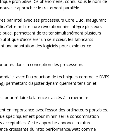
trique prohibitive. Ce phénomène, connu sous le nom de
 nouvelle approche : le traitement parallèle.
près par Intel avec ses processeurs Core Duo, inaugurant
ic. Cette architecture révolutionnaire intègre plusieurs
 puce, permettant de traiter simultanément plusieurs
lutôt que d’accélérer un seul cœur, les fabricants
ant une adaptation des logiciels pour exploiter ce
priorités dans la conception des processeurs :
ordiale, avec l’introduction de techniques comme le DVFS
ng) permettant d’ajuster dynamiquement tension et
es pour réduire la latence d’accès à la mémoire
nt en importance avec l’essor des ordinateurs portables.
çue spécifiquement pour minimiser la consommation
s acceptables. Cette approche annonce la future
rtance croissante du ratio performance/watt comme