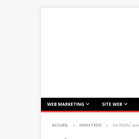
WEB MARKETING
SITE WEB
ACCUEIL
HIGH TECH
De l’ENIAC au