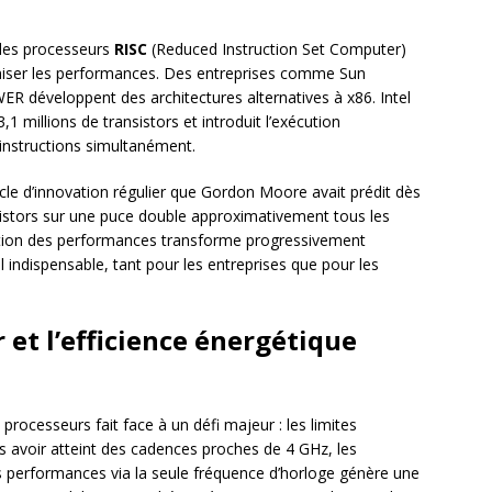
 des processeurs
RISC
(Reduced Instruction Set Computer)
ptimiser les performances. Des entreprises comme Sun
développent des architectures alternatives à x86. Intel
,1 millions de transistors et introduit l’exécution
 instructions simultanément.
cle d’innovation régulier que Gordon Moore avait prédit dès
sistors sur une puce double approximativement tous les
ation des performances transforme progressivement
il indispensable, tant pour les entreprises que pour les
et l’efficience énergétique
 processeurs fait face à un défi majeur : les limites
ès avoir atteint des cadences proches de 4 GHz, les
s performances via la seule fréquence d’horloge génère une