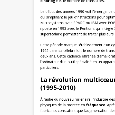
d’horloge
et le nombre de transistors.
Le début des années 1990 voit l’émergence
qui simplifient le jeu d’instructions pour o
Microsystems avec SPARC ou IBM avec POWER 
riposte en 1993 avec le Pentium, qui intègre 3
superscalaire permettant de traiter plusieurs
Cette période marque l’établissement d’un cy
1965 dans sa célèbre loi : le nombre de tran
deux ans. Cette cadence effrénée d’amélior
l’ordinateur d’un outil spécialisé en un appare
particuliers.
La révolution multicœur 
(1995-2010)
À l’aube du nouveau millénaire, l’industrie des
physiques de la montée en
fréquence
. Apr
fabricants constatent que l’augmentation de