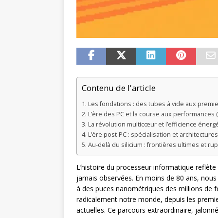
Contenu de l'article
Les fondations : des tubes à vide aux premi
L’ère des PC et la course aux performances 
La révolution multicœur et l’efficience énerg
L’ère post-PC : spécialisation et architectur
Au-delà du silicium : frontières ultimes et r
L’histoire du processeur informatique reflète
jamais observées. En moins de 80 ans, nou
à des puces nanométriques des millions de 
radicalement notre monde, depuis les premi
actuelles. Ce parcours extraordinaire, jalonn