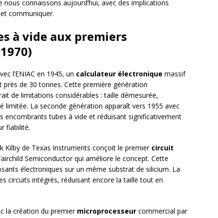
 nous connaissons aujourd’hui, avec des implications
er et communiquer.
es à vide aux premiers
-1970)
vec l’ENIAC en 1945, un
calculateur électronique
massif
nt près de 30 tonnes. Cette première génération
rait de limitations considérables : taille démesurée,
té limitée. La seconde génération apparaît vers 1955 avec
es encombrants tubes à vide et réduisant significativement
 fiabilité.
k Kilby de Texas Instruments conçoit le premier
circuit
Fairchild Semiconductor qui améliore le concept. Cette
sants électroniques sur un même substrat de silicium. La
s circuits intégrés, réduisant encore la taille tout en
c la création du premier
microprocesseur
commercial par