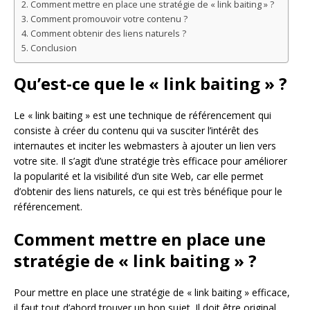
Comment mettre en place une stratégie de « link baiting » ?
Comment promouvoir votre contenu ?
Comment obtenir des liens naturels ?
Conclusion
Qu’est-ce que le « link baiting » ?
Le « link baiting » est une technique de référencement qui
consiste à créer du contenu qui va susciter l’intérêt des
internautes et inciter les webmasters à ajouter un lien vers
votre site. Il s’agit d’une stratégie très efficace pour améliorer
la popularité et la visibilité d’un site Web, car elle permet
d’obtenir des liens naturels, ce qui est très bénéfique pour le
référencement.
Comment mettre en place une
stratégie de « link baiting » ?
Pour mettre en place une stratégie de « link baiting » efficace,
il faut tout d’abord trouver un bon sujet. Il doit être original,