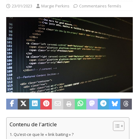
23/01/2023
Margie Perkins
Commentaires fermés
Contenu de l'article
Qu’est-ce que le « link baiting » ?