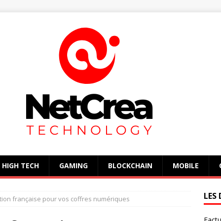
HIGH TECH
GAMING
BLOCKCHAIN
MOBILE
LES 
lution française pour vos coffres numériques
Factu