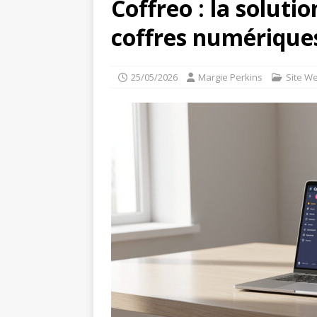
Coffreo : la soluti
coffres numérique
25/05/2026
Margie Perkins
Site W