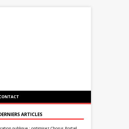
CONTACT
DERNIERS ARTICLES
ration publique : optimisez Chorus Portail