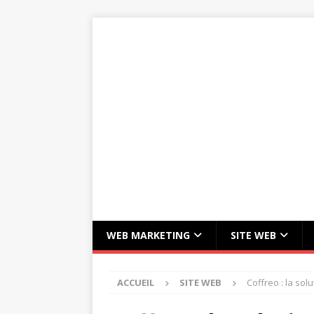
WEB MARKETING
SITE WEB
ACCUEIL
SITE WEB
Coffreo : la so