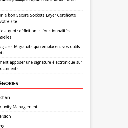
ir le bon Secure Sockets Layer Certificate
votre site
’est quoi : définition et fonctionnalités
tielles
ogiciels IA gratuits qui remplacent vos outils
nts
nt apposer une signature électronique sur
documents
ÉGORIES
chain
unity Management
ersion
ng