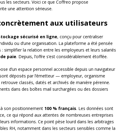
us les secteurs. Voici ce que Coffreo propose
ite une attention sérieuse.
concrètement aux utilisateurs
tockage sécurisé en ligne
, conçu pour centraliser
dividu ou d’une organisation. La plateforme a été pensée
: simplifier la relation entre les employeurs et leurs salariés
 de paie
. Depuis, l’offre s’est considérablement étoffée.
ispose d’un espace personnel accessible depuis un navigateur
 sont déposés par l’émetteur — employeur, organisme
es retrouve classés, datés et archivés de manière pérenne.
ments dans des boîtes mail surchargées ou des dossiers
ent à son positionnement
100 % français
. Les données sont
nce, ce qui répond aux attentes de nombreuses entreprises
eurs informations. Ce point pèse lourd dans les arbitrages
sables RH, notamment dans les secteurs sensibles comme la