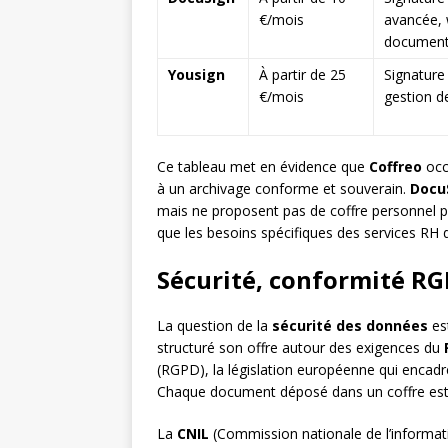
€/mois
avancée,
document
Yousign
À partir de 25
Signature
€/mois
gestion d
Ce tableau met en évidence que
Coffreo
occ
à un archivage conforme et souverain.
Docu
mais ne proposent pas de coffre personnel po
que les besoins spécifiques des services RH d
Sécurité, conformité RG
La question de la
sécurité des données
es
structuré son offre autour des exigences du
(RGPD), la législation européenne qui encad
Chaque document déposé dans un coffre est ch
La
CNIL
(Commission nationale de l’informati