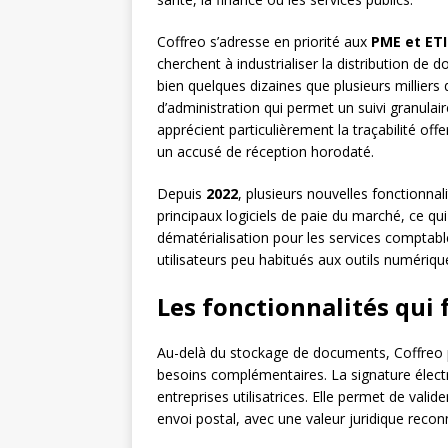
Coffreo s’adresse en priorité aux
PME et ETI
cherchent à industrialiser la distribution de
bien quelques dizaines que plusieurs milliers
d’administration qui permet un suivi granulai
apprécient particulièrement la traçabilité of
un accusé de réception horodaté.
Depuis
2022
, plusieurs nouvelles fonctionna
principaux logiciels de paie du marché, ce qu
dématérialisation pour les services comptab
utilisateurs peu habitués aux outils numériqu
Les fonctionnalités qui 
Au-delà du stockage de documents, Coffreo
besoins complémentaires. La signature électr
entreprises utilisatrices. Elle permet de val
envoi postal, avec une valeur juridique recon