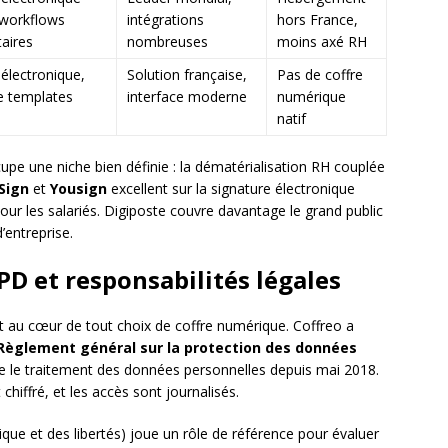
 workflows
intégrations
hors France,
aires
nombreuses
moins axé RH
 électronique,
Solution française,
Pas de coffre
e templates
interface moderne
numérique
natif
upe une niche bien définie : la dématérialisation RH couplée
Sign
et
Yousign
excellent sur la signature électronique
ur les salariés. Digiposte couvre davantage le grand public
’entreprise.
PD et responsabilités légales
t au cœur de tout choix de coffre numérique. Coffreo a
Règlement général sur la protection des données
re le traitement des données personnelles depuis mai 2018.
iffré, et les accès sont journalisés.
que et des libertés) joue un rôle de référence pour évaluer