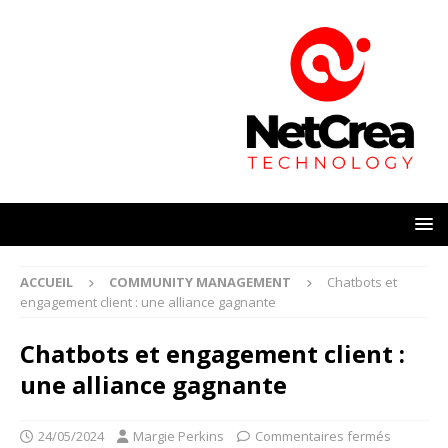
ACCUEIL
COMMUNITY MANAGEMENT
Chatbots et
engagement client : une alliance gagnante
Chatbots et engagement client :
une alliance gagnante
24/05/2024
Margie Perkins
Commentaires fermés