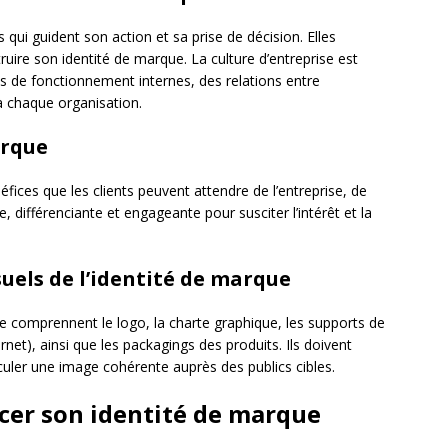
s qui guident son action et sa prise de décision. Elles
uire son identité de marque. La culture d’entreprise est
es de fonctionnement internes, des relations entre
 à chaque organisation.
arque
ces que les clients peuvent attendre de l’entreprise, de
le, différenciante et engageante pour susciter l’intérêt et la
suels de l’identité de marque
e comprennent le logo, la charte graphique, les supports de
net), ainsi que les packagings des produits. Ils doivent
hiculer une image cohérente auprès des publics cibles.
rcer son identité de marque