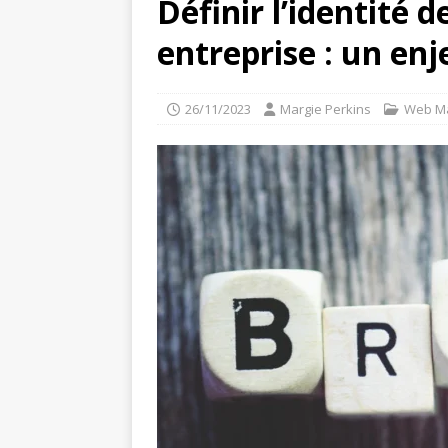
Définir l’identité 
entreprise : un en
26/11/2023
Margie Perkins
Web Ma