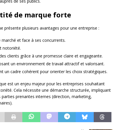
 auprès de ses publics.
ntité de marque forte
ue présente plusieurs avantages pour une entreprise :
 le marché et face à ses concurrents.
et notoriété.
on des clients grâce à une promesse claire et engageante.
posant un environnement de travail attractif et valorisant.
frant un cadre cohérent pour orienter les choix stratégiques.
arque est un enjeu majeur pour les entreprises souhaitant
otoriété. Cela nécessite une démarche structurée, impliquant
s parties prenantes internes (direction, marketing,
aires).