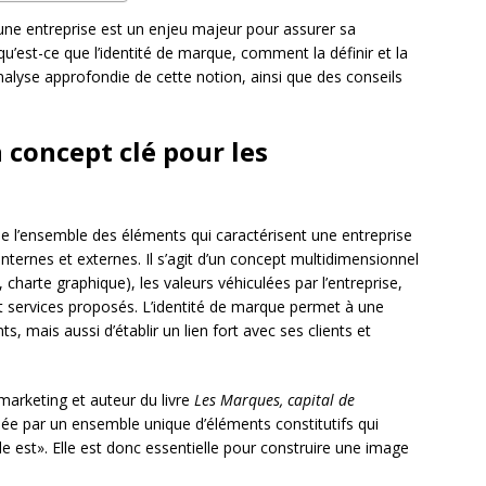
’une entreprise est un enjeu majeur pour assurer sa
u’est-ce que l’identité de marque, comment la définir et la
alyse approfondie de cette notion, ainsi que des conseils
 concept clé pour les
 l’ensemble des éléments qui caractérisent une entreprise
nternes et externes. Il s’agit d’un concept multidimensionnel
, charte graphique), les valeurs véhiculées par l’entreprise,
 et services proposés. L’identité de marque permet à une
s, mais aussi d’établir un lien fort avec ses clients et
marketing et auteur du livre
Les Marques, capital de
tuée par un ensemble unique d’éléments constitutifs qui
e est». Elle est donc essentielle pour construire une image