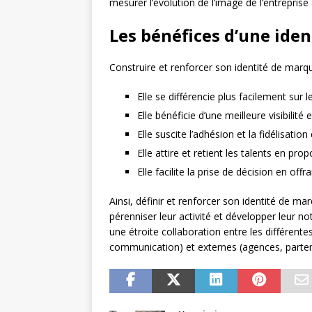
mesurer l’évolution de l’image de l’entreprise
Les bénéfices d’une ide
Construire et renforcer son identité de marq
Elle se différencie plus facilement sur
Elle bénéficie d’une meilleure visibilité 
Elle suscite l’adhésion et la fidélisati
Elle attire et retient les talents en pro
Elle facilite la prise de décision en of
Ainsi, définir et renforcer son identité de m
pérenniser leur activité et développer leur n
une étroite collaboration entre les différente
communication) et externes (agences, parten