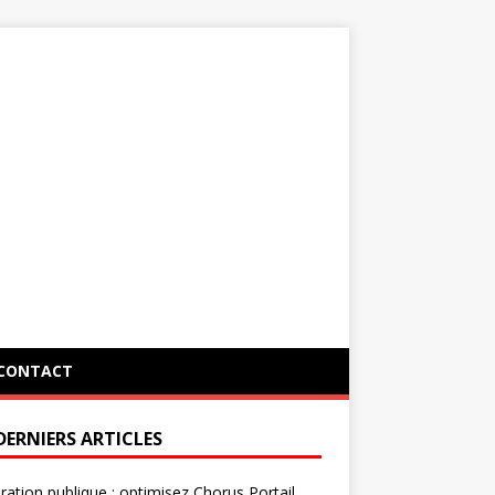
CONTACT
DERNIERS ARTICLES
ration publique : optimisez Chorus Portail