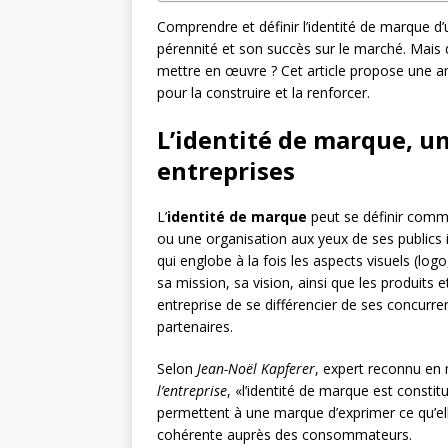
Comprendre et définir l’identité de marque d
pérennité et son succès sur le marché. Mais q
mettre en œuvre ? Cet article propose une an
pour la construire et la renforcer.
L’identité de marque, un
entreprises
L’
identité de marque
peut se définir comme
ou une organisation aux yeux de ses publics i
qui englobe à la fois les aspects visuels (logo
sa mission, sa vision, ainsi que les produits
entreprise de se différencier de ses concurrent
partenaires.
Selon
Jean-Noël Kapferer
, expert reconnu en 
l’entreprise
, «l’identité de marque est consti
permettent à une marque d’exprimer ce qu’ell
cohérente auprès des consommateurs.