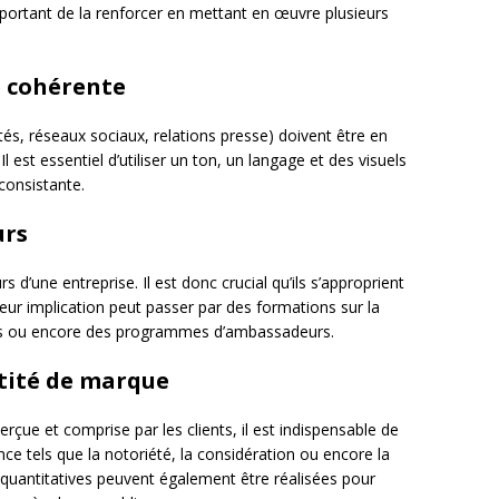
 important de la renforcer en mettant en œuvre plusieurs
 cohérente
és, réseaux sociaux, relations presse) doivent être en
l est essentiel d’utiliser un ton, un langage et des visuels
consistante.
urs
’une entreprise. Il est donc crucial qu’ils s’approprient
. Leur implication peut passer par des formations sur la
nes ou encore des programmes d’ambassadeurs.
ntité de marque
perçue et comprise par les clients, il est indispensable de
ce tels que la notoriété, la considération ou encore la
quantitatives peuvent également être réalisées pour