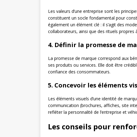
Les valeurs d’une entreprise sont les principe
constituent un socle fondamental pour constr
également un élément clé : il s’agit des mod
collaborateurs, ainsi que des rituels propres
4. Définir la promesse de m
La promesse de marque correspond aux bénéfi
ses produits ou services. Elle doit être crédib
confiance des consommateurs.
5. Concevoir les éléments vi
Les éléments visuels d’une identité de marqu
communication (brochures, affiches, site inter
refléter la personnalité de l’entreprise et vé
Les conseils pour renfo