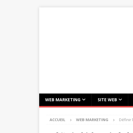
WEB MARKETING
SITE WEB
ACCUEIL
WEB MARKETING
Définir