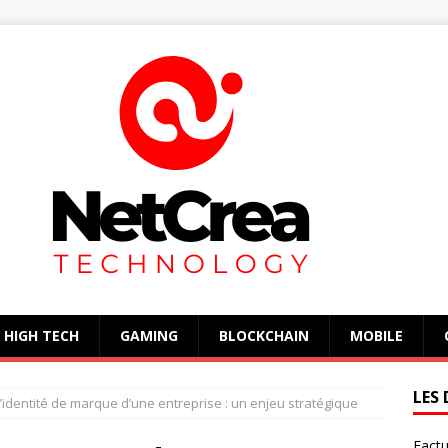
HIGH TECH
GAMING
BLOCKCHAIN
MOBILE
LES 
 l’identité de marque d’une entreprise : un enjeu stratégique
Factu