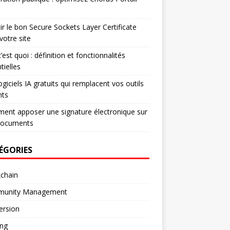
ir le bon Secure Sockets Layer Certificate
votre site
’est quoi : définition et fonctionnalités
tielles
ogiciels IA gratuits qui remplacent vos outils
nts
nt apposer une signature électronique sur
documents
ÉGORIES
chain
unity Management
ersion
ng