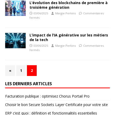
L’évolution des blockchains de première à
troisième génération
03/06/2025
Margie Perkins
Commentaires
fermés
L’impact de l’IA générative sur les métiers
de la tech
03/06/2025
Margie Perkins
Commentaires
fermés
«
1
2
LES DERNIERS ARTICLES
Facturation publique : optimisez Chorus Portail Pro
Choisir le bon Secure Sockets Layer Certificate pour votre site
ERP c’est quoi : définition et fonctionnalités essentielles