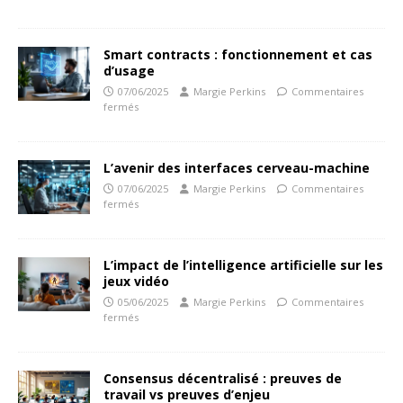
Smart contracts : fonctionnement et cas
d’usage
07/06/2025
Margie Perkins
Commentaires
fermés
L’avenir des interfaces cerveau-machine
07/06/2025
Margie Perkins
Commentaires
fermés
L’impact de l’intelligence artificielle sur les
jeux vidéo
05/06/2025
Margie Perkins
Commentaires
fermés
Consensus décentralisé : preuves de
travail vs preuves d’enjeu