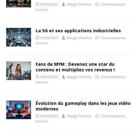
05/06/2025
Margie Perkins
Commentaires
fermés
La 5G et ses applications industrielles
05/06/2025
Margie Perkins
Commentaires
fermés
Fans de MYM : Devenez une star du
contenu et multipliez vos revenus !
04/06/2025
Margie Perkins
Commentaires
fermés
Évolution du gameplay dans les jeux vidéo
modernes
03/06/2025
Margie Perkins
Commentaires
fermés