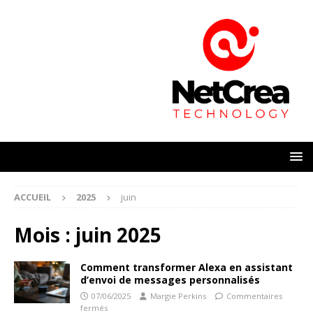
ACCUEIL
2025
juin
Mois :
juin 2025
Comment transformer Alexa en assistant
d’envoi de messages personnalisés
07/06/2025
Margie Perkins
Commentaires
fermés