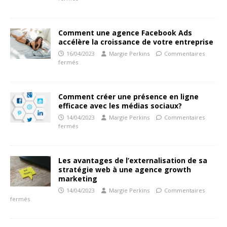
Comment une agence Facebook Ads
accélère la croissance de votre entreprise
16/04/2023
Margie Perkins
Commentaires
fermés
Comment créer une présence en ligne
efficace avec les médias sociaux?
14/04/2023
Margie Perkins
Commentaires
fermés
Les avantages de l’externalisation de sa
stratégie web à une agence growth
marketing
14/04/2023
Margie Perkins
Commentaires
fermés