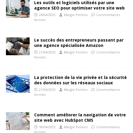
Les outils et logiciels utilisés par une
agence SEO pour optimiser votre site web
24/04/2023
Margie Perkins
Commentaires
fermés
Le succès des entrepreneurs passant par
une agence spécialisée Amazon
21/04/2023
Margie Perkins
Commentaires
fermés
La protection de la vie privée et la sécurité
des données sur les réseaux sociaux
21/04/2023
Margie Perkins
Commentaires
fermés
Comment améliorer la navigation de votre
site web avec HubSpot CMS
18/04/2023
Margie Perkins
Commentaires
fermés