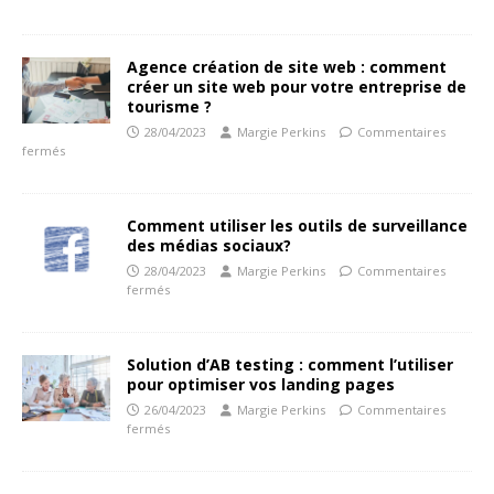
Agence création de site web : comment
créer un site web pour votre entreprise de
tourisme ?
28/04/2023
Margie Perkins
Commentaires
fermés
Comment utiliser les outils de surveillance
des médias sociaux?
28/04/2023
Margie Perkins
Commentaires
fermés
Solution d’AB testing : comment l’utiliser
pour optimiser vos landing pages
26/04/2023
Margie Perkins
Commentaires
fermés