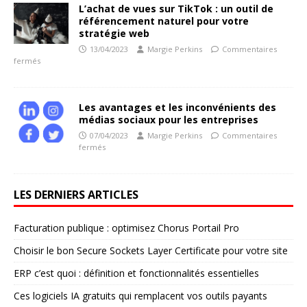
L’achat de vues sur TikTok : un outil de
référencement naturel pour votre
stratégie web
13/04/2023
Margie Perkins
Commentaires
fermés
Les avantages et les inconvénients des
médias sociaux pour les entreprises
07/04/2023
Margie Perkins
Commentaires
fermés
LES DERNIERS ARTICLES
Facturation publique : optimisez Chorus Portail Pro
Choisir le bon Secure Sockets Layer Certificate pour votre site
ERP c’est quoi : définition et fonctionnalités essentielles
Ces logiciels IA gratuits qui remplacent vos outils payants